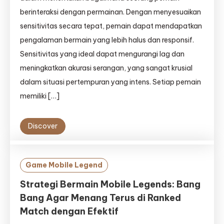
berinteraksi dengan permainan. Dengan menyesuaikan
sensitivitas secara tepat, pemain dapat mendapatkan
pengalaman bermain yang lebih halus dan responsif.
Sensitivitas yang ideal dapat mengurangi lag dan
meningkatkan akurasi serangan, yang sangat krusial
dalam situasi pertempuran yang intens. Setiap pemain
memiliki […]
Discover
Game Mobile Legend
Strategi Bermain Mobile Legends: Bang
Bang Agar Menang Terus di Ranked
Match dengan Efektif