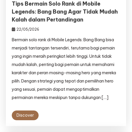
Tips Bermain Solo Rank di Mobile
Legends: Bang Bang Agar Tidak Mudah
Kalah dalam Pertandingan
22/05/2026
Bermain solo rank di Mobile Legends: Bang Bang bisa
menjadi tantangan tersendiri, terutama bagi pemain
yang ingin meraih peringkat lebih tinggi. Untuk tidak
mudah kalah, penting bagi pemain untuk memahami
karakter dan peran masing-masing hero yang mereka
pilih. Dengan strategi yang tepat dan pemilihan hero
yang sesuai, pemain dapat mengoptimalkan
permainan mereka meskipun tanpa dukungan […]
Discover