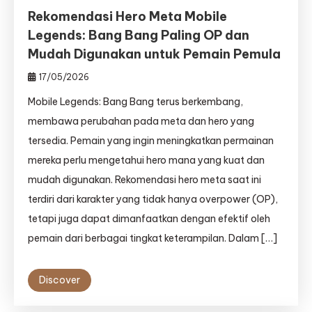
Rekomendasi Hero Meta Mobile
Legends: Bang Bang Paling OP dan
Mudah Digunakan untuk Pemain Pemula
17/05/2026
Mobile Legends: Bang Bang terus berkembang,
membawa perubahan pada meta dan hero yang
tersedia. Pemain yang ingin meningkatkan permainan
mereka perlu mengetahui hero mana yang kuat dan
mudah digunakan. Rekomendasi hero meta saat ini
terdiri dari karakter yang tidak hanya overpower (OP),
tetapi juga dapat dimanfaatkan dengan efektif oleh
pemain dari berbagai tingkat keterampilan. Dalam […]
Discover