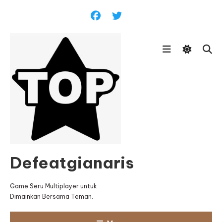
Skip
To
Content
Defeatgianaris
Game Seru Multiplayer untuk
Dimainkan Bersama Teman.