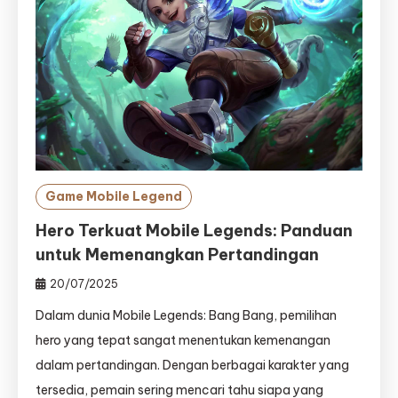
Game Mobile Legend
Hero Terkuat Mobile Legends: Panduan
untuk Memenangkan Pertandingan
20/07/2025
Dalam dunia Mobile Legends: Bang Bang, pemilihan
hero yang tepat sangat menentukan kemenangan
dalam pertandingan. Dengan berbagai karakter yang
tersedia, pemain sering mencari tahu siapa yang