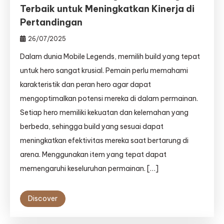
Terbaik untuk Meningkatkan Kinerja di
Pertandingan
26/07/2025
Dalam dunia Mobile Legends, memilih build yang tepat
untuk hero sangat krusial. Pemain perlu memahami
karakteristik dan peran hero agar dapat
mengoptimalkan potensi mereka di dalam permainan.
Setiap hero memiliki kekuatan dan kelemahan yang
berbeda, sehingga build yang sesuai dapat
meningkatkan efektivitas mereka saat bertarung di
arena. Menggunakan item yang tepat dapat
memengaruhi keseluruhan permainan. […]
Discover