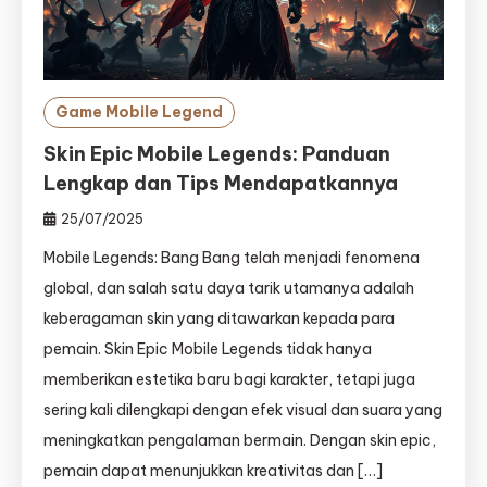
Game Mobile Legend
Skin Epic Mobile Legends: Panduan
Lengkap dan Tips Mendapatkannya
25/07/2025
Mobile Legends: Bang Bang telah menjadi fenomena
global, dan salah satu daya tarik utamanya adalah
keberagaman skin yang ditawarkan kepada para
pemain. Skin Epic Mobile Legends tidak hanya
memberikan estetika baru bagi karakter, tetapi juga
sering kali dilengkapi dengan efek visual dan suara yang
meningkatkan pengalaman bermain. Dengan skin epic,
pemain dapat menunjukkan kreativitas dan […]