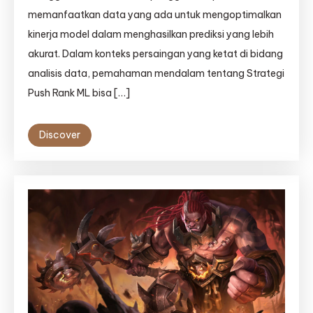
memanfaatkan data yang ada untuk mengoptimalkan
kinerja model dalam menghasilkan prediksi yang lebih
akurat. Dalam konteks persaingan yang ketat di bidang
analisis data, pemahaman mendalam tentang Strategi
Push Rank ML bisa […]
Discover