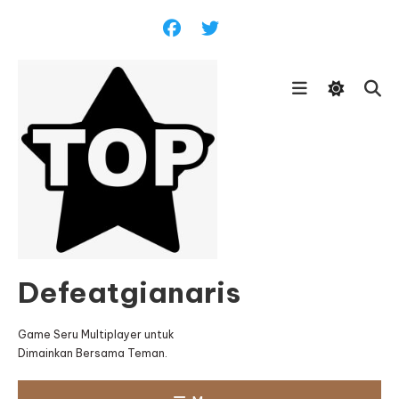
Skip
To
Content
Defeatgianaris
Game Seru Multiplayer untuk
Dimainkan Bersama Teman.