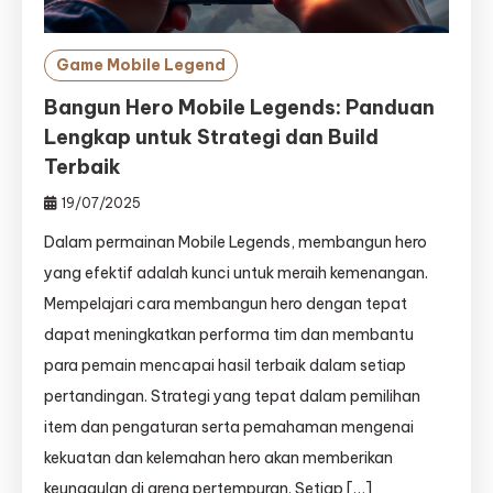
Game Mobile Legend
Bangun Hero Mobile Legends: Panduan
Lengkap untuk Strategi dan Build
Terbaik
19/07/2025
Dalam permainan Mobile Legends, membangun hero
yang efektif adalah kunci untuk meraih kemenangan.
Mempelajari cara membangun hero dengan tepat
dapat meningkatkan performa tim dan membantu
para pemain mencapai hasil terbaik dalam setiap
pertandingan. Strategi yang tepat dalam pemilihan
item dan pengaturan serta pemahaman mengenai
kekuatan dan kelemahan hero akan memberikan
keunggulan di arena pertempuran. Setiap […]