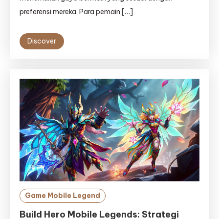
preferensi mereka. Para pemain […]
Discover
Game Mobile Legend
Build Hero Mobile Legends: Strategi