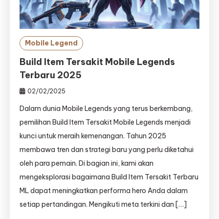
Mobile Legend
Build Item Tersakit Mobile Legends
Terbaru 2025
02/02/2025
Dalam dunia Mobile Legends yang terus berkembang,
pemilihan Build Item Tersakit Mobile Legends menjadi
kunci untuk meraih kemenangan. Tahun 2025
membawa tren dan strategi baru yang perlu diketahui
oleh para pemain. Di bagian ini, kami akan
mengeksplorasi bagaimana Build Item Tersakit Terbaru
ML dapat meningkatkan performa hero Anda dalam
setiap pertandingan. Mengikuti meta terkini dan […]