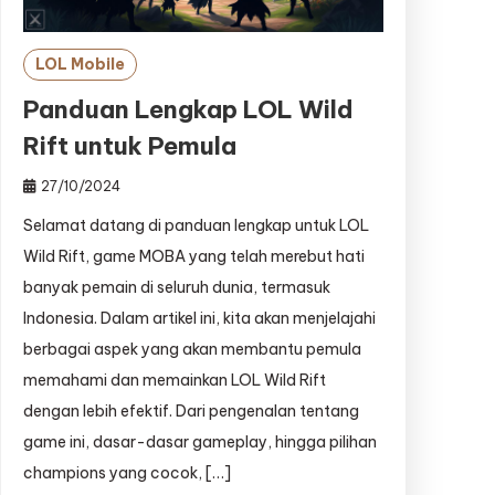
LOL Mobile
Panduan Lengkap LOL Wild
Rift untuk Pemula
27/10/2024
Selamat datang di panduan lengkap untuk LOL
Wild Rift, game MOBA yang telah merebut hati
banyak pemain di seluruh dunia, termasuk
Indonesia. Dalam artikel ini, kita akan menjelajahi
berbagai aspek yang akan membantu pemula
memahami dan memainkan LOL Wild Rift
dengan lebih efektif. Dari pengenalan tentang
game ini, dasar-dasar gameplay, hingga pilihan
champions yang cocok, […]