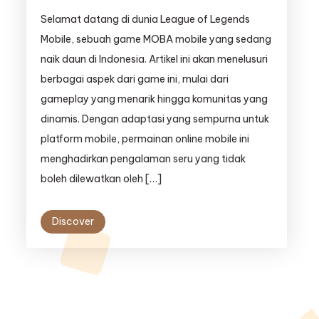
Selamat datang di dunia League of Legends
Mobile, sebuah game MOBA mobile yang sedang
naik daun di Indonesia. Artikel ini akan menelusuri
berbagai aspek dari game ini, mulai dari
gameplay yang menarik hingga komunitas yang
dinamis. Dengan adaptasi yang sempurna untuk
platform mobile, permainan online mobile ini
menghadirkan pengalaman seru yang tidak
boleh dilewatkan oleh […]
Discover