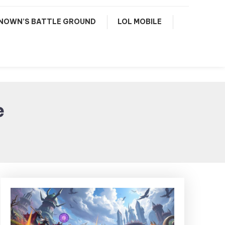
NOWN’S BATTLE GROUND
LOL MOBILE
e