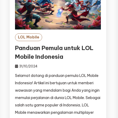
LOL Mobile
Panduan Pemula untuk LOL
Mobile Indonesia
31/10/2024
Selamat datang di panduan pemula LOL Mobile
Indonesia! Artikel ini bertujuan untuk memberi
wawasan yang mendalam bagi Anda yang ingin
memulai perjalanan di dunia LOL Mobile. Sebagai
salah satu game populer di Indonesia, LOL
Mobile menawarkan pengalaman multiplayer