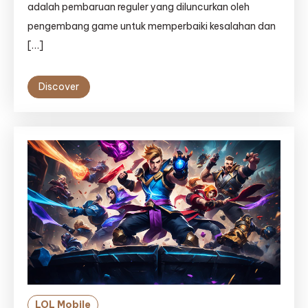
adalah pembaruan reguler yang diluncurkan oleh
pengembang game untuk memperbaiki kesalahan dan
[…]
Discover
LOL Mobile