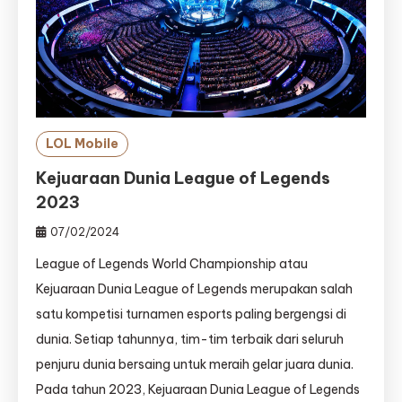
LOL Mobile
Kejuaraan Dunia League of Legends
2023
07/02/2024
League of Legends World Championship atau
Kejuaraan Dunia League of Legends merupakan salah
satu kompetisi turnamen esports paling bergengsi di
dunia. Setiap tahunnya, tim-tim terbaik dari seluruh
penjuru dunia bersaing untuk meraih gelar juara dunia.
Pada tahun 2023, Kejuaraan Dunia League of Legends