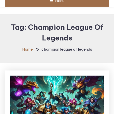
Menu
Tag:
Champion League Of
Legends
Home
champion league of legends