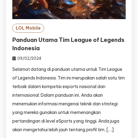
LOL Mobile
Panduan Utama Tim League of Legends
Indonesia
09/02/2024
Selamat datang di panduan utama untuk Tim League
of Legends Indonesia. Tim ini merupakan salah satu tim
terbaik dalam kompetisi esports nasional dan
internasional. Dalam panduan ini, Anda akan
menemukan informasi mengenai teknik dan strategi
yang mereka gunakan untuk memenangkan
pertandingan di level eSports yang tinggi. Anda juga
akan mengetahui lebih jauh tentang profil tim, […]