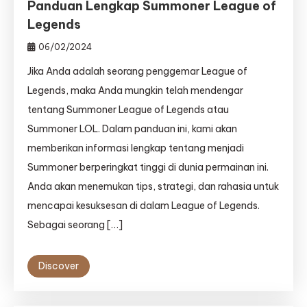
Panduan Lengkap Summoner League of
Legends
06/02/2024
Jika Anda adalah seorang penggemar League of
Legends, maka Anda mungkin telah mendengar
tentang Summoner League of Legends atau
Summoner LOL. Dalam panduan ini, kami akan
memberikan informasi lengkap tentang menjadi
Summoner berperingkat tinggi di dunia permainan ini.
Anda akan menemukan tips, strategi, dan rahasia untuk
mencapai kesuksesan di dalam League of Legends.
Sebagai seorang […]
Discover