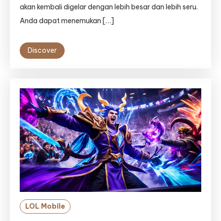
akan kembali digelar dengan lebih besar dan lebih seru.
Anda dapat menemukan […]
Discover
LOL Mobile