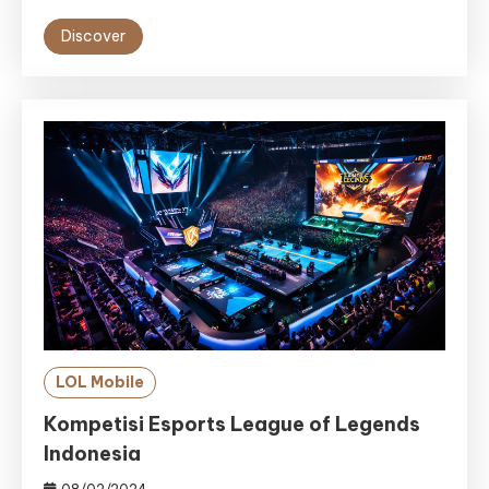
Discover
LOL Mobile
Kompetisi Esports League of Legends
Indonesia