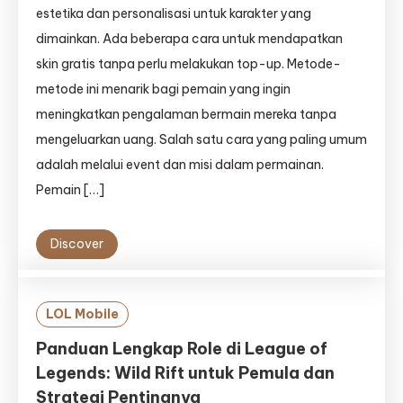
estetika dan personalisasi untuk karakter yang
dimainkan. Ada beberapa cara untuk mendapatkan
skin gratis tanpa perlu melakukan top-up. Metode-
metode ini menarik bagi pemain yang ingin
meningkatkan pengalaman bermain mereka tanpa
mengeluarkan uang. Salah satu cara yang paling umum
adalah melalui event dan misi dalam permainan.
Pemain […]
Discover
LOL Mobile
Panduan Lengkap Role di League of
Legends: Wild Rift untuk Pemula dan
Strategi Pentingnya