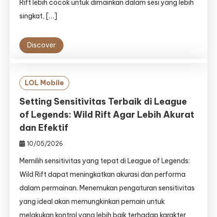
Rift lebih cocok untuk dimainkan dalam sesi yang lebih
singkat, […]
Discover
LOL Mobile
Setting Sensitivitas Terbaik di League
of Legends: Wild Rift Agar Lebih Akurat
dan Efektif
10/05/2026
Memilih sensitivitas yang tepat di League of Legends:
Wild Rift dapat meningkatkan akurasi dan performa
dalam permainan. Menemukan pengaturan sensitivitas
yang ideal akan memungkinkan pemain untuk
melakukan kontrol yang lebih baik terhadap karakter