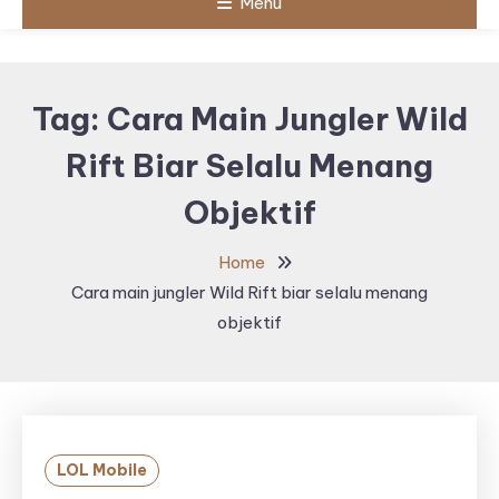
Menu
Tag:
Cara Main Jungler Wild
Rift Biar Selalu Menang
Objektif
Home
Cara main jungler Wild Rift biar selalu menang
objektif
LOL Mobile