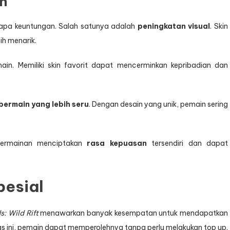
n
rapa keuntungan. Salah satunya adalah
peningkatan visual
. Skin
h menarik.
in. Memiliki skin favorit dapat mencerminkan kepribadian dan
ermain yang lebih seru
. Dengan desain yang unik, pemain sering
 permainan menciptakan
rasa kepuasan
tersendiri dan dapat
pesial
: Wild Rift
menawarkan banyak kesempatan untuk mendapatkan
tas ini, pemain dapat memperolehnya tanpa perlu melakukan top up.