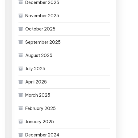
December 2025
November 2025
October 2025
September 2025
August 2025
July 2025
April 2025
March 2025
February 2025
January 2025
December 2024