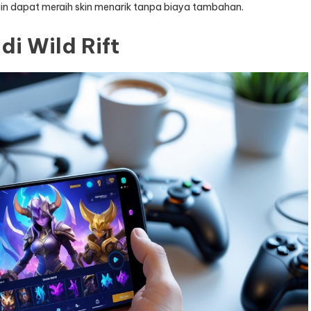
n dapat meraih skin menarik tanpa biaya tambahan.
i Wild Rift