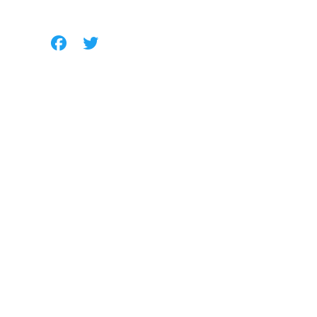
Skip
To
Content