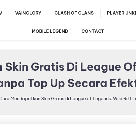
V
VAINGLORY
CLASH OF CLANS
PLAYER UNK
MOBILE LEGEND
CONTACT
kin Gratis Di League Of
anpa Top Up Secara Efekt
Cara Mendapatkan Skin Gratis di League of Legends: Wild Rift 