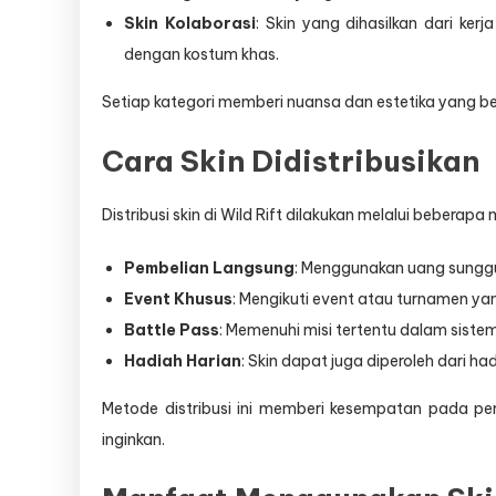
Skin Kolaborasi
: Skin yang dihasilkan dari ke
dengan kostum khas.
Setiap kategori memberi nuansa dan estetika yang b
Cara Skin Didistribusikan
Distribusi skin di Wild Rift dilakukan melalui bebera
Pembelian Langsung
: Menggunakan uang sunggu
Event Khusus
: Mengikuti event atau turnamen y
Battle Pass
: Memenuhi misi tertentu dalam sistem
Hadiah Harian
: Skin dapat juga diperoleh dari h
Metode distribusi ini memberi kesempatan pada p
inginkan.