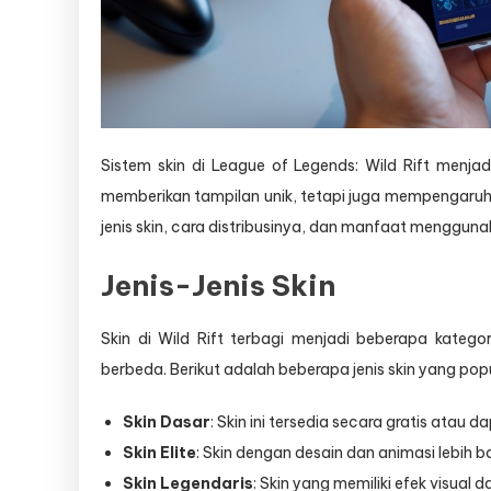
Sistem skin di League of Legends: Wild Rift menja
memberikan tampilan unik, tetapi juga mempengaruhi 
jenis skin, cara distribusinya, dan manfaat menggun
Jenis-Jenis Skin
Skin di Wild Rift terbagi menjadi beberapa kategor
berbeda. Berikut adalah beberapa jenis skin yang popu
Skin Dasar
: Skin ini tersedia secara gratis atau 
Skin Elite
: Skin dengan desain dan animasi lebih b
Skin Legendaris
: Skin yang memiliki efek visual da