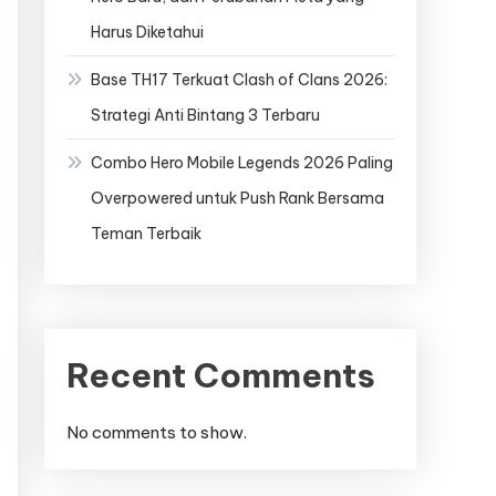
Harus Diketahui
Base TH17 Terkuat Clash of Clans 2026:
Strategi Anti Bintang 3 Terbaru
Combo Hero Mobile Legends 2026 Paling
Overpowered untuk Push Rank Bersama
Teman Terbaik
Recent Comments
No comments to show.