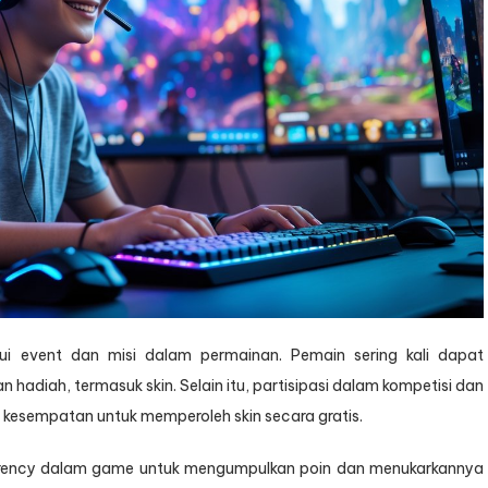
i event dan misi dalam permainan. Pemain sering kali dapat
adiah, termasuk skin. Selain itu, partisipasi dalam kompetisi dan
 kesempatan untuk memperoleh skin secara gratis.
rrency dalam game untuk mengumpulkan poin dan menukarkannya