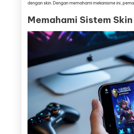
dengan skin. Dengan memahami mekanisme ini, pemai
Memahami Sistem Skin d