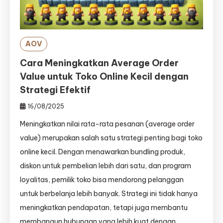
AOV
Cara Meningkatkan Average Order
Value untuk Toko Online Kecil dengan
Strategi Efektif
16/08/2025
Meningkatkan nilai rata-rata pesanan (average order
value) merupakan salah satu strategi penting bagi toko
online kecil. Dengan menawarkan bundling produk,
diskon untuk pembelian lebih dari satu, dan program
loyalitas, pemilik toko bisa mendorong pelanggan
untuk berbelanja lebih banyak. Strategi ini tidak hanya
meningkatkan pendapatan, tetapi juga membantu
membangun hubungan yang lebih kuat dengan