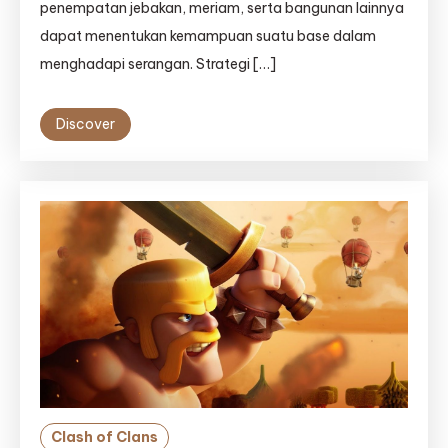
penempatan jebakan, meriam, serta bangunan lainnya
dapat menentukan kemampuan suatu base dalam
menghadapi serangan. Strategi […]
Discover
Clash of Clans