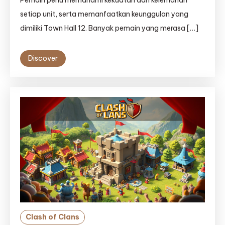
setiap unit, serta memanfaatkan keunggulan yang
dimiliki Town Hall 12. Banyak pemain yang merasa […]
Discover
Clash of Clans