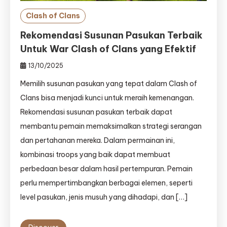
Clash of Clans
Rekomendasi Susunan Pasukan Terbaik
Untuk War Clash of Clans yang Efektif
13/10/2025
Memilih susunan pasukan yang tepat dalam Clash of
Clans bisa menjadi kunci untuk meraih kemenangan.
Rekomendasi susunan pasukan terbaik dapat
membantu pemain memaksimalkan strategi serangan
dan pertahanan mereka. Dalam permainan ini,
kombinasi troops yang baik dapat membuat
perbedaan besar dalam hasil pertempuran. Pemain
perlu mempertimbangkan berbagai elemen, seperti
level pasukan, jenis musuh yang dihadapi, dan […]