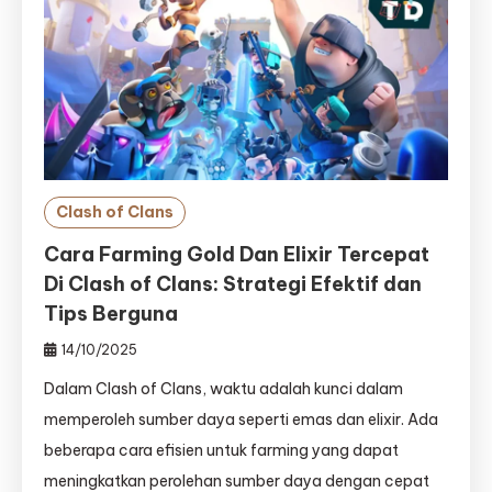
Clash of Clans
Cara Farming Gold Dan Elixir Tercepat
Di Clash of Clans: Strategi Efektif dan
Tips Berguna
14/10/2025
Dalam Clash of Clans, waktu adalah kunci dalam
memperoleh sumber daya seperti emas dan elixir. Ada
beberapa cara efisien untuk farming yang dapat
meningkatkan perolehan sumber daya dengan cepat