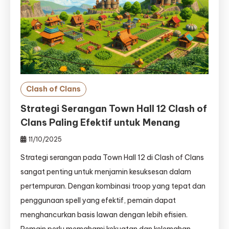
Clash of Clans
Strategi Serangan Town Hall 12 Clash of
Clans Paling Efektif untuk Menang
11/10/2025
Strategi serangan pada Town Hall 12 di Clash of Clans
sangat penting untuk menjamin kesuksesan dalam
pertempuran. Dengan kombinasi troop yang tepat dan
penggunaan spell yang efektif, pemain dapat
menghancurkan basis lawan dengan lebih efisien.
Pemain perlu memahami kekuatan dan kelemahan