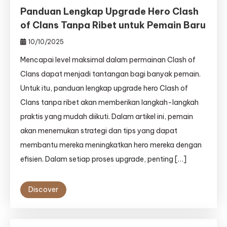
Panduan Lengkap Upgrade Hero Clash
of Clans Tanpa Ribet untuk Pemain Baru
10/10/2025
Mencapai level maksimal dalam permainan Clash of
Clans dapat menjadi tantangan bagi banyak pemain.
Untuk itu, panduan lengkap upgrade hero Clash of
Clans tanpa ribet akan memberikan langkah-langkah
praktis yang mudah diikuti. Dalam artikel ini, pemain
akan menemukan strategi dan tips yang dapat
membantu mereka meningkatkan hero mereka dengan
efisien. Dalam setiap proses upgrade, penting […]
Discover