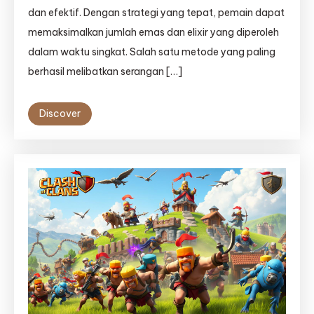
dan efektif. Dengan strategi yang tepat, pemain dapat
memaksimalkan jumlah emas dan elixir yang diperoleh
dalam waktu singkat. Salah satu metode yang paling
berhasil melibatkan serangan […]
Discover