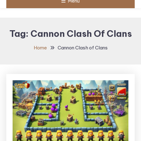
Menu
Tag:
Cannon Clash Of Clans
Home
Cannon Clash of Clans