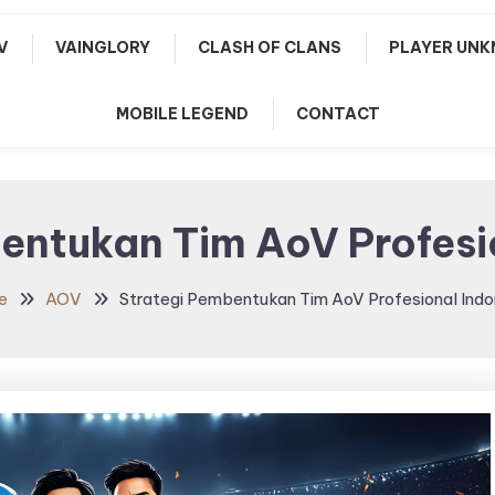
V
VAINGLORY
CLASH OF CLANS
PLAYER UNK
MOBILE LEGEND
CONTACT
entukan Tim AoV Profesi
e
AOV
Strategi Pembentukan Tim AoV Profesional Indo