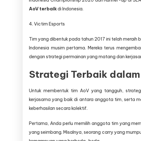
Indonesia Championship 2020 dan Runner-up di SEA
AoV terbaik
di Indonesia.
4. Victim Esports
Tim yang dibentuk pada tahun 2017 ini telah meraih b
Indonesia musim pertama. Mereka terus mengembang
dengan strategi permainan yang matang dan kerjasa
Strategi Terbaik dala
Untuk membentuk tim AoV yang tangguh, strategi
kerjasama yang baik di antara anggota tim, serta
keberhasilan secara kolektif.
Pertama, Anda perlu memilih anggota tim yang mem
yang seimbang. Misalnya, seorang carry yang mumpun