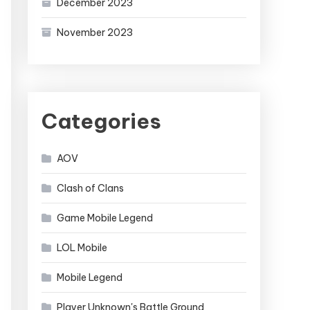
December 2023
November 2023
Categories
AOV
Clash of Clans
Game Mobile Legend
LOL Mobile
Mobile Legend
Player Unknown's Battle Ground