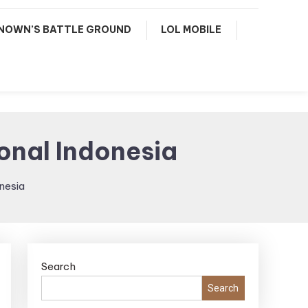
NOWN’S BATTLE GROUND
LOL MOBILE
onal Indonesia
nesia
Search
Search