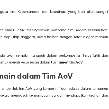
nggota tim. Kebersamaan dan koordinasi yang baik akan sangat
h kunci untuk meningkatkan performa tim secara keseluruhan.
h tiap-tiap anggota, serta latihan dengan teratur agar mampu
da akan semakin tangguh dalam berkompetisi. Terus latih dan
 untuk meraih kesuksesan dalam
turnamen tim AoV
.
rmain dalam Tim AoV
membentuk tim AoV yang kompetitif dan sukses dalam turnamen
uk selalu mengasah kemampuannya dan mendapatkan arahan dari