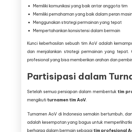
Memiliki komunikasi yang baik antar anggota tim
Memiliki pemahaman yang baik dalam peran mas
Menggunakan strategi permainan yang tepat
Mempertahankan konsistensi dalam bermain
Kunci keberhasilan sebuah tim AoV adalah kemam
dan menjalankan strategi permainan yang tepat. O
profesional yang bisa memberikan arahan dan pemb
Partisipasi dalam Tur
Setelah semua persiapan dalam membentuk
tim pr
mengikuti
turnamen tim AoV
.
Turnamen AoV di Indonesia semakin bertumbuh, dan m
adalah kesempatan yang bagus untuk memperlihat
berharga dalam bermain sebagai
tim profesional 