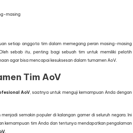
ing-masing
puan setiap anggota tim dalam memegang peran masing-masing
leh sebab itu, penting bagi sebuah tim untuk memiliki pelatih
inaan agar bisa mencapai kesuksesan dalam turnamen AoV.
namen Tim AoV
ofesional AoV
, saatnya untuk menguji kemampuan Anda dengan
enjadi semakin populer di kalangan gamer di seluruh negara. Ini
kan kemampuan tim Anda dan tentunya mendapatkan pengalaman
AoV
.