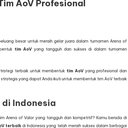
Tim AoV Profesional
peluang besar untuk meraih gelar juara dalam turnamen Arena of
mbentuk
tim AoV
yang tangguh dan sukses di dalam turnamen
trategi terbaik untuk membentuk
tim AoV
yang profesional dan
strategis yang dapat Anda ikuti untuk membentuk tim AoV terbaik
 di Indonesia
m Arena of Valor yang tangguh dan kompetitif? Kamu berada di
oV terbaik
di Indonesia yang telah meraih sukses dalam berbagai