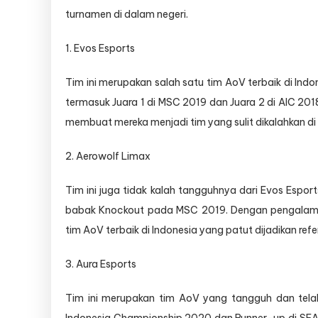
turnamen di dalam negeri.
1. Evos Esports
Tim ini merupakan salah satu tim AoV terbaik di Indo
termasuk Juara 1 di MSC 2019 dan Juara 2 di AIC 201
membuat mereka menjadi tim yang sulit dikalahkan d
2. Aerowolf Limax
Tim ini juga tidak kalah tangguhnya dari Evos Esport
babak Knockout pada MSC 2019. Dengan pengalama
tim AoV terbaik di Indonesia yang patut dijadikan refer
3. Aura Esports
Tim ini merupakan tim AoV yang tangguh dan telah 