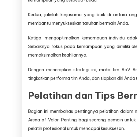
kemampuan yang berbeda-beda.
Kedua, jalinlah kerjasama yang baik di antara a
membantu menyukseskan taruhan bermain Anda.
Ketiga, mengoptimalkan kemampuan individu adala
Sebaiknya fokus pada kemampuan yang dimiliki ole
memaksimalkan keahliannya.
Dengan menerapkan strategi ini, maka tim AoV An
tingkatkan performa tim Anda, dan siapkan diri Anda
Pelatihan dan Tips Be
Bagian ini membahas pentingnya pelatihan dalam 
Arena of Valor. Penting bagi seorang pemain unt
pelatih profesional untuk mencapai kesuksesan.