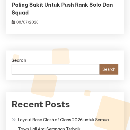
Paling Sakit Untuk Push Rank Solo Dan
Squad
08/07/2026
Search
Search
Recent Posts
Layout Base Clash of Clans 2026 untuk Semua
Town Hall Anti Serangan Terbaik