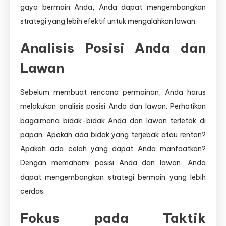
gaya bermain Anda, Anda dapat mengembangkan
strategi yang lebih efektif untuk mengalahkan lawan.
Analisis Posisi Anda dan
Lawan
Sebelum membuat rencana permainan, Anda harus
melakukan analisis posisi Anda dan lawan. Perhatikan
bagaimana bidak-bidak Anda dan lawan terletak di
papan. Apakah ada bidak yang terjebak atau rentan?
Apakah ada celah yang dapat Anda manfaatkan?
Dengan memahami posisi Anda dan lawan, Anda
dapat mengembangkan strategi bermain yang lebih
cerdas.
Fokus pada Taktik