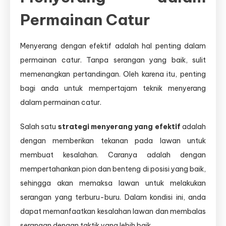
Permainan Catur
Menyerang dengan efektif adalah hal penting dalam
permainan catur. Tanpa serangan yang baik, sulit
memenangkan pertandingan. Oleh karena itu, penting
bagi anda untuk mempertajam teknik menyerang
dalam permainan catur.
Salah satu
strategi menyerang yang efektif
adalah
dengan memberikan tekanan pada lawan untuk
membuat kesalahan. Caranya adalah dengan
mempertahankan pion dan benteng di posisi yang baik,
sehingga akan memaksa lawan untuk melakukan
serangan yang terburu-buru. Dalam kondisi ini, anda
dapat memanfaatkan kesalahan lawan dan membalas
serangan dengan taktik yang lebih baik.