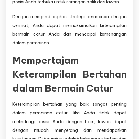
posisi Anda terbuka untuk serangan balik dari lawan.
Dengan mengembangkan strategi permainan dengan
cermat, Anda dapat memaksimalkan keterampilan
bermain catur Anda dan mencapai kemenangan
dalam permainan.
Mempertajam
Keterampilan Bertahan
dalam Bermain Catur
Keterampilan bertahan yang baik sangat penting
dalam permainan catur. Jika Anda tidak dapat
melindungi posisi Anda dengan baik, lawan dapat
dengan mudah menyerang dan mendapatkan
keuntungan. Di bawah ini adalah beberapa strategi dan