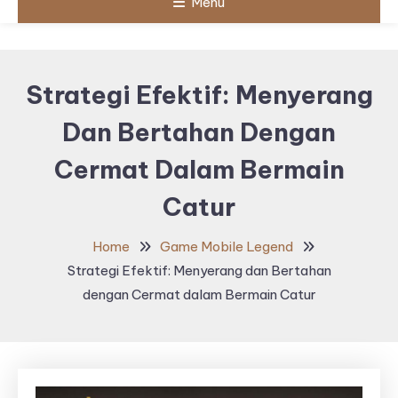
Menu
Strategi Efektif: Menyerang
Dan Bertahan Dengan
Cermat Dalam Bermain
Catur
Home
Game Mobile Legend
Strategi Efektif: Menyerang dan Bertahan
dengan Cermat dalam Bermain Catur