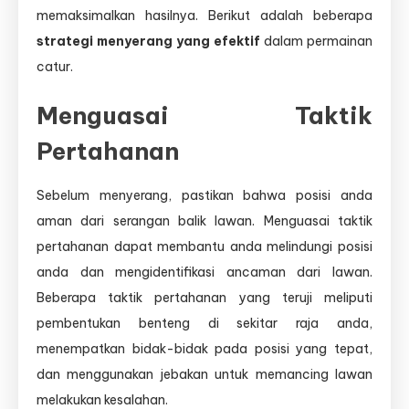
memaksimalkan hasilnya. Berikut adalah beberapa
strategi menyerang yang efektif
dalam permainan
catur.
Menguasai Taktik
Pertahanan
Sebelum menyerang, pastikan bahwa posisi anda
aman dari serangan balik lawan. Menguasai taktik
pertahanan dapat membantu anda melindungi posisi
anda dan mengidentifikasi ancaman dari lawan.
Beberapa taktik pertahanan yang teruji meliputi
pembentukan benteng di sekitar raja anda,
menempatkan bidak-bidak pada posisi yang tepat,
dan menggunakan jebakan untuk memancing lawan
melakukan kesalahan.