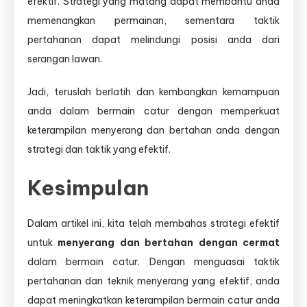
efektif. Strategi yang matang dapat membantu anda
memenangkan permainan, sementara taktik
pertahanan dapat melindungi posisi anda dari
serangan lawan.
Jadi, teruslah berlatih dan kembangkan kemampuan
anda dalam bermain catur dengan memperkuat
keterampilan menyerang dan bertahan anda dengan
strategi dan taktik yang efektif.
Kesimpulan
Dalam artikel ini, kita telah membahas strategi efektif
untuk
menyerang dan bertahan dengan cermat
dalam bermain catur. Dengan menguasai taktik
pertahanan dan teknik menyerang yang efektif, anda
dapat meningkatkan keterampilan bermain catur anda