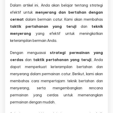
Dalam artikel ini, Anda akan belajar tentang strategi
efektif untuk
menyerang dan bertahan dengan
cermat
dalam bermain catur. Kami akan membahas
taktik pertahanan yang teruji
dan
teknik
menyerang
yang efektif untuk meningkatkan
keterampilan bermain Anda.
Dengan menguasai
strategi permainan yang
cerdas
dan
taktik pertahanan yang teruji
, Anda
dapat memperkuat keterampilan bertahan dan
menyerang dalam permainan catur. Berikut, kami akan
membahas cara mempertajam teknik bertahan dan
menyerang, serta mengembangkan rencana
permainan yang cerdas untuk memenangkan
permainan dengan mudah.