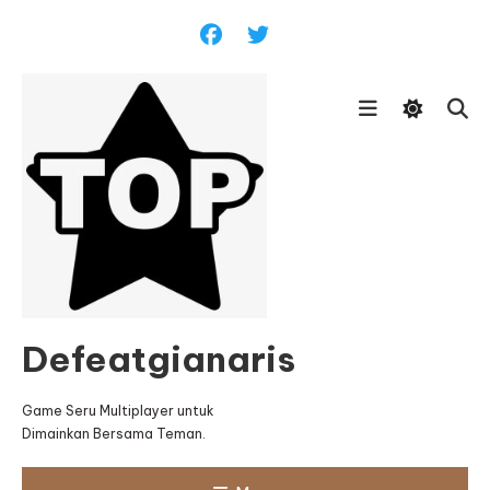
Skip
To
Content
Defeatgianaris
Game Seru Multiplayer untuk
Dimainkan Bersama Teman.