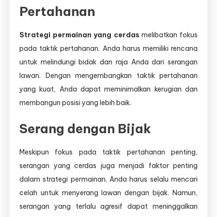
Pertahanan
Strategi permainan yang cerdas
melibatkan fokus
pada taktik pertahanan. Anda harus memiliki rencana
untuk melindungi bidak dan raja Anda dari serangan
lawan. Dengan mengembangkan taktik pertahanan
yang kuat, Anda dapat meminimalkan kerugian dan
membangun posisi yang lebih baik.
Serang dengan Bijak
Meskipun fokus pada taktik pertahanan penting,
serangan yang cerdas juga menjadi faktor penting
dalam strategi permainan. Anda harus selalu mencari
celah untuk menyerang lawan dengan bijak. Namun,
serangan yang terlalu agresif dapat meninggalkan