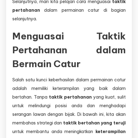
Selanjutnya, mari kita pelajari cara menguasai
taktik
pertahanan
dalam permainan catur di bagian
selanjutnya.
Menguasai Taktik
Pertahanan dalam
Bermain Catur
Salah satu kunci keberhasilan dalam permainan catur
adalah memiliki keterampilan yang baik dalam
bertahan. Tanpa
taktik pertahanan
yang kuat, sulit
untuk melindungi posisi anda dan menghadapi
serangan lawan dengan bijak. Di bawah ini, kita akan
membahas strategi dan
taktik bertahan yang teruji
untuk membantu anda meningkatkan
keterampilan