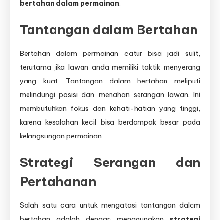
bertahan dalam permainan
.
Tantangan dalam Bertahan
Bertahan dalam permainan catur bisa jadi sulit,
terutama jika lawan anda memiliki taktik menyerang
yang kuat. Tantangan dalam bertahan meliputi
melindungi posisi dan menahan serangan lawan. Ini
membutuhkan fokus dan kehati-hatian yang tinggi,
karena kesalahan kecil bisa berdampak besar pada
kelangsungan permainan.
Strategi Serangan dan
Pertahanan
Salah satu cara untuk mengatasi tantangan dalam
bertahan adalah dengan menggunakan
strategi