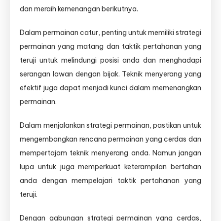
dan meraih kemenangan berikutnya.
Dalam permainan catur, penting untuk memiliki strategi
permainan yang matang dan taktik pertahanan yang
teruji untuk melindungi posisi anda dan menghadapi
serangan lawan dengan bijak. Teknik menyerang yang
efektif juga dapat menjadi kunci dalam memenangkan
permainan.
Dalam menjalankan strategi permainan, pastikan untuk
mengembangkan rencana permainan yang cerdas dan
mempertajam teknik menyerang anda. Namun jangan
lupa untuk juga memperkuat keterampilan bertahan
anda dengan mempelajari taktik pertahanan yang
teruji.
Dengan gabungan strategi permainan yang cerdas,