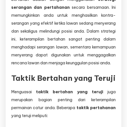
serangan dan pertahanan
secara bersamaan. Ini
memungkinkan anda untuk menghasilkan kontra-
serangan yang efektif ketika lawan sedang menyerang
dan sekaligus melindungi posisi anda. Dalam strategi
ini, keterampilan bertahan sangat penting dalam
menghadapi serangan lawan, sementara kemampuan
menyerang dapat digunakan untuk menggagalkan
rencana lawan dan menjaga keunggulan posisi anda.
Taktik Bertahan yang Teruji
Menguasai
taktik bertahan yang teruji
juga
merupakan bagian penting dari keterampilan
permainan catur anda. Beberapa
taktik pertahanan
yang teruji meliputi: