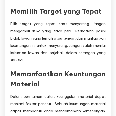
Memilih Target yang Tepat
Pilih target yang tepat saat menyerang. Jangan
mengambil risiko yang tidak perlu. Perhatikan posisi
bidak lawan yang lemah atau terjepit dan manfaatkan
keuntungan ini untuk menyerang. Jangan salah menilai
kekuatan lawan dan terjebak dalam serangan yang
sia-sia.
Memanfaatkan Keuntungan
Material
Dalam permainan catur, keunggulan material dapat
menjadi faktor penentu. Sebuah keuntungan material
dapat membantu anda mengamankan kemenangan.