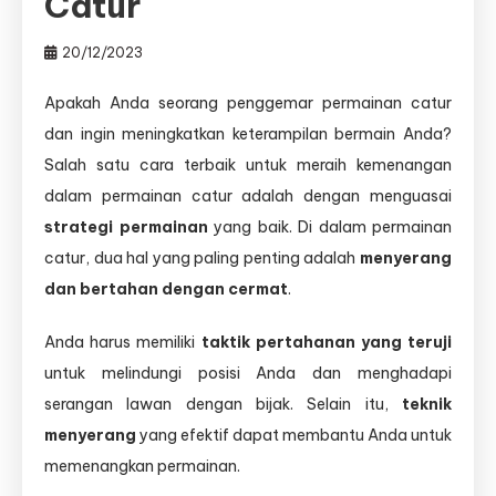
Catur
20/12/2023
Apakah Anda seorang penggemar permainan catur
dan ingin meningkatkan keterampilan bermain Anda?
Salah satu cara terbaik untuk meraih kemenangan
dalam permainan catur adalah dengan menguasai
strategi permainan
yang baik. Di dalam permainan
catur, dua hal yang paling penting adalah
menyerang
dan bertahan dengan cermat
.
Anda harus memiliki
taktik pertahanan yang teruji
untuk melindungi posisi Anda dan menghadapi
serangan lawan dengan bijak. Selain itu,
teknik
menyerang
yang efektif dapat membantu Anda untuk
memenangkan permainan.