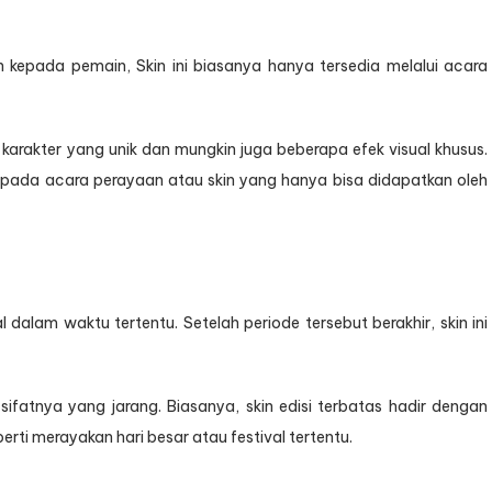
ih kepada pemain, Skin ini biasanya hanya tersedia melalui acara
karakter yang unik dan mungkin juga beberapa efek visual khusus.
is pada acara perayaan atau skin yang hanya bisa didapatkan oleh
 dalam waktu tertentu. Setelah periode tersebut berakhir, skin ini
 sifatnya yang jarang. Biasanya, skin edisi terbatas hadir dengan
erti merayakan hari besar atau festival tertentu.