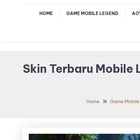
HOME
GAME MOBILE LEGEND
AO
Skin Terbaru Mobile
Home
Game Mobile