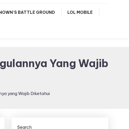
NOWN’S BATTLE GROUND
LOL MOBILE
ggulannya Yang Wajib
nya yang Wajib Diketahui
Search