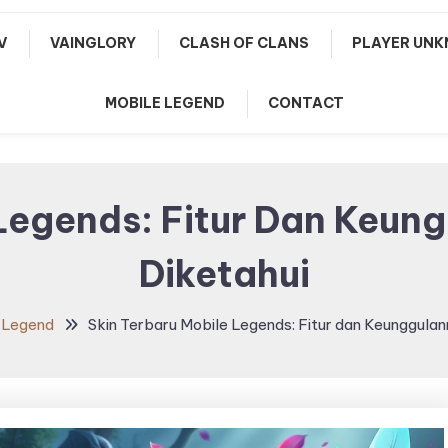
V
VAINGLORY
CLASH OF CLANS
PLAYER UNK
MOBILE LEGEND
CONTACT
 Legends: Fitur Dan Keun
Diketahui
 Legend
Skin Terbaru Mobile Legends: Fitur dan Keunggulan