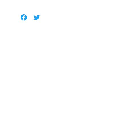
Skip
To
Content