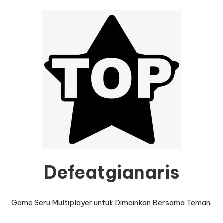
Defeatgianaris
Game Seru Multiplayer untuk Dimainkan Bersama Teman.