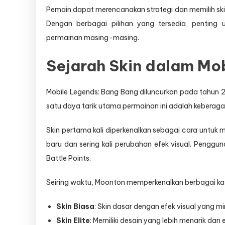
Pemain dapat merencanakan strategi dan memilih ski
Dengan berbagai pilihan yang tersedia, penting
permainan masing-masing.
Sejarah Skin dalam Mo
Mobile Legends: Bang Bang diluncurkan pada tahun 
satu daya tarik utama permainan ini adalah keberag
Skin pertama kali diperkenalkan sebagai cara untuk 
baru dan sering kali perubahan efek visual. Peng
Battle Points.
Seiring waktu, Moonton memperkenalkan berbagai kateg
Skin Biasa
: Skin dasar dengan efek visual yang m
Skin Elite
: Memiliki desain yang lebih menarik dan