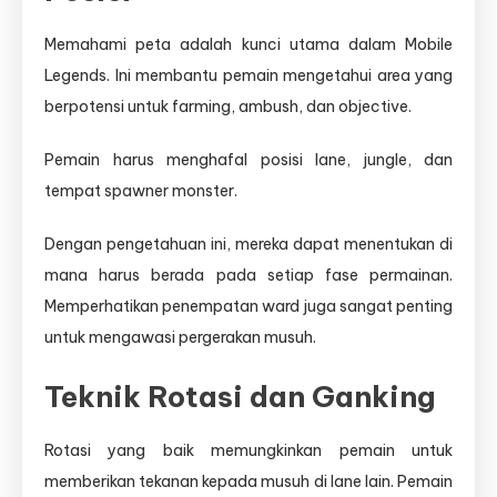
Memahami peta adalah kunci utama dalam Mobile
Legends. Ini membantu pemain mengetahui area yang
berpotensi untuk farming, ambush, dan objective.
Pemain harus menghafal posisi lane, jungle, dan
tempat spawner monster.
Dengan pengetahuan ini, mereka dapat menentukan di
mana harus berada pada setiap fase permainan.
Memperhatikan penempatan ward juga sangat penting
untuk mengawasi pergerakan musuh.
Teknik Rotasi dan Ganking
Rotasi yang baik memungkinkan pemain untuk
memberikan tekanan kepada musuh di lane lain. Pemain