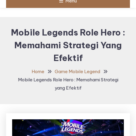
Menu
Mobile Legends Role Hero :
Memahami Strategi Yang
Efektif
Home
Game Mobile Legend
Mobile Legends Role Hero : Memahami Strategi
yang Efektif