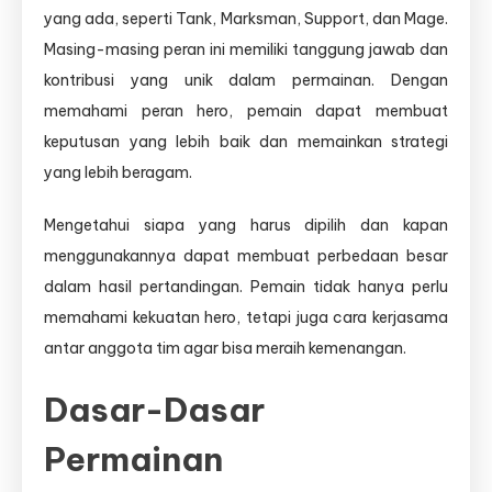
yang ada, seperti Tank, Marksman, Support, dan Mage.
Masing-masing peran ini memiliki tanggung jawab dan
kontribusi yang unik dalam permainan. Dengan
memahami peran hero, pemain dapat membuat
keputusan yang lebih baik dan memainkan strategi
yang lebih beragam.
Mengetahui siapa yang harus dipilih dan kapan
menggunakannya dapat membuat perbedaan besar
dalam hasil pertandingan. Pemain tidak hanya perlu
memahami kekuatan hero, tetapi juga cara kerjasama
antar anggota tim agar bisa meraih kemenangan.
Dasar-Dasar
Permainan