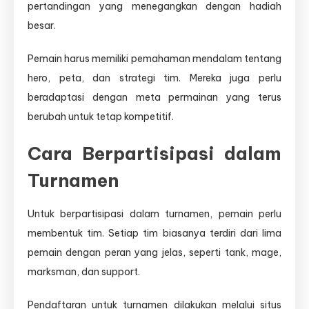
pertandingan yang menegangkan dengan hadiah
besar.
Pemain harus memiliki pemahaman mendalam tentang
hero, peta, dan strategi tim. Mereka juga perlu
beradaptasi dengan meta permainan yang terus
berubah untuk tetap kompetitif.
Cara Berpartisipasi dalam
Turnamen
Untuk berpartisipasi dalam turnamen, pemain perlu
membentuk tim. Setiap tim biasanya terdiri dari lima
pemain dengan peran yang jelas, seperti tank, mage,
marksman, dan support.
Pendaftaran untuk turnamen dilakukan melalui situs