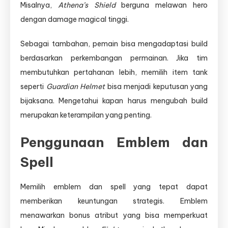
Misalnya,
Athena’s Shield
berguna melawan hero
dengan damage magical tinggi.
Sebagai tambahan, pemain bisa mengadaptasi build
berdasarkan perkembangan permainan. Jika tim
membutuhkan pertahanan lebih, memilih item tank
seperti
Guardian Helmet
bisa menjadi keputusan yang
bijaksana. Mengetahui kapan harus mengubah build
merupakan keterampilan yang penting.
Penggunaan Emblem dan
Spell
Memilih emblem dan spell yang tepat dapat
memberikan keuntungan strategis. Emblem
menawarkan bonus atribut yang bisa memperkuat