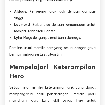
Beberapa hero yang populer diantaranya:
Aldous
: Penyerang jarak jauh dengan damage
tinggi.
Leomord
: Serba bisa dengan kemampuan untuk
menjadi Tank atau Fighter.
Lylia
: Mage dengan potensi burst damage.
Pastikan untuk memilih hero yang sesuai dengan gaya
bermain pribadi serta strategi tim.
Mempelajari Keterampilan
Hero
Setiap hero memiliki keterampilan unik yang dapat
mempengaruhi hasil pertandingan. Pemain perlu
memahami cara kerja skill setiap hero untuk