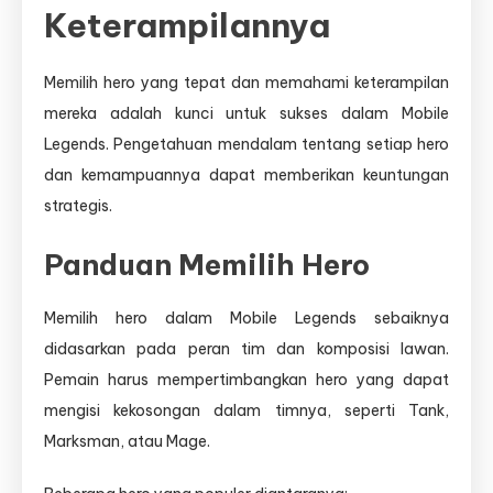
Keterampilannya
Memilih hero yang tepat dan memahami keterampilan
mereka adalah kunci untuk sukses dalam Mobile
Legends. Pengetahuan mendalam tentang setiap hero
dan kemampuannya dapat memberikan keuntungan
strategis.
Panduan Memilih Hero
Memilih hero dalam Mobile Legends sebaiknya
didasarkan pada peran tim dan komposisi lawan.
Pemain harus mempertimbangkan hero yang dapat
mengisi kekosongan dalam timnya, seperti Tank,
Marksman, atau Mage.