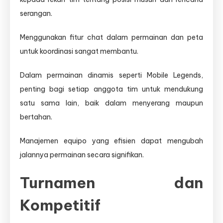
serangan.
Menggunakan fitur chat dalam permainan dan peta
untuk koordinasi sangat membantu.
Dalam permainan dinamis seperti Mobile Legends,
penting bagi setiap anggota tim untuk mendukung
satu sama lain, baik dalam menyerang maupun
bertahan.
Manajemen equipo yang efisien dapat mengubah
jalannya permainan secara signifikan.
Turnamen dan
Kompetitif