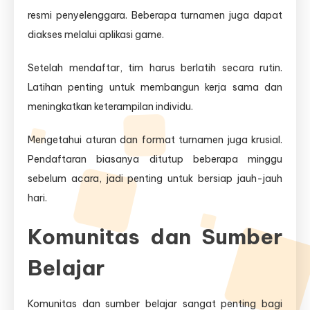
resmi penyelenggara. Beberapa turnamen juga dapat
diakses melalui aplikasi game.
Setelah mendaftar, tim harus berlatih secara rutin.
Latihan penting untuk membangun kerja sama dan
meningkatkan keterampilan individu.
Mengetahui aturan dan format turnamen juga krusial.
Pendaftaran biasanya ditutup beberapa minggu
sebelum acara, jadi penting untuk bersiap jauh-jauh
hari.
Komunitas dan Sumber
Belajar
Komunitas dan sumber belajar sangat penting bagi