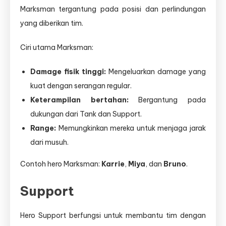
Marksman tergantung pada posisi dan perlindungan
yang diberikan tim.
Ciri utama Marksman:
Damage fisik tinggi:
Mengeluarkan damage yang
kuat dengan serangan regular.
Keterampilan bertahan:
Bergantung pada
dukungan dari Tank dan Support.
Range:
Memungkinkan mereka untuk menjaga jarak
dari musuh.
Contoh hero Marksman:
Karrie
,
Miya
, dan
Bruno
.
Support
Hero Support berfungsi untuk membantu tim dengan