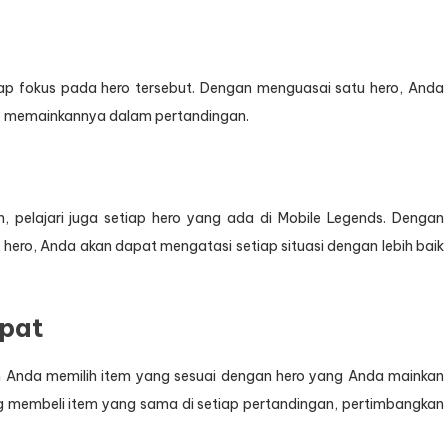
tap fokus pada hero tersebut. Dengan menguasai satu hero, Anda
f memainkannya dalam pertandingan.
pelajari juga setiap hero yang ada di Mobile Legends. Dengan
ro, Anda akan dapat mengatasi setiap situasi dengan lebih baik
epat
an Anda memilih item yang sesuai dengan hero yang Anda mainkan
ing membeli item yang sama di setiap pertandingan, pertimbangkan