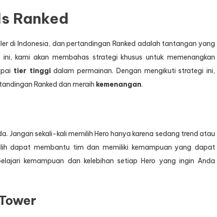
ds Ranked
er di Indonesia, dan pertandingan Ranked adalah tantangan yang
n ini, kami akan membahas strategi khusus untuk memenangkan
apai
tier tinggi
dalam permainan. Dengan mengikuti strategi ini,
tandingan Ranked dan meraih
kemenangan
.
. Jangan sekali-kali memilih Hero hanya karena sedang trend atau
pilih dapat membantu tim dan memiliki kemampuan yang dapat
elajari kemampuan dan kelebihan setiap Hero yang ingin Anda
 Tower