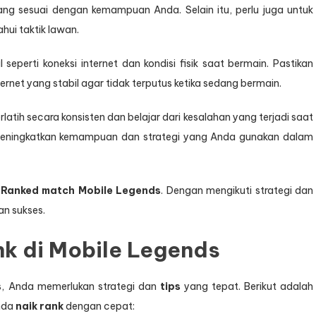
ang sesuai dengan kemampuan Anda. Selain itu, perlu juga untuk
hui taktik lawan.
 seperti koneksi internet dan kondisi fisik saat bermain. Pastikan
ernet yang stabil agar tidak terputus ketika sedang bermain.
tih secara konsisten dan belajar dari kesalahan yang terjadi saat
 meningkatkan kemampuan dan strategi yang Anda gunakan dalam
n
Ranked match Mobile Legends
. Dengan mengikuti strategi dan
n sukses.
k di Mobile Legends
ds, Anda memerlukan strategi dan
tips
yang tepat. Berikut adalah
nda
naik rank
dengan cepat: