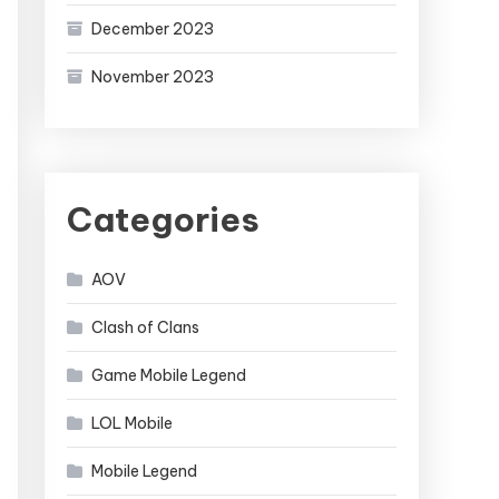
December 2023
November 2023
Categories
AOV
Clash of Clans
Game Mobile Legend
LOL Mobile
Mobile Legend