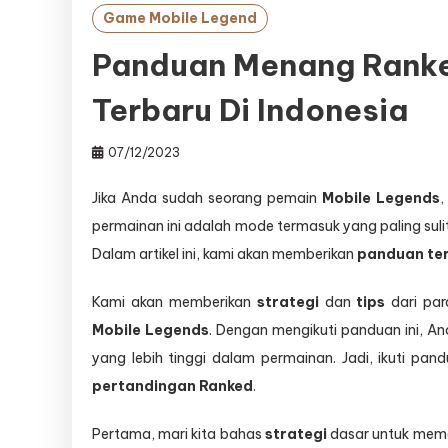
Game Mobile Legend
Panduan Menang Ranke
Terbaru Di Indonesia
07/12/2023
Jika Anda sudah seorang pemain
Mobile Legends
,
permainan ini adalah mode termasuk yang paling sul
Dalam artikel ini, kami akan memberikan
panduan te
Kami akan memberikan
strategi
dan
tips
dari pa
Mobile Legends
. Dengan mengikuti panduan ini,
yang lebih tinggi dalam permainan. Jadi, ikuti pa
pertandingan
Ranked
.
Pertama, mari kita bahas
strategi
dasar untuk me