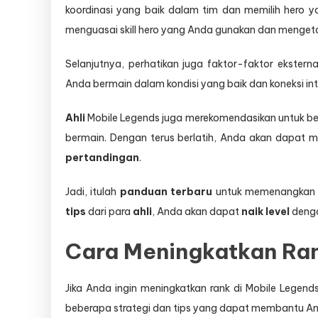
koordinasi yang baik dalam tim dan memilih hero y
menguasai skill hero yang Anda gunakan dan mengeta
Selanjutnya, perhatikan juga faktor-faktor eksternal
Anda bermain dalam kondisi yang baik dan koneksi int
Ahli
Mobile Legends juga merekomendasikan untuk berla
bermain. Dengan terus berlatih, Anda akan dapat
pertandingan
.
Jadi, itulah
panduan terbaru
untuk memenangka
tips
dari para
ahli
, Anda akan dapat
naik level
denga
Cara Meningkatkan Ran
Jika Anda ingin meningkatkan rank di Mobile Legen
beberapa strategi dan tips yang dapat membantu A