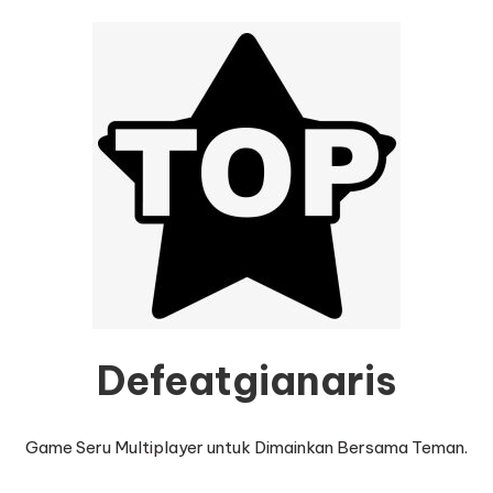
Defeatgianaris
Game Seru Multiplayer untuk Dimainkan Bersama Teman.