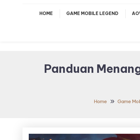
HOME
GAME MOBILE LEGEND
AO
Panduan Menang 
Home
Game Mob