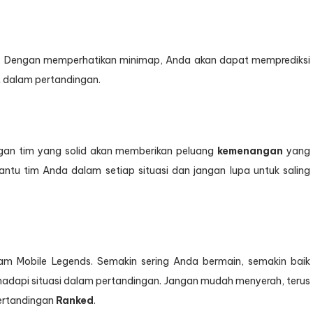
p. Dengan memperhatikan minimap, Anda akan dapat memprediksi
 dalam pertandingan.
gan tim yang solid akan memberikan peluang
kemenangan
yang
 bantu tim Anda dalam setiap situasi dan jangan lupa untuk saling
alam Mobile Legends. Semakin sering Anda bermain, semakin baik
api situasi dalam pertandingan. Jangan mudah menyerah, terus
pertandingan
Ranked
.