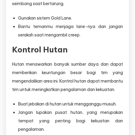
seimbang saat bertarung.
Gunakan sistem Gold Lane.
Bantu temanmu menjaga lane-nya dan jangan
serakah saat mengambil creep.
Kontrol Hutan
Hutan menawarkan banyak sumber daya dan dapat
memberikan keuntungan besar bagi tim yang
mengendalikan area ini. Kontrol hutan dapat membantu
tim untuk meningkatkan pengalaman dan kekuatan.
Buat jebakan di hutan untuk mengganggu musuh.
Jangan lupakan pusat hutan, yang merupakan
tempat yang penting bagi kekuatan dan
pengalaman.