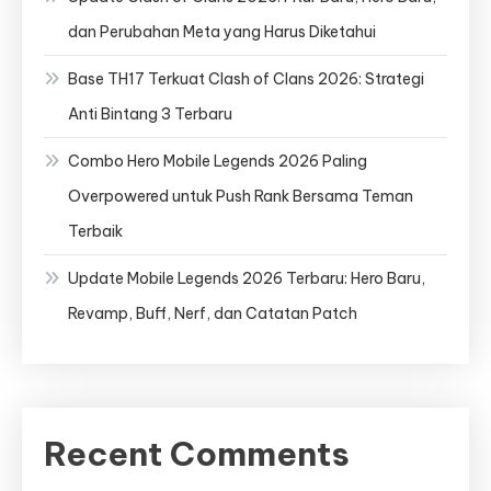
dan Perubahan Meta yang Harus Diketahui
Base TH17 Terkuat Clash of Clans 2026: Strategi
Anti Bintang 3 Terbaru
Combo Hero Mobile Legends 2026 Paling
Overpowered untuk Push Rank Bersama Teman
Terbaik
Update Mobile Legends 2026 Terbaru: Hero Baru,
Revamp, Buff, Nerf, dan Catatan Patch
Recent Comments