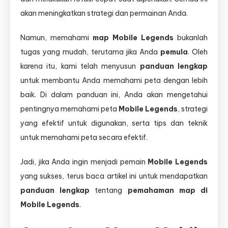
akan meningkatkan strategi dan permainan Anda.
Namun, memahami
map Mobile Legends
bukanlah
tugas yang mudah, terutama jika Anda
pemula
. Oleh
karena itu, kami telah menyusun
panduan lengkap
untuk membantu Anda memahami peta dengan lebih
baik. Di dalam panduan ini, Anda akan mengetahui
pentingnya memahami peta
Mobile Legends
, strategi
yang efektif untuk digunakan, serta tips dan teknik
untuk memahami peta secara efektif.
Jadi, jika Anda ingin menjadi pemain
Mobile Legends
yang sukses, terus baca artikel ini untuk mendapatkan
panduan lengkap
tentang
pemahaman map di
Mobile Legends
.