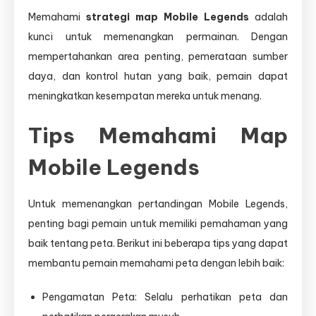
Memahami
strategi map Mobile Legends
adalah
kunci untuk memenangkan permainan. Dengan
mempertahankan area penting, pemerataan sumber
daya, dan kontrol hutan yang baik, pemain dapat
meningkatkan kesempatan mereka untuk menang.
Tips Memahami Map
Mobile Legends
Untuk memenangkan pertandingan Mobile Legends,
penting bagi pemain untuk memiliki pemahaman yang
baik tentang peta. Berikut ini beberapa tips yang dapat
membantu pemain memahami peta dengan lebih baik:
Pengamatan Peta: Selalu perhatikan peta dan