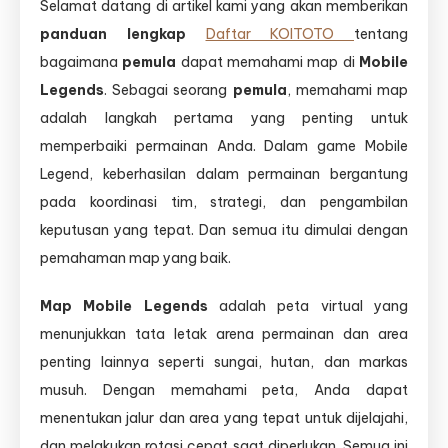
Selamat datang di artikel kami yang akan memberikan
panduan lengkap
Daftar KOITOTO
tentang
bagaimana
pemula
dapat memahami map di
Mobile
Legends
. Sebagai seorang
pemula
, memahami map
adalah langkah pertama yang penting untuk
memperbaiki permainan Anda. Dalam game Mobile
Legend, keberhasilan dalam permainan bergantung
pada koordinasi tim, strategi, dan pengambilan
keputusan yang tepat. Dan semua itu dimulai dengan
pemahaman map yang baik.
Map Mobile Legends
adalah peta virtual yang
menunjukkan tata letak arena permainan dan area
penting lainnya seperti sungai, hutan, dan markas
musuh. Dengan memahami peta, Anda dapat
menentukan jalur dan area yang tepat untuk dijelajahi,
dan melakukan rotasi cepat saat diperlukan. Semua ini