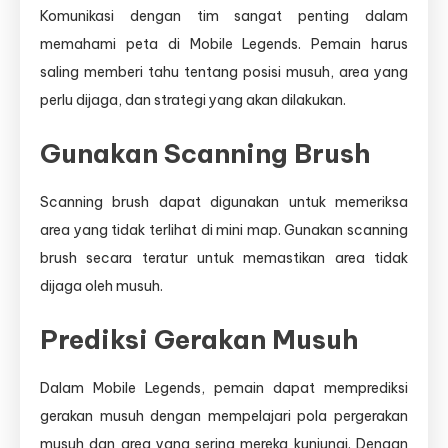
Komunikasi dengan tim sangat penting dalam
memahami peta di Mobile Legends. Pemain harus
saling memberi tahu tentang posisi musuh, area yang
perlu dijaga, dan strategi yang akan dilakukan.
Gunakan Scanning Brush
Scanning brush dapat digunakan untuk memeriksa
area yang tidak terlihat di mini map. Gunakan scanning
brush secara teratur untuk memastikan area tidak
dijaga oleh musuh.
Prediksi Gerakan Musuh
Dalam Mobile Legends, pemain dapat memprediksi
gerakan musuh dengan mempelajari pola pergerakan
musuh dan area yang sering mereka kunjungi. Dengan