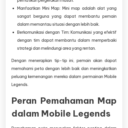
perhatikan pergerakan musuh.
Manfaatkan Mini Map: Mini map adalah alat yang
sangat berguna yang dapat membantu pemain
dalam memantau situasi dengan lebih baik.
Berkomunikasi dengan Tim: Komunikasi yang efektif
dengan tim dapat membantu dalam memperbaiki
strategi dan melindungi area yang rentan.
Dengan menerapkan tip-tip ini, pemain akan dapat
memahami peta dengan lebih baik dan meningkatkan
peluang kemenangan mereka dalam permainan Mobile
Legends.
Peran Pemahaman Map
dalam Mobile Legends