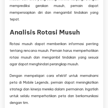
memprediksi gerakan musuh, pemain dapat
mempersiapkan diri dan mengambil tindakan yang
tepat.
Analisis Rotasi Musuh
Rotasi musuh dapat memberikan informasi penting
tentang rencana musuh. Pemain harus memperhatikan
rotasi musuh dan mengambil tindakan yang sesuai
agar dapat menghindari perangkap musuh.
Dengan mempelajari cara efektif untuk memahami
peta di Mobile Legends, pemain dapat meningkatkan
strategi dan kinerja mereka dalam permainan. Ingatlah
untuk selalu memperhatikan peta dan berkomunikasi
dengan tim.