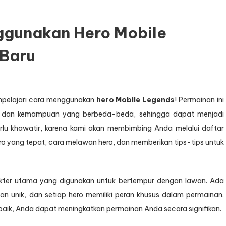
gunakan Hero Mobile
 Baru
mpelajari cara menggunakan
hero Mobile Legends
! Permainan ini
n dan kemampuan yang berbeda-beda, sehingga dapat menjadi
rlu khawatir, karena kami akan membimbing Anda melalui daftar
o yang tepat, cara melawan hero, dan memberikan tips-tips untuk
akter utama yang digunakan untuk bertempur dengan lawan. Ada
n unik, dan setiap hero memiliki peran khusus dalam permainan.
k, Anda dapat meningkatkan permainan Anda secara signifikan.