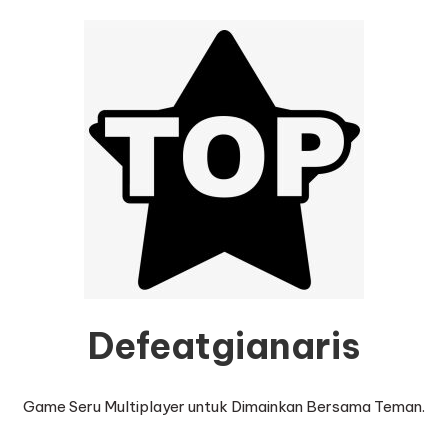
Defeatgianaris
Game Seru Multiplayer untuk Dimainkan Bersama Teman.