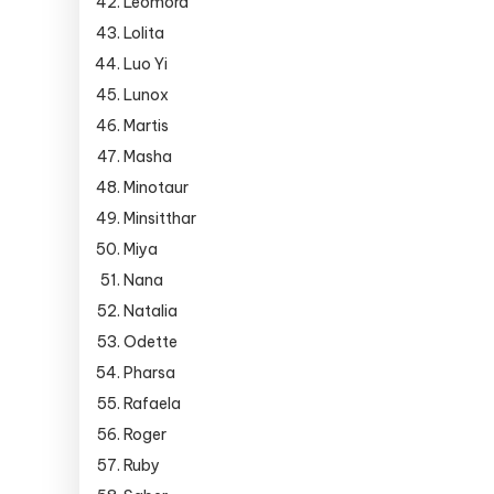
Leomord
Lolita
Luo Yi
Lunox
Martis
Masha
Minotaur
Minsitthar
Miya
Nana
Natalia
Odette
Pharsa
Rafaela
Roger
Ruby