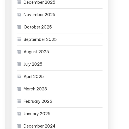
December 2025
November 2025
October 2025
September 2025
August 2025
July 2025
April 2025
March 2025
February 2025
January 2025
December 2024