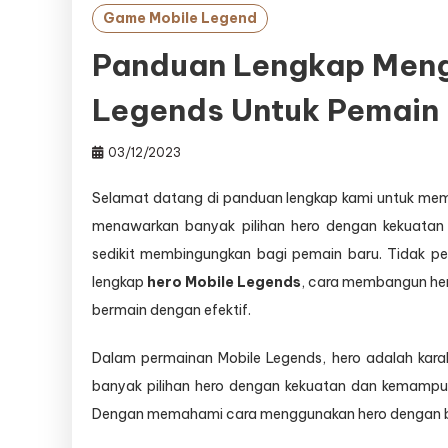
Game Mobile Legend
Panduan Lengkap Meng
Legends Untuk Pemain
03/12/2023
Selamat datang di panduan lengkap kami untuk me
menawarkan banyak pilihan hero dengan kekuata
sedikit membingungkan bagi pemain baru. Tidak pe
lengkap
hero Mobile Legends
, cara membangun her
bermain dengan efektif.
Dalam permainan Mobile Legends, hero adalah kar
banyak pilihan hero dengan kekuatan dan kemampua
Dengan memahami cara menggunakan hero dengan bai