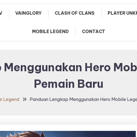
V
VAINGLORY
CLASH OF CLANS
PLAYER UNK
MOBILE LEGEND
CONTACT
 Menggunakan Hero Mobi
Pemain Baru
e Legend
Panduan Lengkap Menggunakan Hero Mobile Lege