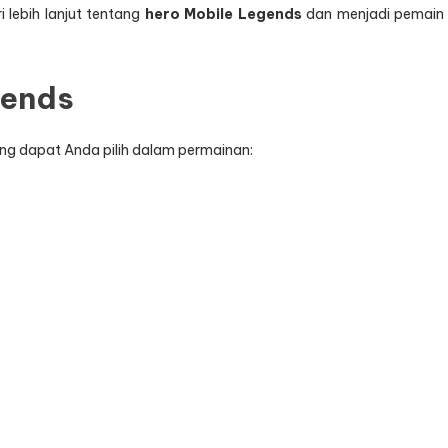
lebih lanjut tentang
hero Mobile Legends
dan menjadi pemain
gends
ang dapat Anda pilih dalam permainan: