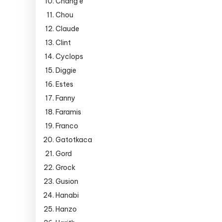
Chang’e
Chou
Claude
Clint
Cyclops
Diggie
Estes
Fanny
Faramis
Franco
Gatotkaca
Gord
Grock
Gusion
Hanabi
Hanzo