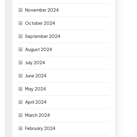
November 2024
October 2024
September 2024
August 2024
July 2024
June 2024
May 2024
April 2024
March 2024
February 2024