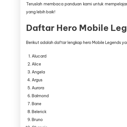
Teruslah membaca panduan kami untuk mempelajari 
yang lebih baik!
Daftar Hero Mobile Le
Berikut adalah daftar lengkap hero Mobile Legends y
Alucard
Alice
Angela
Argus
Aurora
Balmond
Bane
Belerick
Bruno