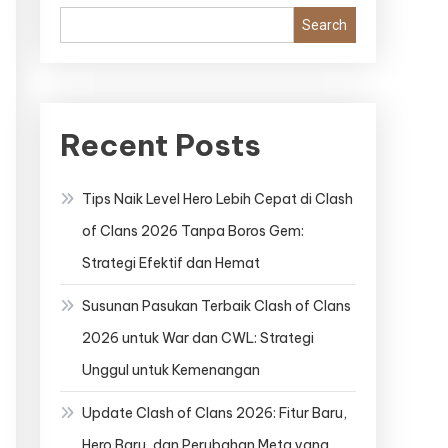
Search
Recent Posts
Tips Naik Level Hero Lebih Cepat di Clash
of Clans 2026 Tanpa Boros Gem:
Strategi Efektif dan Hemat
Susunan Pasukan Terbaik Clash of Clans
2026 untuk War dan CWL: Strategi
Unggul untuk Kemenangan
Update Clash of Clans 2026: Fitur Baru,
Hero Baru, dan Perubahan Meta yang