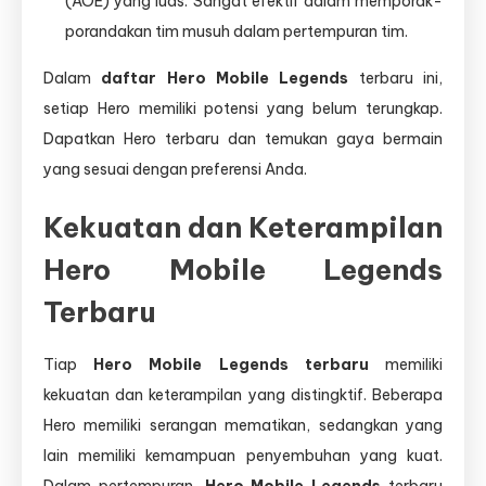
(AOE) yang luas. Sangat efektif dalam memporak-
porandakan tim musuh dalam pertempuran tim.
Dalam
daftar Hero Mobile Legends
terbaru ini,
setiap Hero memiliki potensi yang belum terungkap.
Dapatkan Hero terbaru dan temukan gaya bermain
yang sesuai dengan preferensi Anda.
Kekuatan dan Keterampilan
Hero Mobile Legends
Terbaru
Tiap
Hero Mobile Legends terbaru
memiliki
kekuatan dan keterampilan yang distingktif. Beberapa
Hero memiliki serangan mematikan, sedangkan yang
lain memiliki kemampuan penyembuhan yang kuat.
Dalam pertempuran,
Hero Mobile Legends
terbaru