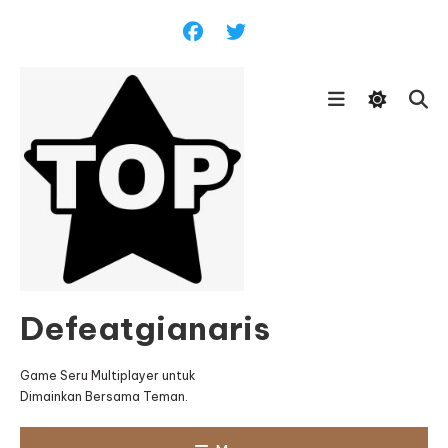
Skip
To
Content
Defeatgianaris
Game Seru Multiplayer untuk
Dimainkan Bersama Teman.