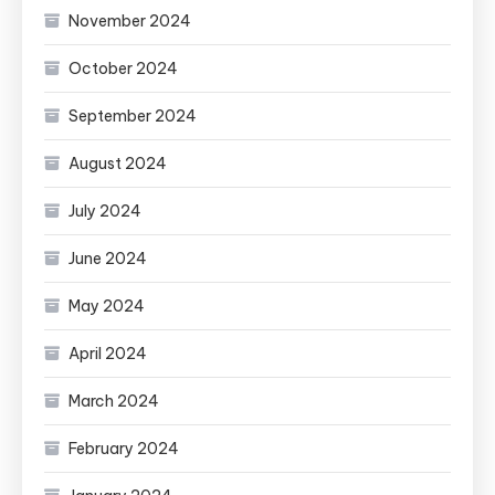
November 2024
October 2024
September 2024
August 2024
July 2024
June 2024
May 2024
April 2024
March 2024
February 2024