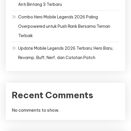
Anti Bintang 3 Terbaru
Combo Hero Mobile Legends 2026 Paling
Overpowered untuk Push Rank Bersama Teman
Terbaik
Update Mobile Legends 2026 Terbaru: Hero Baru,
Revamp, Buff, Nerf, dan Catatan Patch
Recent Comments
No comments to show.