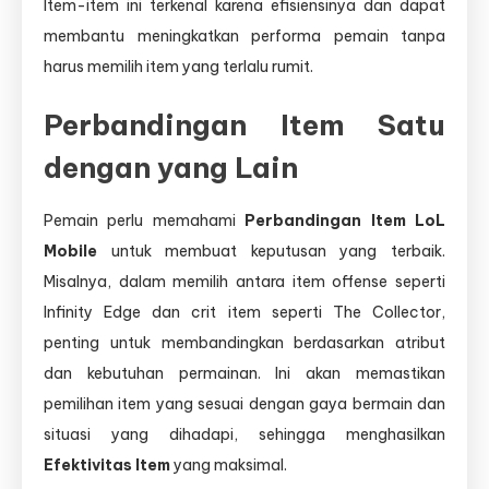
Item-item ini terkenal karena efisiensinya dan dapat
membantu meningkatkan performa pemain tanpa
harus memilih item yang terlalu rumit.
Perbandingan Item Satu
dengan yang Lain
Pemain perlu memahami
Perbandingan Item LoL
Mobile
untuk membuat keputusan yang terbaik.
Misalnya, dalam memilih antara item offense seperti
Infinity Edge dan crit item seperti The Collector,
penting untuk membandingkan berdasarkan atribut
dan kebutuhan permainan. Ini akan memastikan
pemilihan item yang sesuai dengan gaya bermain dan
situasi yang dihadapi, sehingga menghasilkan
Efektivitas Item
yang maksimal.