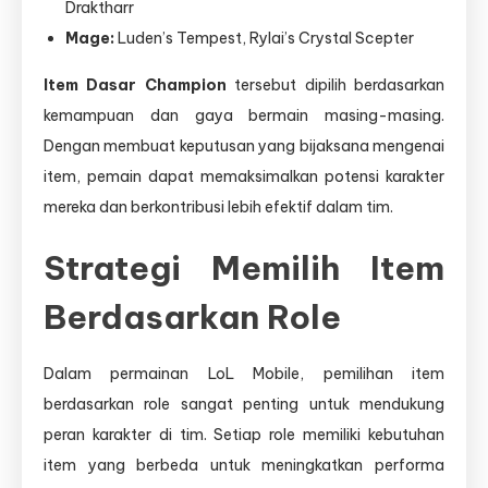
Draktharr
Mage:
Luden’s Tempest, Rylai’s Crystal Scepter
Item Dasar Champion
tersebut dipilih berdasarkan
kemampuan dan gaya bermain masing-masing.
Dengan membuat keputusan yang bijaksana mengenai
item, pemain dapat memaksimalkan potensi karakter
mereka dan berkontribusi lebih efektif dalam tim.
Strategi Memilih Item
Berdasarkan Role
Dalam permainan LoL Mobile, pemilihan item
berdasarkan role sangat penting untuk mendukung
peran karakter di tim. Setiap role memiliki kebutuhan
item yang berbeda untuk meningkatkan performa