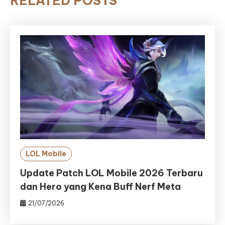
RELATED POSTS
LOL Mobile
Update Patch LOL Mobile 2026 Terbaru
dan Hero yang Kena Buff Nerf Meta
21/07/2026