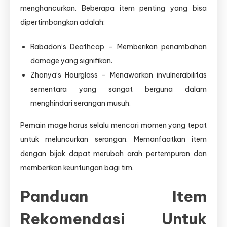
menghancurkan. Beberapa item penting yang bisa
dipertimbangkan adalah:
Rabadon’s Deathcap – Memberikan penambahan
damage yang signifikan.
Zhonya’s Hourglass – Menawarkan invulnerabilitas
sementara yang sangat berguna dalam
menghindari serangan musuh.
Pemain mage harus selalu mencari momen yang tepat
untuk meluncurkan serangan. Memanfaatkan item
dengan bijak dapat merubah arah pertempuran dan
memberikan keuntungan bagi tim.
Panduan Item
Rekomendasi Untuk