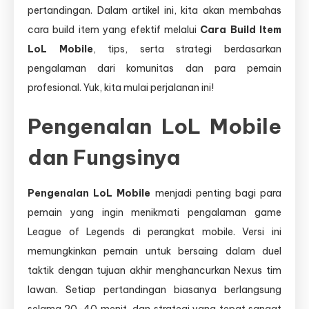
pertandingan. Dalam artikel ini, kita akan membahas
cara build item yang efektif melalui
Cara Build Item
LoL Mobile
, tips, serta strategi berdasarkan
pengalaman dari komunitas dan para pemain
profesional. Yuk, kita mulai perjalanan ini!
Pengenalan LoL Mobile
dan Fungsinya
Pengenalan LoL Mobile
menjadi penting bagi para
pemain yang ingin menikmati pengalaman game
League of Legends di perangkat mobile. Versi ini
memungkinkan pemain untuk bersaing dalam duel
taktik dengan tujuan akhir menghancurkan Nexus tim
lawan. Setiap pertandingan biasanya berlangsung
selama 20-40 menit, dan strategi yang tepat sangat