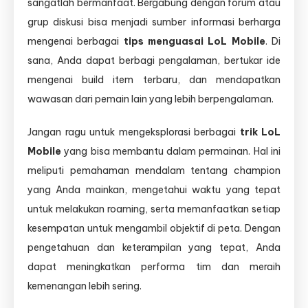
sangatlah bermanfaat. Bergabung dengan forum atau
grup diskusi bisa menjadi sumber informasi berharga
mengenai berbagai
tips menguasai LoL Mobile
. Di
sana, Anda dapat berbagi pengalaman, bertukar ide
mengenai build item terbaru, dan mendapatkan
wawasan dari pemain lain yang lebih berpengalaman.
Jangan ragu untuk mengeksplorasi berbagai
trik LoL
Mobile
yang bisa membantu dalam permainan. Hal ini
meliputi pemahaman mendalam tentang champion
yang Anda mainkan, mengetahui waktu yang tepat
untuk melakukan roaming, serta memanfaatkan setiap
kesempatan untuk mengambil objektif di peta. Dengan
pengetahuan dan keterampilan yang tepat, Anda
dapat meningkatkan performa tim dan meraih
kemenangan lebih sering.