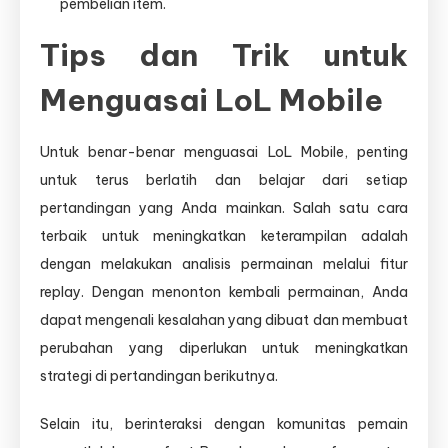
pembelian item.
Tips dan Trik untuk
Menguasai LoL Mobile
Untuk benar-benar menguasai LoL Mobile, penting
untuk terus berlatih dan belajar dari setiap
pertandingan yang Anda mainkan. Salah satu cara
terbaik untuk meningkatkan keterampilan adalah
dengan melakukan analisis permainan melalui fitur
replay. Dengan menonton kembali permainan, Anda
dapat mengenali kesalahan yang dibuat dan membuat
perubahan yang diperlukan untuk meningkatkan
strategi di pertandingan berikutnya.
Selain itu, berinteraksi dengan komunitas pemain