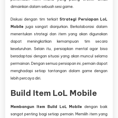
dimainkan dalam sebuah sesi game.
Diskusi dengan tim terkait
Strategi Persiapan LoL
Mobile
juga sangat dianjurkan. Berkolaborasi dalam
menentukan strategi dan item yang akan digunakan
dapat meningkatkan kemampuan tim secara
keseluruhan. Selain itu, persiapkan mental agar bisa
beradaptasi dengan situasi yang akan muncul selama
permainan. Dengan semua persiapan ini, pemain dapat
menghadapi setiap tantangan dalam game dengan
lebih percaya diri.
Build Item LoL Mobile
Membangun Item Build LoL Mobile
dengan baik
sangat penting bagi setiap pemain. Memilih item yang