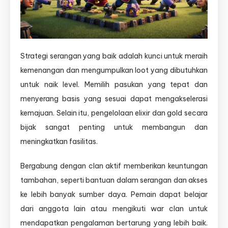
Strategi serangan yang baik adalah kunci untuk meraih
kemenangan dan mengumpulkan loot yang dibutuhkan
untuk naik level. Memilih pasukan yang tepat dan
menyerang basis yang sesuai dapat mengakselerasi
kemajuan. Selain itu, pengelolaan elixir dan gold secara
bijak sangat penting untuk membangun dan
meningkatkan fasilitas.
Bergabung dengan clan aktif memberikan keuntungan
tambahan, seperti bantuan dalam serangan dan akses
ke lebih banyak sumber daya. Pemain dapat belajar
dari anggota lain atau mengikuti war clan untuk
mendapatkan pengalaman bertarung yang lebih baik.