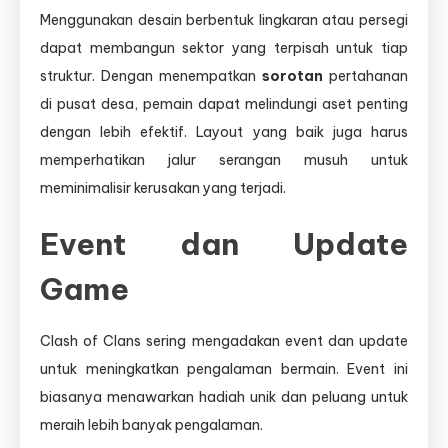
Menggunakan desain berbentuk lingkaran atau persegi
dapat membangun sektor yang terpisah untuk tiap
struktur. Dengan menempatkan
sorotan
pertahanan
di pusat desa, pemain dapat melindungi aset penting
dengan lebih efektif. Layout yang baik juga harus
memperhatikan jalur serangan musuh untuk
meminimalisir kerusakan yang terjadi.
Event dan Update
Game
Clash of Clans sering mengadakan event dan update
untuk meningkatkan pengalaman bermain. Event ini
biasanya menawarkan hadiah unik dan peluang untuk
meraih lebih banyak pengalaman.