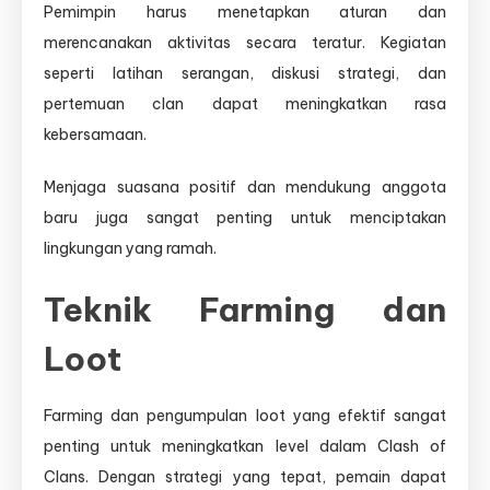
Pemimpin harus menetapkan aturan dan
merencanakan aktivitas secara teratur. Kegiatan
seperti latihan serangan, diskusi strategi, dan
pertemuan clan dapat meningkatkan rasa
kebersamaan.
Menjaga suasana positif dan mendukung anggota
baru juga sangat penting untuk menciptakan
lingkungan yang ramah.
Teknik Farming dan
Loot
Farming dan pengumpulan loot yang efektif sangat
penting untuk meningkatkan level dalam Clash of
Clans. Dengan strategi yang tepat, pemain dapat