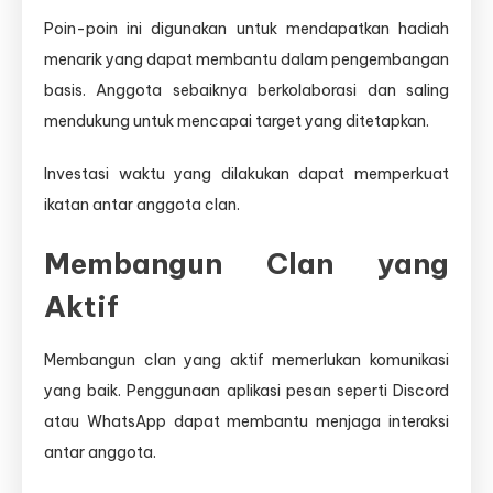
Poin-poin ini digunakan untuk mendapatkan hadiah
menarik yang dapat membantu dalam pengembangan
basis. Anggota sebaiknya berkolaborasi dan saling
mendukung untuk mencapai target yang ditetapkan.
Investasi waktu yang dilakukan dapat memperkuat
ikatan antar anggota clan.
Membangun Clan yang
Aktif
Membangun clan yang aktif memerlukan komunikasi
yang baik. Penggunaan aplikasi pesan seperti Discord
atau WhatsApp dapat membantu menjaga interaksi
antar anggota.