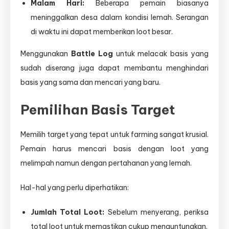
Malam Hari:
Beberapa pemain biasanya
meninggalkan desa dalam kondisi lemah. Serangan
di waktu ini dapat memberikan loot besar.
Menggunakan
Battle Log
untuk melacak basis yang
sudah diserang juga dapat membantu menghindari
basis yang sama dan mencari yang baru.
Pemilihan Basis Target
Memilih target yang tepat untuk farming sangat krusial.
Pemain harus mencari basis dengan loot yang
melimpah namun dengan pertahanan yang lemah.
Hal-hal yang perlu diperhatikan:
Jumlah Total Loot:
Sebelum menyerang, periksa
total loot untuk memastikan cukup menguntungkan.