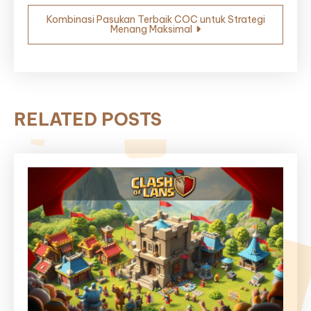
Kombinasi Pasukan Terbaik COC untuk Strategi
Menang Maksimal
RELATED POSTS