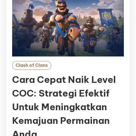
Clash of Clans
Cara Cepat Naik Level
COC: Strategi Efektif
Untuk Meningkatkan
Kemajuan Permainan
Anda