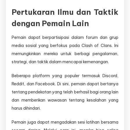
Pertukaran Ilmu dan Taktik
dengan Pemain Lain
Pemain dapat berpartisipasi dalam forum dan grup
media sosial yang berfokus pada Clash of Clans. Ini
memungkinkan mereka untuk berbagi pengalaman,
strategi, dan taktik dalam mencapai kemenangan.
Beberapa platform yang populer termasuk Discord,
Reddit, dan Facebook. Di sini, pemain dapat bertanya
tentang pendekatan yang telah berhasil bagi orang lain
dan memberikan wawasan tentang kesalahan yang
harus dihindari.
Pemain juga dapat mengadakan sesi latihan bersama