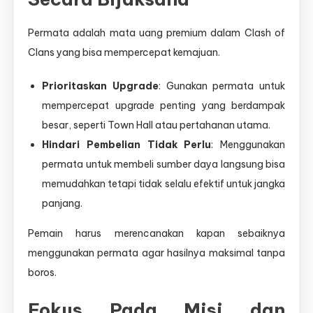
Permata adalah mata uang premium dalam Clash of
Clans yang bisa mempercepat kemajuan.
Prioritaskan Upgrade
: Gunakan permata untuk
mempercepat upgrade penting yang berdampak
besar, seperti Town Hall atau pertahanan utama.
Hindari Pembelian Tidak Perlu
: Menggunakan
permata untuk membeli sumber daya langsung bisa
memudahkan tetapi tidak selalu efektif untuk jangka
panjang.
Pemain harus merencanakan kapan sebaiknya
menggunakan permata agar hasilnya maksimal tanpa
boros.
Fokus Pada Misi dan