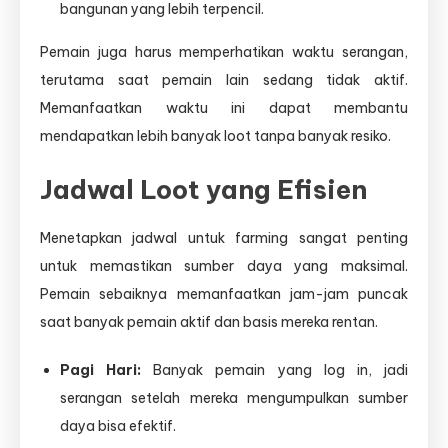
bangunan yang lebih terpencil.
Pemain juga harus memperhatikan waktu serangan,
terutama saat pemain lain sedang tidak aktif.
Memanfaatkan waktu ini dapat membantu
mendapatkan lebih banyak loot tanpa banyak resiko.
Jadwal Loot yang Efisien
Menetapkan jadwal untuk farming sangat penting
untuk memastikan sumber daya yang maksimal.
Pemain sebaiknya memanfaatkan jam-jam puncak
saat banyak pemain aktif dan basis mereka rentan.
Pagi Hari:
Banyak pemain yang log in, jadi
serangan setelah mereka mengumpulkan sumber
daya bisa efektif.