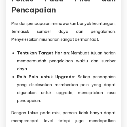
Pencapaian
Misi dan pencapaian menawarkan banyak keuntungan,
termasuk sumber daya dan pengalaman.
Menyelesaikan misi harian sangat bermanfaat.
Tentukan Target Harian
: Membuat tujuan harian
mempermudah pengelolaan waktu dan sumber
daya.
Raih Poin untuk Upgrade
: Setiap pencapaian
yang diselesaikan memberikan poin yang dapat
digunakan untuk upgrade, menciptakan rasa
pencapaian.
Dengan fokus pada misi, pemain tidak hanya dapat
mempercepat level tetapi juga mendapatkan