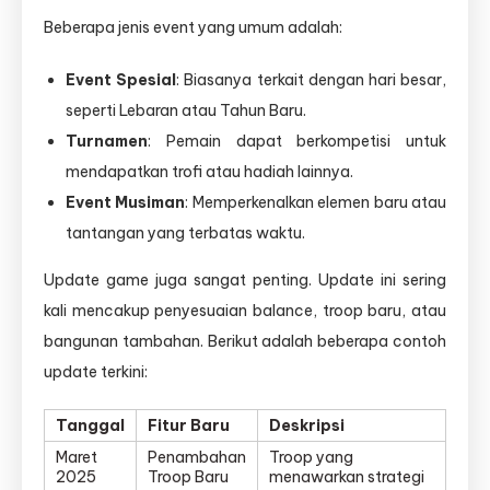
Beberapa jenis event yang umum adalah:
Event Spesial
: Biasanya terkait dengan hari besar,
seperti Lebaran atau Tahun Baru.
Turnamen
: Pemain dapat berkompetisi untuk
mendapatkan trofi atau hadiah lainnya.
Event Musiman
: Memperkenalkan elemen baru atau
tantangan yang terbatas waktu.
Update game juga sangat penting. Update ini sering
kali mencakup penyesuaian balance, troop baru, atau
bangunan tambahan. Berikut adalah beberapa contoh
update terkini:
Tanggal
Fitur Baru
Deskripsi
Maret
Penambahan
Troop yang
2025
Troop Baru
menawarkan strategi