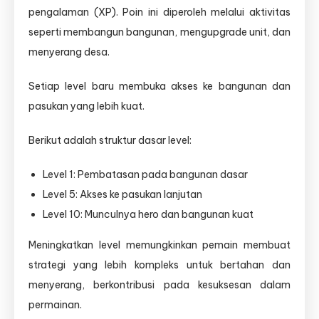
pengalaman (XP). Poin ini diperoleh melalui aktivitas
seperti membangun bangunan, mengupgrade unit, dan
menyerang desa.
Setiap level baru membuka akses ke bangunan dan
pasukan yang lebih kuat.
Berikut adalah struktur dasar level:
Level 1: Pembatasan pada bangunan dasar
Level 5: Akses ke pasukan lanjutan
Level 10: Munculnya hero dan bangunan kuat
Meningkatkan level memungkinkan pemain membuat
strategi yang lebih kompleks untuk bertahan dan
menyerang, berkontribusi pada kesuksesan dalam
permainan.