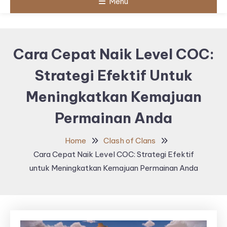
Menu
Cara Cepat Naik Level COC:
Strategi Efektif Untuk
Meningkatkan Kemajuan
Permainan Anda
Home
Clash of Clans
Cara Cepat Naik Level COC: Strategi Efektif
untuk Meningkatkan Kemajuan Permainan Anda