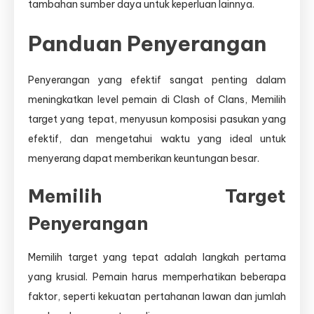
tambahan sumber daya untuk keperluan lainnya.
Panduan Penyerangan
Penyerangan yang efektif sangat penting dalam
meningkatkan level pemain di Clash of Clans, Memilih
target yang tepat, menyusun komposisi pasukan yang
efektif, dan mengetahui waktu yang ideal untuk
menyerang dapat memberikan keuntungan besar.
Memilih Target
Penyerangan
Memilih target yang tepat adalah langkah pertama
yang krusial. Pemain harus memperhatikan beberapa
faktor, seperti kekuatan pertahanan lawan dan jumlah