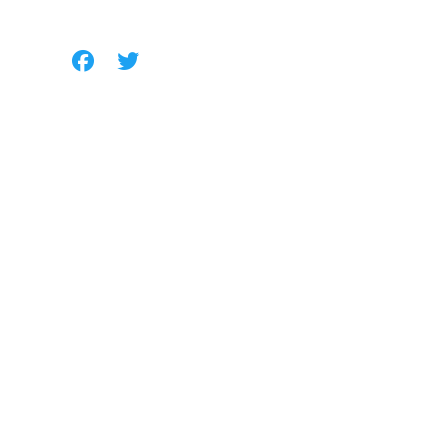
Skip
To
Content