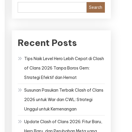
Search
Recent Posts
Tips Naik Level Hero Lebih Cepat di Clash
of Clans 2026 Tanpa Boros Gem:
Strategi Efektif dan Hemat
Susunan Pasukan Terbaik Clash of Clans
2026 untuk War dan CWL: Strategi
Unggul untuk Kemenangan
Update Clash of Clans 2026: Fitur Baru,
Hero Baru, dan Perubahan Meta yang