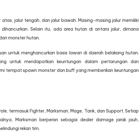
ur atas, jalur tengah, dan jalur bawah. Masing-masing jalur memiliki
dihancurkan. Selain itu, ada area hutan di antara jalur, dimana
ari monster hutan.
uan untuk menghancurkan basis lawan di daerah belakang hutan.
ting untuk mendapatkan keuntungan dalam pertarungan dan
mi tempat spawn monster dan buff yang memberikan keuntungan
ole, termasuk Fighter, Marksman, Mage, Tank, dan Support. Setiap
isalnya, Marksman berperan sebagai dealer damage jarak jauh,
indungi rekan tim.