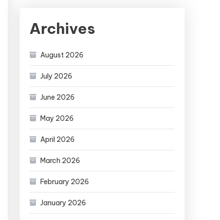
Archives
August 2026
July 2026
June 2026
May 2026
April 2026
March 2026
February 2026
January 2026