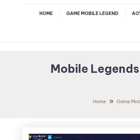
HOME
GAME MOBILE LEGEND
AO
Mobile Legends
Home
Game Mobi