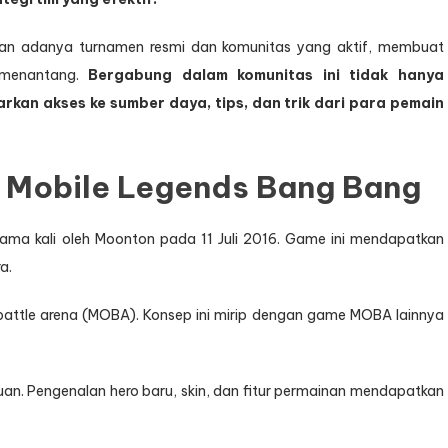
an adanya turnamen resmi dan komunitas yang aktif, membuat
n menantang.
Bergabung dalam komunitas ini tidak hanya
rkan akses ke sumber daya, tips, dan trik dari para pemain
 Mobile Legends Bang Bang
tama kali oleh Moonton pada 11 Juli 2016. Game ini mendapatkan
a.
 battle arena (MOBA). Konsep ini mirip dengan game MOBA lainnya
an. Pengenalan hero baru, skin, dan fitur permainan mendapatkan