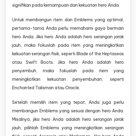
signifikan pada kemampuan dan kekuatan hero Anda.
Untuk membangun item dan Emblems yang optimal,
pertama-tama Anda perlu memahami gaya bermain
hero Anda. Jika hero Anda adalah hero serangan jarak
jauh, maka fokuslah pada item yang meningkatkan
kekuatan serangan fisik, seperti Blade of the Heptaseas
atau Swift Boots. Jika hero Anda adalah hero
penyembuh, maka fokuslah pada item yang
meningkatkan kekuatan penyembuhan, seperti
Enchanted Talisman atau Oracle.
Setelah memilih item yang tepat, Anda juga perlu
membangun Emblems yang sesuai dengan hero Anda.
Misalnya, jika hero Anda adalah hero serangan jarak
jauh, pilihlah Emblems yang meningkatkan serangan