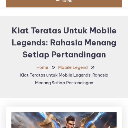
Menu
Kiat Teratas Untuk Mobile
Legends: Rahasia Menang
Setiap Pertandingan
Home
Mobile Legend
Kiat Teratas untuk Mobile Legends: Rahasia
Menang Setiap Pertandingan