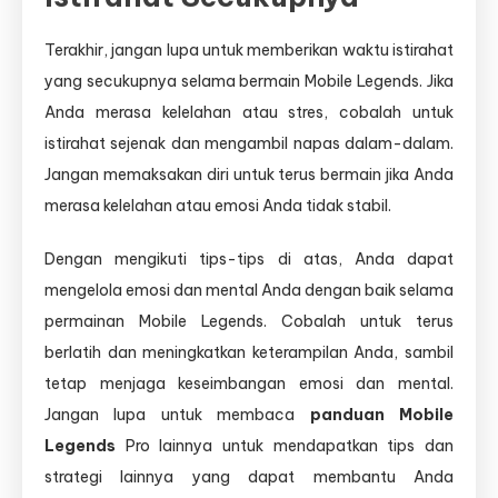
Terakhir, jangan lupa untuk memberikan waktu istirahat
yang secukupnya selama bermain Mobile Legends. Jika
Anda merasa kelelahan atau stres, cobalah untuk
istirahat sejenak dan mengambil napas dalam-dalam.
Jangan memaksakan diri untuk terus bermain jika Anda
merasa kelelahan atau emosi Anda tidak stabil.
Dengan mengikuti tips-tips di atas, Anda dapat
mengelola emosi dan mental Anda dengan baik selama
permainan Mobile Legends. Cobalah untuk terus
berlatih dan meningkatkan keterampilan Anda, sambil
tetap menjaga keseimbangan emosi dan mental.
Jangan lupa untuk membaca
panduan Mobile
Legends
Pro lainnya untuk mendapatkan tips dan
strategi lainnya yang dapat membantu Anda