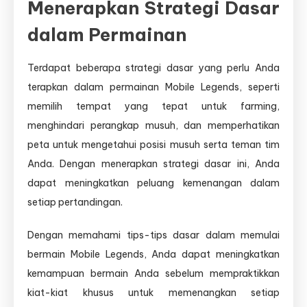
Menerapkan Strategi Dasar
dalam Permainan
Terdapat beberapa strategi dasar yang perlu Anda
terapkan dalam permainan Mobile Legends, seperti
memilih tempat yang tepat untuk farming,
menghindari perangkap musuh, dan memperhatikan
peta untuk mengetahui posisi musuh serta teman tim
Anda. Dengan menerapkan strategi dasar ini, Anda
dapat meningkatkan peluang kemenangan dalam
setiap pertandingan.
Dengan memahami tips-tips dasar dalam memulai
bermain Mobile Legends, Anda dapat meningkatkan
kemampuan bermain Anda sebelum mempraktikkan
kiat-kiat khusus untuk memenangkan setiap