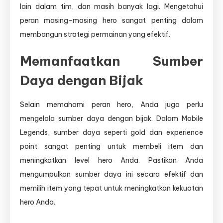
lain dalam tim, dan masih banyak lagi. Mengetahui
peran masing-masing hero sangat penting dalam
membangun strategi permainan yang efektif.
Memanfaatkan Sumber
Daya dengan Bijak
Selain memahami peran hero, Anda juga perlu
mengelola sumber daya dengan bijak. Dalam Mobile
Legends, sumber daya seperti gold dan experience
point sangat penting untuk membeli item dan
meningkatkan level hero Anda. Pastikan Anda
mengumpulkan sumber daya ini secara efektif dan
memilih item yang tepat untuk meningkatkan kekuatan
hero Anda.