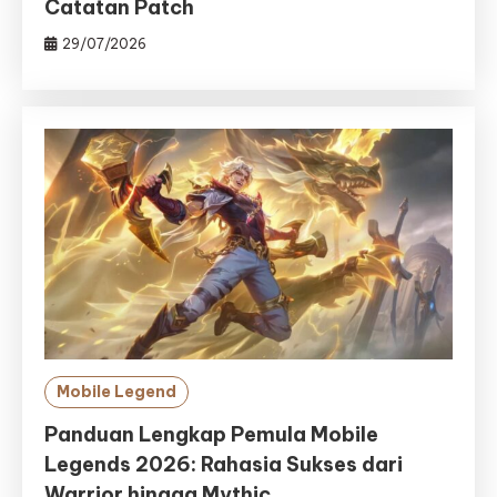
Catatan Patch
29/07/2026
Mobile Legend
Panduan Lengkap Pemula Mobile
Legends 2026: Rahasia Sukses dari
Warrior hingga Mythic