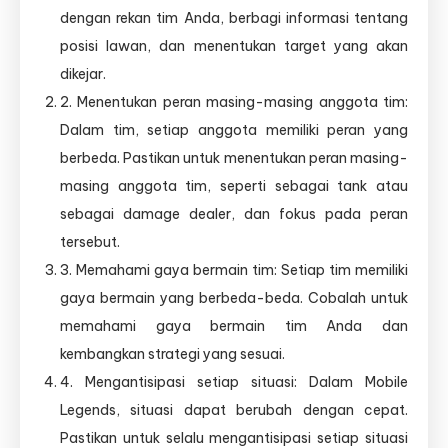
dengan rekan tim Anda, berbagi informasi tentang
posisi lawan, dan menentukan target yang akan
dikejar.
2. Menentukan peran masing-masing anggota tim:
Dalam tim, setiap anggota memiliki peran yang
berbeda. Pastikan untuk menentukan peran masing-
masing anggota tim, seperti sebagai tank atau
sebagai damage dealer, dan fokus pada peran
tersebut.
3. Memahami gaya bermain tim: Setiap tim memiliki
gaya bermain yang berbeda-beda. Cobalah untuk
memahami gaya bermain tim Anda dan
kembangkan strategi yang sesuai.
4. Mengantisipasi setiap situasi: Dalam Mobile
Legends, situasi dapat berubah dengan cepat.
Pastikan untuk selalu mengantisipasi setiap situasi