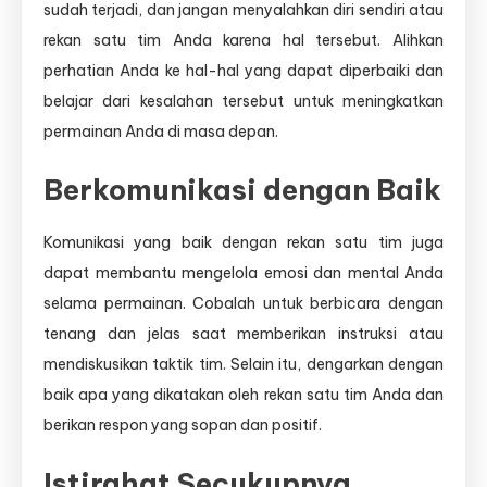
sudah terjadi, dan jangan menyalahkan diri sendiri atau
rekan satu tim Anda karena hal tersebut. Alihkan
perhatian Anda ke hal-hal yang dapat diperbaiki dan
belajar dari kesalahan tersebut untuk meningkatkan
permainan Anda di masa depan.
Berkomunikasi dengan Baik
Komunikasi yang baik dengan rekan satu tim juga
dapat membantu mengelola emosi dan mental Anda
selama permainan. Cobalah untuk berbicara dengan
tenang dan jelas saat memberikan instruksi atau
mendiskusikan taktik tim. Selain itu, dengarkan dengan
baik apa yang dikatakan oleh rekan satu tim Anda dan
berikan respon yang sopan dan positif.
Istirahat Secukupnya