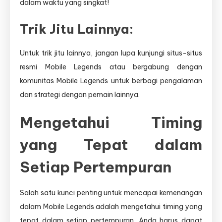
dalam waktu yang singkat!
Trik Jitu Lainnya:
Untuk trik jitu lainnya, jangan lupa kunjungi situs-situs
resmi Mobile Legends atau bergabung dengan
komunitas Mobile Legends untuk berbagi pengalaman
dan strategi dengan pemain lainnya.
Mengetahui Timing
yang Tepat dalam
Setiap Pertempuran
Salah satu kunci penting untuk mencapai kemenangan
dalam Mobile Legends adalah mengetahui timing yang
tepat dalam setiap pertempuran. Anda harus dapat