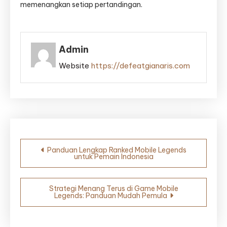
memenangkan setiap pertandingan.
Admin
Website
https://defeatgianaris.com
Post
Panduan Lengkap Ranked Mobile Legends
untuk Pemain Indonesia
navigation
Strategi Menang Terus di Game Mobile
Legends: Panduan Mudah Pemula