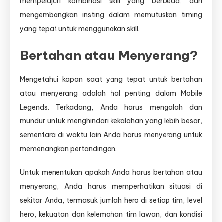
mempelajari kombinasi skill yang berbeda, dan
mengembangkan insting dalam memutuskan timing
yang tepat untuk menggunakan skill.
Bertahan atau Menyerang?
Mengetahui kapan saat yang tepat untuk bertahan
atau menyerang adalah hal penting dalam Mobile
Legends. Terkadang, Anda harus mengalah dan
mundur untuk menghindari kekalahan yang lebih besar,
sementara di waktu lain Anda harus menyerang untuk
memenangkan pertandingan.
Untuk menentukan apakah Anda harus bertahan atau
menyerang, Anda harus memperhatikan situasi di
sekitar Anda, termasuk jumlah hero di setiap tim, level
hero, kekuatan dan kelemahan tim lawan, dan kondisi