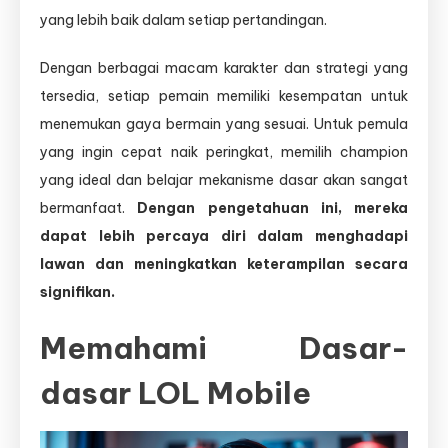
yang lebih baik dalam setiap pertandingan.
Dengan berbagai macam karakter dan strategi yang
tersedia, setiap pemain memiliki kesempatan untuk
menemukan gaya bermain yang sesuai. Untuk pemula
yang ingin cepat naik peringkat, memilih champion
yang ideal dan belajar mekanisme dasar akan sangat
bermanfaat.
Dengan pengetahuan ini, mereka
dapat lebih percaya diri dalam menghadapi
lawan dan meningkatkan keterampilan secara
signifikan.
Memahami Dasar-
dasar LOL Mobile