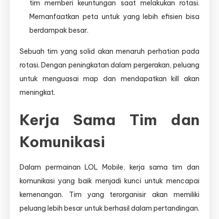
tim memberi keuntungan saat melakukan rotasi.
Memanfaatkan peta untuk yang lebih efisien bisa
berdampak besar.
Sebuah tim yang solid akan menaruh perhatian pada
rotasi. Dengan peningkatan dalam pergerakan, peluang
untuk menguasai map dan mendapatkan kill akan
meningkat.
Kerja Sama Tim dan
Komunikasi
Dalam permainan LOL Mobile, kerja sama tim dan
komunikasi yang baik menjadi kunci untuk mencapai
kemenangan. Tim yang terorganisir akan memiliki
peluang lebih besar untuk berhasil dalam pertandingan.