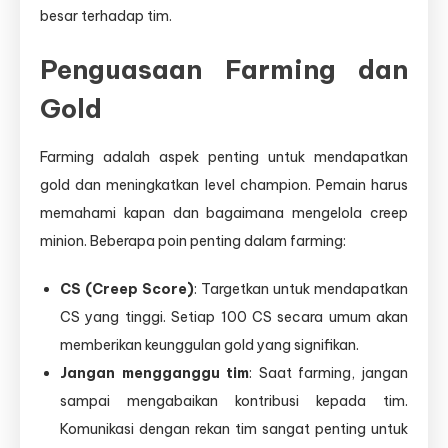
besar terhadap tim.
Penguasaan Farming dan
Gold
Farming adalah aspek penting untuk mendapatkan
gold dan meningkatkan level champion. Pemain harus
memahami kapan dan bagaimana mengelola creep
minion. Beberapa poin penting dalam farming:
CS (Creep Score)
: Targetkan untuk mendapatkan
CS yang tinggi. Setiap 100 CS secara umum akan
memberikan keunggulan gold yang signifikan.
Jangan mengganggu tim
: Saat farming, jangan
sampai mengabaikan kontribusi kepada tim.
Komunikasi dengan rekan tim sangat penting untuk