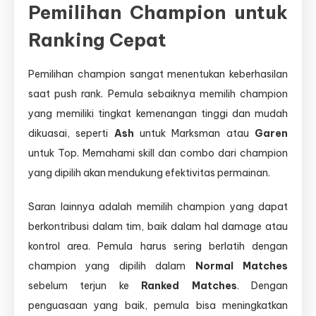
Pemilihan Champion untuk
Ranking Cepat
Pemilihan champion sangat menentukan keberhasilan
saat push rank. Pemula sebaiknya memilih champion
yang memiliki tingkat kemenangan tinggi dan mudah
dikuasai, seperti
Ash
untuk Marksman atau
Garen
untuk Top. Memahami skill dan combo dari champion
yang dipilih akan mendukung efektivitas permainan.
Saran lainnya adalah memilih champion yang dapat
berkontribusi dalam tim, baik dalam hal damage atau
kontrol area. Pemula harus sering berlatih dengan
champion yang dipilih dalam
Normal Matches
sebelum terjun ke
Ranked Matches
. Dengan
penguasaan yang baik, pemula bisa meningkatkan