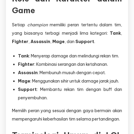
Game
Setiap
champion
memiliki peran tertentu dalam tim,
yang biasanya terbagi menjadi lima kategori:
Tank
,
Fighter
,
Assassin
,
Mage
, dan
Support
.
Tank
: Menyerap damage dan melindungi rekan tim.
Fighter
: Kombinasi serangan dan ketahanan.
Assassin
: Membunuh musuh dengan cepat.
Mage
: Menggunakan sihir untuk damage jarak jauh.
Support
: Membantu rekan tim dengan buff dan
penyembuhan.
Memilih peran yang sesuai dengan gaya bermain akan
mempengaruhi keberhasilan tim selama pertandingan.