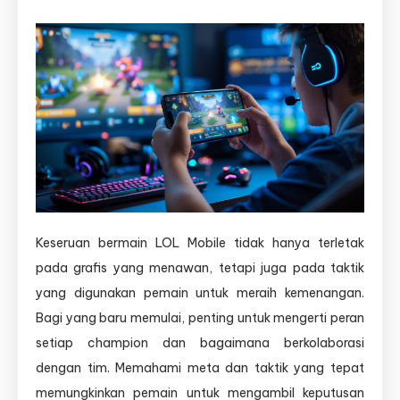
Keseruan bermain LOL Mobile tidak hanya terletak
pada grafis yang menawan, tetapi juga pada taktik
yang digunakan pemain untuk meraih kemenangan.
Bagi yang baru memulai, penting untuk mengerti peran
setiap champion dan bagaimana berkolaborasi
dengan tim. Memahami meta dan taktik yang tepat
memungkinkan pemain untuk mengambil keputusan