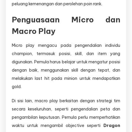
peluang kemenangan dan perolehan poin rank.
Penguasaan Micro dan
Macro Play
Micro play mengacu pada pengendalian individu
champion, termasuk posisi, skill, dan item yang
digunakan. Pemula harus belajar untuk mengatur posisi
dengan baik, menggunakan skill dengan tepat, dan
melakukan last hit pada minion untuk mendapatkan
gold.
Di sisi lain, macro play berkaitan dengan strategi tim
secara keseluruhan, seperti pengendalian peta dan
pengambilan keputusan. Pemula perlu memperhatikan
waktu untuk mengambil objective seperti
Dragon