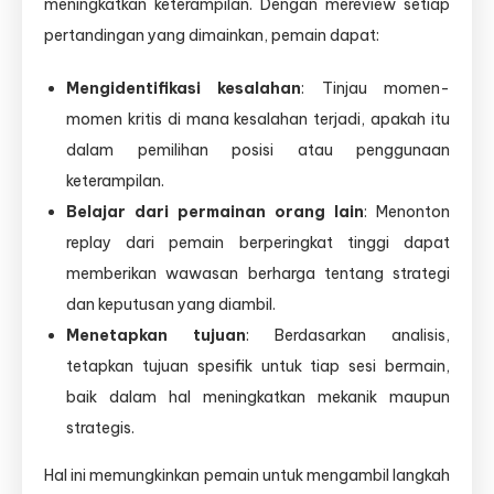
meningkatkan keterampilan. Dengan mereview setiap
pertandingan yang dimainkan, pemain dapat:
Mengidentifikasi kesalahan
: Tinjau momen-
momen kritis di mana kesalahan terjadi, apakah itu
dalam pemilihan posisi atau penggunaan
keterampilan.
Belajar dari permainan orang lain
: Menonton
replay dari pemain berperingkat tinggi dapat
memberikan wawasan berharga tentang strategi
dan keputusan yang diambil.
Menetapkan tujuan
: Berdasarkan analisis,
tetapkan tujuan spesifik untuk tiap sesi bermain,
baik dalam hal meningkatkan mekanik maupun
strategis.
Hal ini memungkinkan pemain untuk mengambil langkah