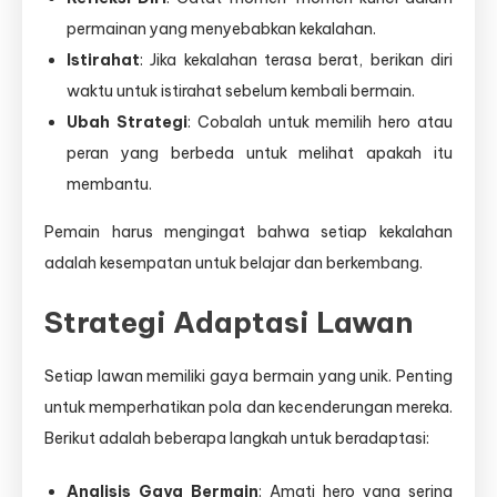
permainan yang menyebabkan kekalahan.
Istirahat
: Jika kekalahan terasa berat, berikan diri
waktu untuk istirahat sebelum kembali bermain.
Ubah Strategi
: Cobalah untuk memilih hero atau
peran yang berbeda untuk melihat apakah itu
membantu.
Pemain harus mengingat bahwa setiap kekalahan
adalah kesempatan untuk belajar dan berkembang.
Strategi Adaptasi Lawan
Setiap lawan memiliki gaya bermain yang unik. Penting
untuk memperhatikan pola dan kecenderungan mereka.
Berikut adalah beberapa langkah untuk beradaptasi:
Analisis Gaya Bermain
: Amati hero yang sering