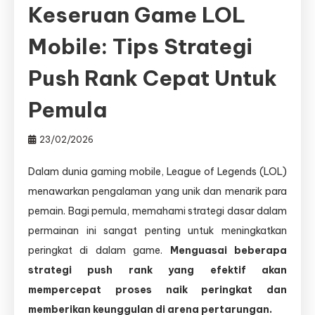
Keseruan Game LOL
Mobile: Tips Strategi
Push Rank Cepat Untuk
Pemula
23/02/2026
Dalam dunia gaming mobile, League of Legends (LOL)
menawarkan pengalaman yang unik dan menarik para
pemain. Bagi pemula, memahami strategi dasar dalam
permainan ini sangat penting untuk meningkatkan
peringkat di dalam game.
Menguasai beberapa
strategi push rank yang efektif akan
mempercepat proses naik peringkat dan
memberikan keunggulan di arena pertarungan.