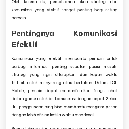
Oleh karena itu, pemahaman akan strategi dan
komunikasi yang efektif sangat penting bagi setiap
pemain.
Pentingnya Komunikasi
Efektif
Komunikasi yang efektif membantu pemain untuk
berbagi informasi penting seputar posisi musuh,
strategi yang ingin diterapkan, dan kapan waktu
terbaik untuk menyerang atau bertahan. Dalam LOL
Mobile, pemain dapat memanfaatkan fungsi chat
dalam game untuk berkomunikasi dengan cepat. Selain
itu, penggunaan ping bisa membantu mengirim pesan
dengan lebih efisien ketika waktu mendesak.
Sangat disarankan agar pemain melatih kemampuan