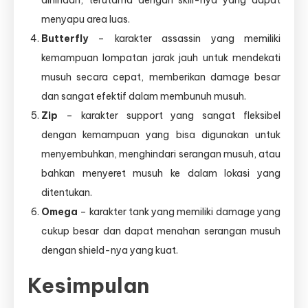
menyapu area luas.
Butterfly
– karakter assassin yang memiliki
kemampuan lompatan jarak jauh untuk mendekati
musuh secara cepat, memberikan damage besar
dan sangat efektif dalam membunuh musuh.
Zip
– karakter support yang sangat fleksibel
dengan kemampuan yang bisa digunakan untuk
menyembuhkan, menghindari serangan musuh, atau
bahkan menyeret musuh ke dalam lokasi yang
ditentukan.
Omega
– karakter tank yang memiliki damage yang
cukup besar dan dapat menahan serangan musuh
dengan shield-nya yang kuat.
Kesimpulan