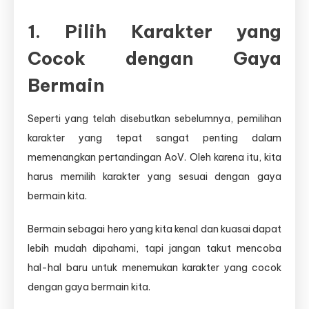
1. Pilih Karakter yang
Cocok dengan Gaya
Bermain
Seperti yang telah disebutkan sebelumnya, pemilihan
karakter yang tepat sangat penting dalam
memenangkan pertandingan AoV. Oleh karena itu, kita
harus memilih karakter yang sesuai dengan gaya
bermain kita.
Bermain sebagai hero yang kita kenal dan kuasai dapat
lebih mudah dipahami, tapi jangan takut mencoba
hal-hal baru untuk menemukan karakter yang cocok
dengan gaya bermain kita.