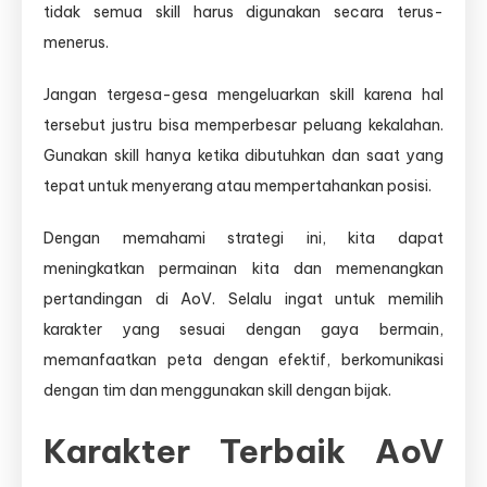
tidak semua skill harus digunakan secara terus-
menerus.
Jangan tergesa-gesa mengeluarkan skill karena hal
tersebut justru bisa memperbesar peluang kekalahan.
Gunakan skill hanya ketika dibutuhkan dan saat yang
tepat untuk menyerang atau mempertahankan posisi.
Dengan memahami strategi ini, kita dapat
meningkatkan permainan kita dan memenangkan
pertandingan di AoV. Selalu ingat untuk memilih
karakter yang sesuai dengan gaya bermain,
memanfaatkan peta dengan efektif, berkomunikasi
dengan tim dan menggunakan skill dengan bijak.
Karakter Terbaik AoV