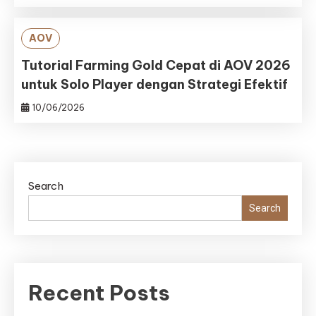
AOV
Tutorial Farming Gold Cepat di AOV 2026
untuk Solo Player dengan Strategi Efektif
10/06/2026
Search
Search
Recent Posts