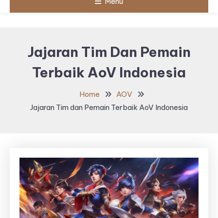
Menu
Jajaran Tim Dan Pemain
Terbaik AoV Indonesia
Home
AOV
Jajaran Tim dan Pemain Terbaik AoV Indonesia