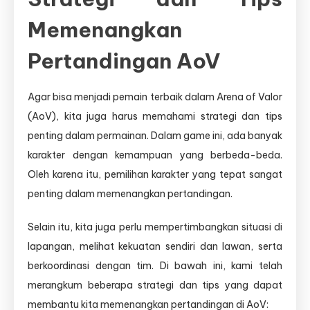
Memenangkan
Pertandingan AoV
Agar bisa menjadi pemain terbaik dalam Arena of Valor
(AoV), kita juga harus memahami strategi dan tips
penting dalam permainan. Dalam game ini, ada banyak
karakter dengan kemampuan yang berbeda-beda.
Oleh karena itu, pemilihan karakter yang tepat sangat
penting dalam memenangkan pertandingan.
Selain itu, kita juga perlu mempertimbangkan situasi di
lapangan, melihat kekuatan sendiri dan lawan, serta
berkoordinasi dengan tim. Di bawah ini, kami telah
merangkum beberapa strategi dan tips yang dapat
membantu kita memenangkan pertandingan di AoV: