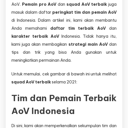
AoV.
Pemain pro AoV
dan
squad AoV terbaik
juga
masuk dalam daftar
peringkat tim dan pemain AoV
di Indonesia. Dalam artikel ini, kami akan membantu
Anda memahami
daftar tim terbaik AoV
dan
karakter terbaik AoV
Indonesia. Tidak hanya itu,
kami juga akan membagikan
strategi main AoV
dan
tips dan trik yang bisa Anda gunakan untuk
meningkatkan permainan Anda.
Untuk memulai, cek gambar di bawah ini untuk melihat
squad AoV terbaik
selama 2021:
Tim dan Pemain Terbaik
AoV Indonesia
Di sini, kami akan memperkenalkan sekumpulan tim dan