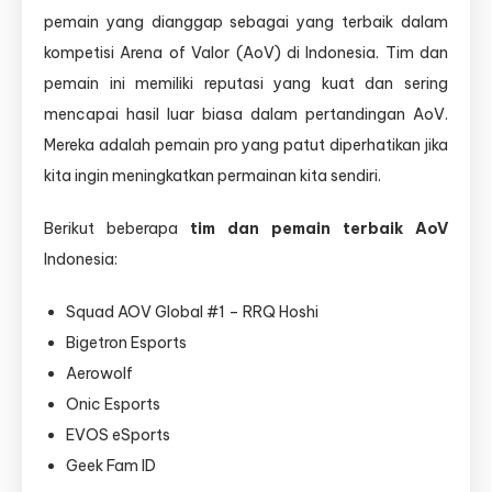
pemain yang dianggap sebagai yang terbaik dalam
kompetisi Arena of Valor (AoV) di Indonesia. Tim dan
pemain ini memiliki reputasi yang kuat dan sering
mencapai hasil luar biasa dalam pertandingan AoV.
Mereka adalah pemain pro yang patut diperhatikan jika
kita ingin meningkatkan permainan kita sendiri.
Berikut beberapa
tim dan pemain terbaik AoV
Indonesia:
Squad AOV Global #1 – RRQ Hoshi
Bigetron Esports
Aerowolf
Onic Esports
EVOS eSports
Geek Fam ID