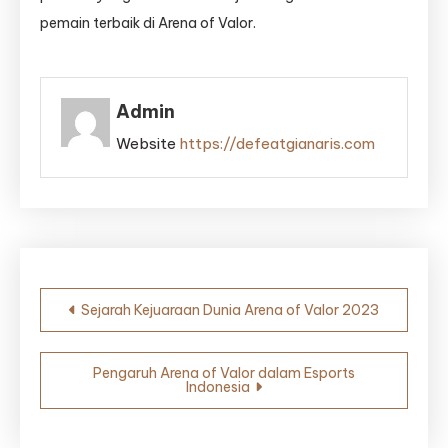
pemain terbaik di Arena of Valor.
Admin
Website
https://defeatgianaris.com
Post
Sejarah Kejuaraan Dunia Arena of Valor 2023
navigation
Pengaruh Arena of Valor dalam Esports
Indonesia