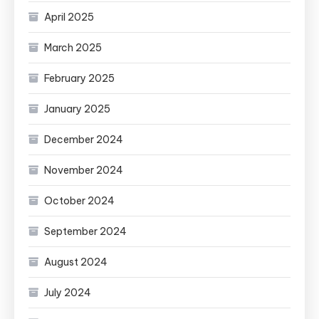
April 2025
March 2025
February 2025
January 2025
December 2024
November 2024
October 2024
September 2024
August 2024
July 2024