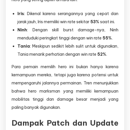
Iris
: Dikenal karena serangannya yang cepat dan
jarak jauh, Iris memiliki win rate sekitar
53%
saat ini.
Ninh
: Dengan skill burst damage-nya, Ninh
menduduki peringkat tinggi dengan win rate
55%
.
Tania
: Meskipun sedikit lebih sulit untuk digunakan,
Tania menarik perhatian dengan win rate
52%
.
Para pemain memilih hero ini bukan hanya karena
kemampuan mereka, tetapi juga karena potensi untuk
mempengaruhi jalannya permainan. Tren menunjukkan
bahwa hero marksman yang memiliki kemampuan
mobilitas tinggi dan damage besar menjadi yang
paling banyak digunakan.
Dampak Patch dan Update