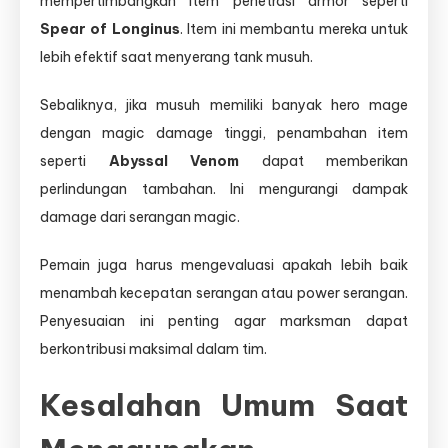
mempertimbangkan item penetrasi armor seperti
Spear of Longinus
. Item ini membantu mereka untuk
lebih efektif saat menyerang tank musuh.
Sebaliknya, jika musuh memiliki banyak hero mage
dengan magic damage tinggi, penambahan item
seperti
Abyssal Venom
dapat memberikan
perlindungan tambahan. Ini mengurangi dampak
damage dari serangan magic.
Pemain juga harus mengevaluasi apakah lebih baik
menambah kecepatan serangan atau power serangan.
Penyesuaian ini penting agar marksman dapat
berkontribusi maksimal dalam tim.
Kesalahan Umum Saat