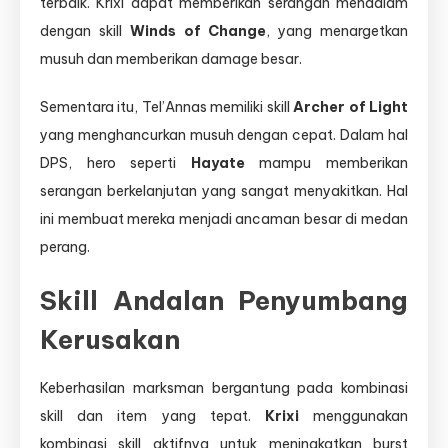
terbaik. Krixi dapat memberikan serangan mendalam
dengan skill
Winds of Change
, yang menargetkan
musuh dan memberikan damage besar.
Sementara itu, Tel’Annas memiliki skill
Archer of Light
yang menghancurkan musuh dengan cepat. Dalam hal
DPS, hero seperti
Hayate
mampu memberikan
serangan berkelanjutan yang sangat menyakitkan. Hal
ini membuat mereka menjadi ancaman besar di medan
perang.
Skill Andalan Penyumbang
Kerusakan
Keberhasilan marksman bergantung pada kombinasi
skill dan item yang tepat.
Krixi
menggunakan
kombinasi skill aktifnya untuk meningkatkan burst