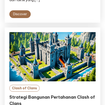
Discover
Clash of Clans
Strategi Bangunan Pertahanan Clash of
Clans