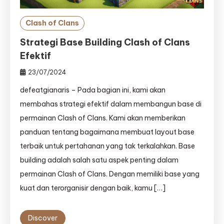
Clash of Clans
Strategi Base Building Clash of Clans
Efektif
23/07/2024
defeatgianaris – Pada bagian ini, kami akan
membahas strategi efektif dalam membangun base di
permainan Clash of Clans. Kami akan memberikan
panduan tentang bagaimana membuat layout base
terbaik untuk pertahanan yang tak terkalahkan. Base
building adalah salah satu aspek penting dalam
permainan Clash of Clans. Dengan memiliki base yang
kuat dan terorganisir dengan baik, kamu […]
Discover