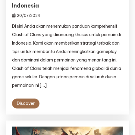
Indonesia
20/07/2024
Di sini Anda akan menemukan panduan komprehensif
Clash of Clans yang dirancang khusus untuk pemain di
Indonesia. Kami akan memberikan strategi terbaik dan
tips untuk membantu Anda meningkatkan gameplay
dan dominasi dalam permainan yang menantang ini.
Clash of Clans telah menjadi fenomena global di dunia
game seluler. Dengan jutaan pemain di seluruh dunia,
permainan ini […]
Discover