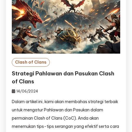
Clash of Clans
Strategi Pahlawan dan Pasukan Clash
of Clans
14/06/2024
Dalam artikel ini, kami akan membahas strategi terbaik
untuk mengatur Pahlawan dan Pasukan dalam
permainan Clash of Clans (CoC). Anda akan
menemukan tips-tips serangan yang efektif serta cara