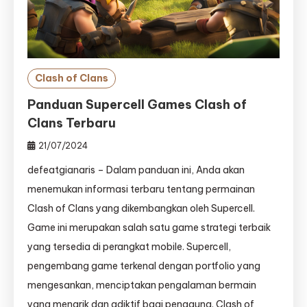
Clash of Clans
Panduan Supercell Games Clash of
Clans Terbaru
21/07/2024
defeatgianaris – Dalam panduan ini, Anda akan
menemukan informasi terbaru tentang permainan
Clash of Clans yang dikembangkan oleh Supercell.
Game ini merupakan salah satu game strategi terbaik
yang tersedia di perangkat mobile. Supercell,
pengembang game terkenal dengan portfolio yang
mengesankan, menciptakan pengalaman bermain
yang menarik dan adiktif bagi pengguna. Clash of