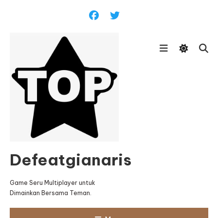
Skip
To
Content
Defeatgianaris
Game Seru Multiplayer untuk
Dimainkan Bersama Teman.