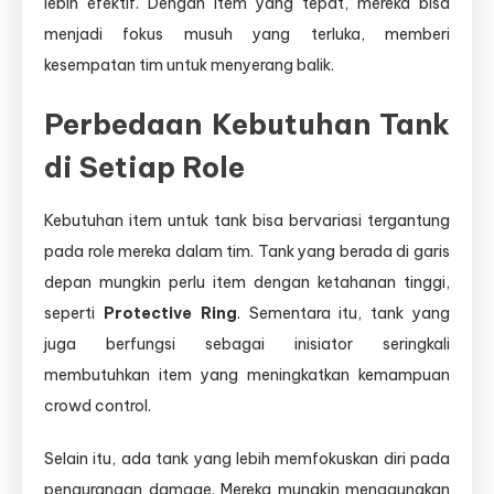
lebih efektif. Dengan item yang tepat, mereka bisa
menjadi fokus musuh yang terluka, memberi
kesempatan tim untuk menyerang balik.
Perbedaan Kebutuhan Tank
di Setiap Role
Kebutuhan item untuk tank bisa bervariasi tergantung
pada role mereka dalam tim. Tank yang berada di garis
depan mungkin perlu item dengan ketahanan tinggi,
seperti
Protective Ring
. Sementara itu, tank yang
juga berfungsi sebagai inisiator seringkali
membutuhkan item yang meningkatkan kemampuan
crowd control.
Selain itu, ada tank yang lebih memfokuskan diri pada
pengurangan damage. Mereka mungkin menggunakan