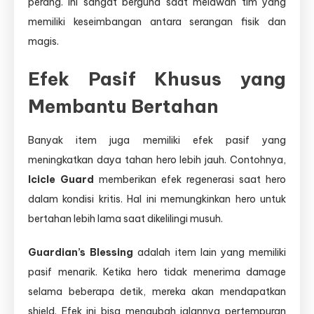
perang. Ini sangat berguna saat melawan tim yang
memiliki keseimbangan antara serangan fisik dan
magis.
Efek Pasif Khusus yang
Membantu Bertahan
Banyak item juga memiliki efek pasif yang
meningkatkan daya tahan hero lebih jauh. Contohnya,
Icicle Guard
memberikan efek regenerasi saat hero
dalam kondisi kritis. Hal ini memungkinkan hero untuk
bertahan lebih lama saat dikelilingi musuh.
Guardian’s Blessing
adalah item lain yang memiliki
pasif menarik. Ketika hero tidak menerima damage
selama beberapa detik, mereka akan mendapatkan
shield. Efek ini bisa mengubah jalannya pertempuran