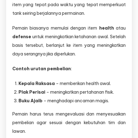
item yang tepat pada waktu yang tepat memperkuat
tank seiring berjalannya permainan.
Pemain biasanya memulai dengan item
health
atau
defense
untuk meningkatkan ketahanan awal. Setelah
basis tersebut, berlanjut ke item yang meningkatkan
daya serangnya jika diperlukan.
Contoh urutan pembelian
:
Kepala Raksasa
– memberikan health awal.
Plak Perisai
– meningkatkan pertahanan fisik.
Buku Ajaib
– menghadapi ancaman magis.
Pemain harus terus mengevaluasi dan menyesuaikan
pembelian agar sesuai dengan kebutuhan tim dan
lawan.