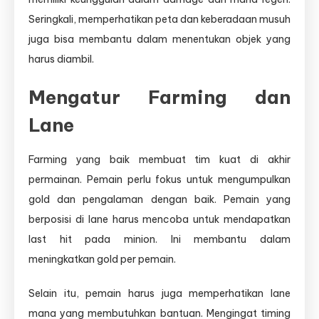
Seringkali, memperhatikan peta dan keberadaan musuh
juga bisa membantu dalam menentukan objek yang
harus diambil.
Mengatur Farming dan
Lane
Farming yang baik membuat tim kuat di akhir
permainan. Pemain perlu fokus untuk mengumpulkan
gold dan pengalaman dengan baik. Pemain yang
berposisi di lane harus mencoba untuk mendapatkan
last hit pada minion. Ini membantu dalam
meningkatkan gold per pemain.
Selain itu, pemain harus juga memperhatikan lane
mana yang membutuhkan bantuan. Mengingat timing