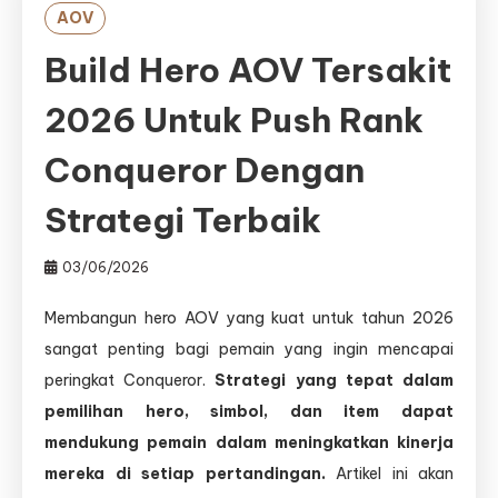
AOV
Build Hero AOV Tersakit
2026 Untuk Push Rank
Conqueror Dengan
Strategi Terbaik
03/06/2026
Membangun hero AOV yang kuat untuk tahun 2026
sangat penting bagi pemain yang ingin mencapai
peringkat Conqueror.
Strategi yang tepat dalam
pemilihan hero, simbol, dan item dapat
mendukung pemain dalam meningkatkan kinerja
mereka di setiap pertandingan.
Artikel ini akan