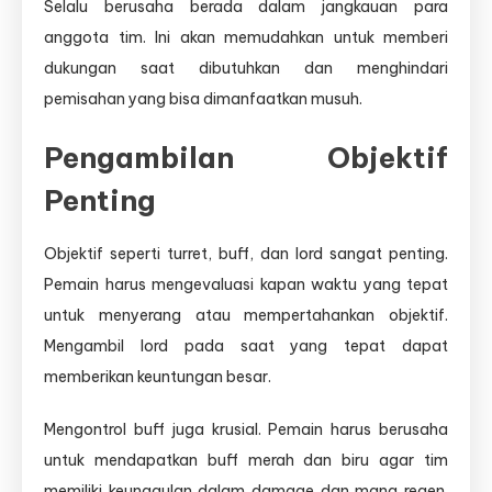
Selalu berusaha berada dalam jangkauan para
anggota tim. Ini akan memudahkan untuk memberi
dukungan saat dibutuhkan dan menghindari
pemisahan yang bisa dimanfaatkan musuh.
Pengambilan Objektif
Penting
Objektif seperti turret, buff, dan lord sangat penting.
Pemain harus mengevaluasi kapan waktu yang tepat
untuk menyerang atau mempertahankan objektif.
Mengambil lord pada saat yang tepat dapat
memberikan keuntungan besar.
Mengontrol buff juga krusial. Pemain harus berusaha
untuk mendapatkan buff merah dan biru agar tim
memiliki keunggulan dalam damage dan mana regen.