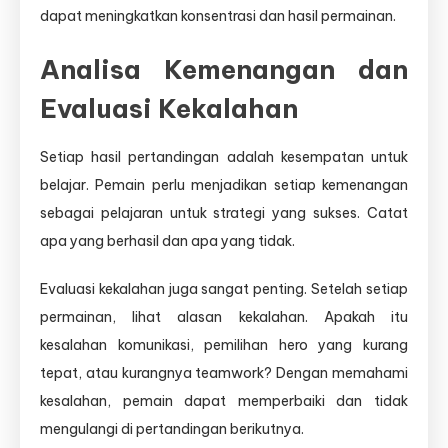
dapat meningkatkan konsentrasi dan hasil permainan.
Analisa Kemenangan dan
Evaluasi Kekalahan
Setiap hasil pertandingan adalah kesempatan untuk
belajar. Pemain perlu menjadikan setiap kemenangan
sebagai pelajaran untuk strategi yang sukses. Catat
apa yang berhasil dan apa yang tidak.
Evaluasi kekalahan juga sangat penting. Setelah setiap
permainan, lihat alasan kekalahan. Apakah itu
kesalahan komunikasi, pemilihan hero yang kurang
tepat, atau kurangnya teamwork? Dengan memahami
kesalahan, pemain dapat memperbaiki dan tidak
mengulangi di pertandingan berikutnya.