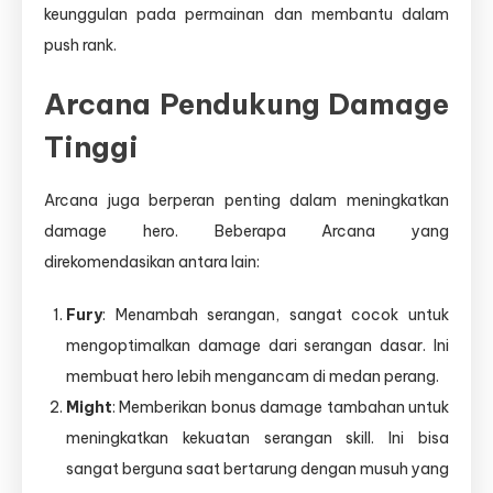
keunggulan pada permainan dan membantu dalam
push rank.
Arcana Pendukung Damage
Tinggi
Arcana juga berperan penting dalam meningkatkan
damage hero. Beberapa Arcana yang
direkomendasikan antara lain:
Fury
: Menambah serangan, sangat cocok untuk
mengoptimalkan damage dari serangan dasar. Ini
membuat hero lebih mengancam di medan perang.
Might
: Memberikan bonus damage tambahan untuk
meningkatkan kekuatan serangan skill. Ini bisa
sangat berguna saat bertarung dengan musuh yang