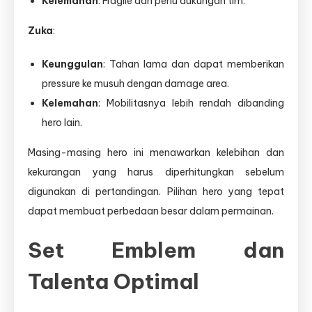
Kelemahan
: Fragile dan perlu dukungan tim.
Zuka
:
Keunggulan
: Tahan lama dan dapat memberikan
pressure ke musuh dengan damage area.
Kelemahan
: Mobilitasnya lebih rendah dibanding
hero lain.
Masing-masing hero ini menawarkan kelebihan dan
kekurangan yang harus diperhitungkan sebelum
digunakan di pertandingan. Pilihan hero yang tepat
dapat membuat perbedaan besar dalam permainan.
Set Emblem dan
Talenta Optimal