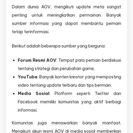
Dalam dunia AOV, mengikuti update meta sangat
penting untuk meningkatkan permainan. Banyak
sumber informasi yang dapat membantu pemain
tetap terinformasi.
Berikut adalah beberapa sumber yang berguna:
Forum Resmi AOV
: Tempat para pemain berdiskusi
tentang strategi dan perubahan game.
YouTube
: Banyak konten kreator yang memposting
video tentang update terbaru dan tips bermain.
Media Sosial
: Platform seperti Twitter dan
Facebook memiliki komunitas yang aktif berbagi
informasi.
Komunitas juga menawarkan banyak manfaat.
Mengikuti akun resmi AOV di media sosial memberikan