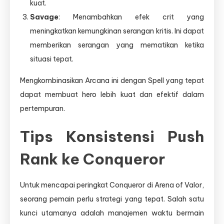
kuat.
Savage
: Menambahkan efek crit yang
meningkatkan kemungkinan serangan kritis. Ini dapat
memberikan serangan yang mematikan ketika
situasi tepat.
Mengkombinasikan Arcana ini dengan Spell yang tepat
dapat membuat hero lebih kuat dan efektif dalam
pertempuran.
Tips Konsistensi Push
Rank ke Conqueror
Untuk mencapai peringkat Conqueror di Arena of Valor,
seorang pemain perlu strategi yang tepat. Salah satu
kunci utamanya adalah manajemen waktu bermain