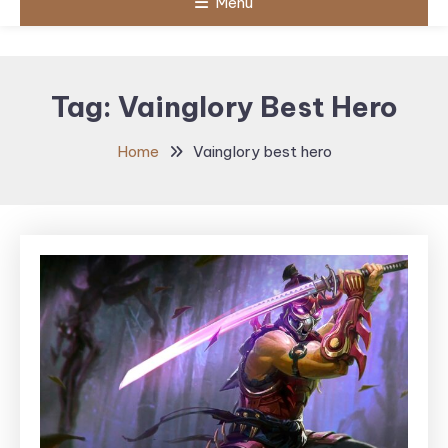
Menu
Tag:
Vainglory Best Hero
Home
Vainglory best hero