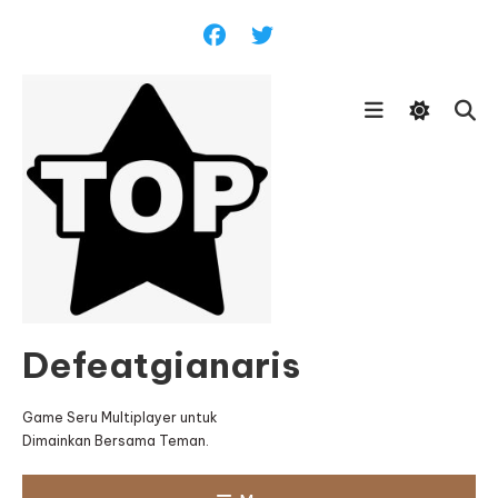
Skip
To
Content
Defeatgianaris
Game Seru Multiplayer untuk
Dimainkan Bersama Teman.