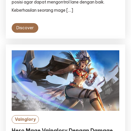
posisi agar dapat mengontrol lane dengan baik.
Keberhasilan seorang mage […]
Discover
Vainglory
Hero Mage Vainglory Dengan Damage