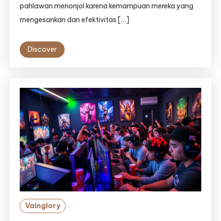
pahlawan menonjol karena kemampuan mereka yang
mengesankan dan efektivitas […]
Discover
Vainglory