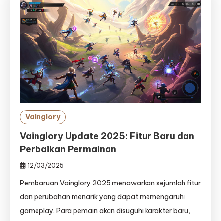
Vainglory
Vainglory Update 2025: Fitur Baru dan
Perbaikan Permainan
12/03/2025
Pembaruan Vainglory 2025 menawarkan sejumlah fitur
dan perubahan menarik yang dapat memengaruhi
gameplay. Para pemain akan disuguhi karakter baru,