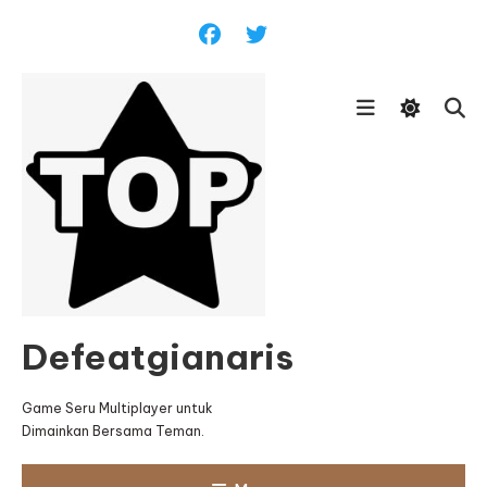
Skip
To
Content
Defeatgianaris
Game Seru Multiplayer untuk
Dimainkan Bersama Teman.