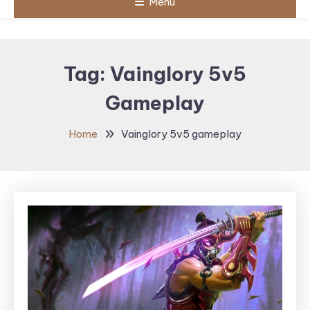
Menu
Tag:
Vainglory 5v5
Gameplay
Home
Vainglory 5v5 gameplay