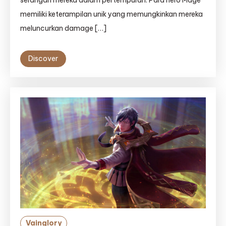
serangan mereka dalam pertempuran. Para hero Mage
memiliki keterampilan unik yang memungkinkan mereka
meluncurkan damage […]
Discover
Vainglory