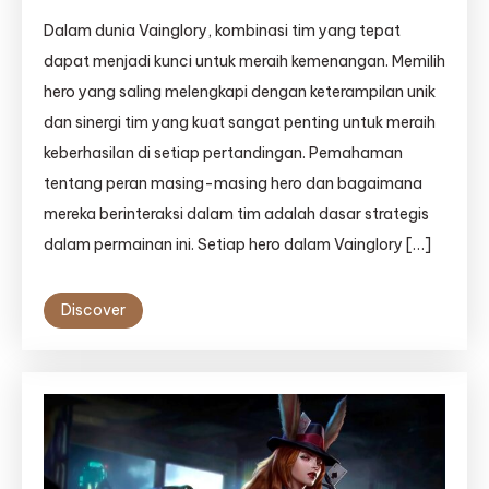
Dalam dunia Vainglory, kombinasi tim yang tepat
dapat menjadi kunci untuk meraih kemenangan. Memilih
hero yang saling melengkapi dengan keterampilan unik
dan sinergi tim yang kuat sangat penting untuk meraih
keberhasilan di setiap pertandingan. Pemahaman
tentang peran masing-masing hero dan bagaimana
mereka berinteraksi dalam tim adalah dasar strategis
dalam permainan ini. Setiap hero dalam Vainglory […]
Discover