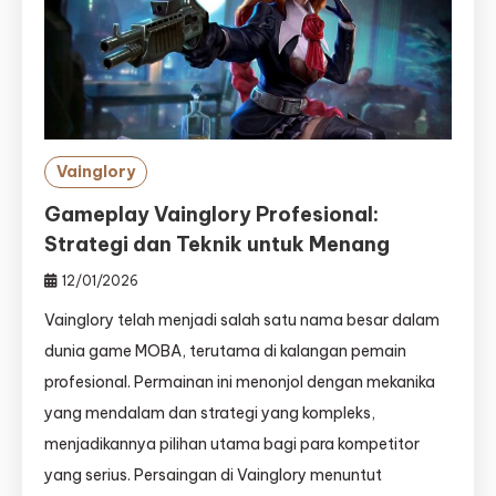
Vainglory
Gameplay Vainglory Profesional:
Strategi dan Teknik untuk Menang
12/01/2026
Vainglory telah menjadi salah satu nama besar dalam
dunia game MOBA, terutama di kalangan pemain
profesional. Permainan ini menonjol dengan mekanika
yang mendalam dan strategi yang kompleks,
menjadikannya pilihan utama bagi para kompetitor
yang serius. Persaingan di Vainglory menuntut