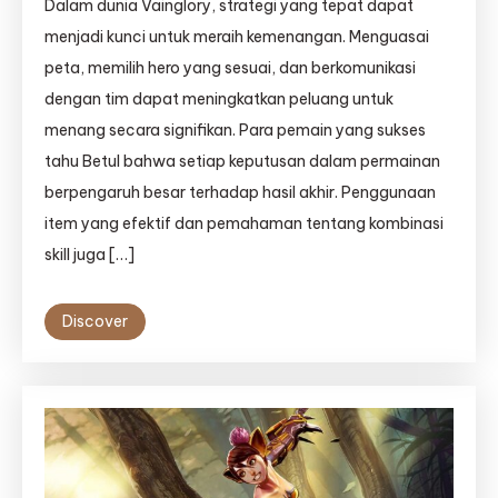
Dalam dunia Vainglory, strategi yang tepat dapat
menjadi kunci untuk meraih kemenangan. Menguasai
peta, memilih hero yang sesuai, dan berkomunikasi
dengan tim dapat meningkatkan peluang untuk
menang secara signifikan. Para pemain yang sukses
tahu Betul bahwa setiap keputusan dalam permainan
berpengaruh besar terhadap hasil akhir. Penggunaan
item yang efektif dan pemahaman tentang kombinasi
skill juga […]
Discover