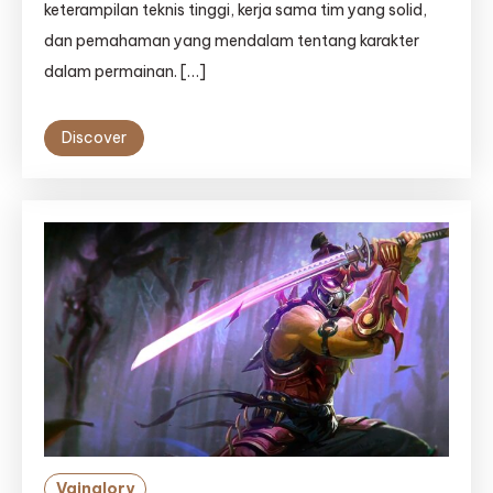
keterampilan teknis tinggi, kerja sama tim yang solid,
dan pemahaman yang mendalam tentang karakter
dalam permainan. […]
Discover
Vainglory