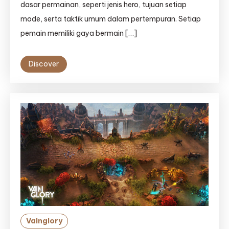
dasar permainan, seperti jenis hero, tujuan setiap
mode, serta taktik umum dalam pertempuran. Setiap
pemain memiliki gaya bermain […]
Discover
Vainglory