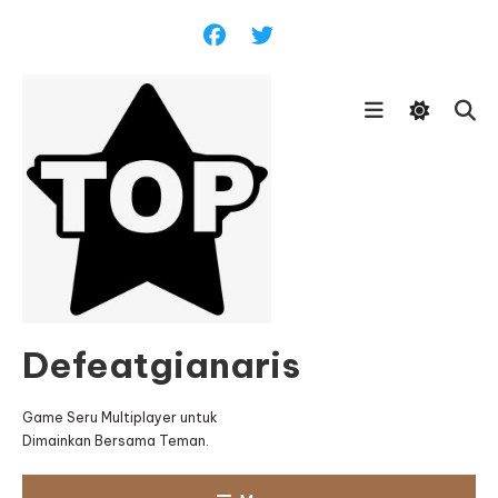
Skip
To
Content
Defeatgianaris
Game Seru Multiplayer untuk
Dimainkan Bersama Teman.