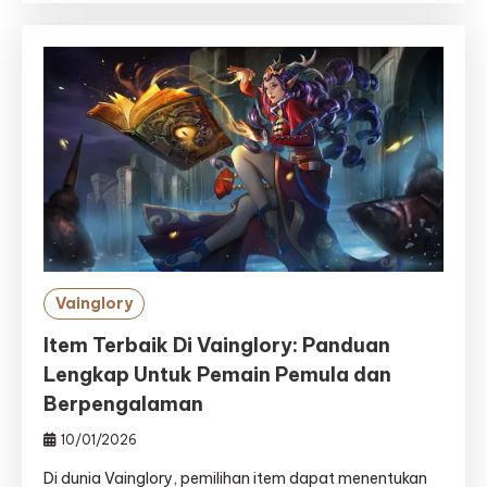
Vainglory
Item Terbaik Di Vainglory: Panduan
Lengkap Untuk Pemain Pemula dan
Berpengalaman
10/01/2026
Di dunia Vainglory, pemilihan item dapat menentukan