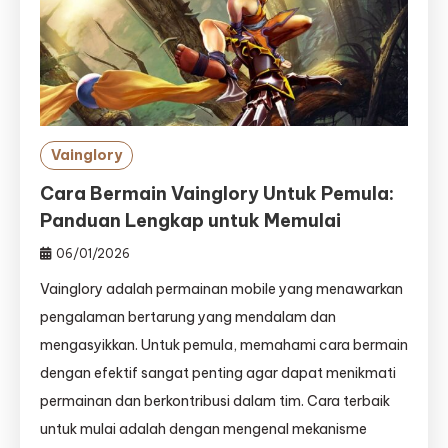
Vainglory
Cara Bermain Vainglory Untuk Pemula:
Panduan Lengkap untuk Memulai
06/01/2026
Vainglory adalah permainan mobile yang menawarkan
pengalaman bertarung yang mendalam dan
mengasyikkan. Untuk pemula, memahami cara bermain
dengan efektif sangat penting agar dapat menikmati
permainan dan berkontribusi dalam tim. Cara terbaik
untuk mulai adalah dengan mengenal mekanisme