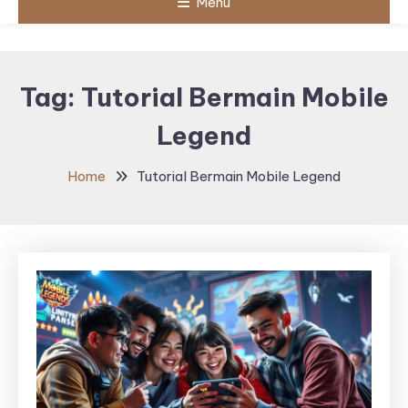
Menu
Tag:
Tutorial Bermain Mobile
Legend
Home
Tutorial Bermain Mobile Legend