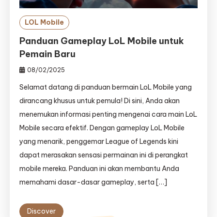
LOL Mobile
Panduan Gameplay LoL Mobile untuk
Pemain Baru
08/02/2025
Selamat datang di panduan bermain LoL Mobile yang
dirancang khusus untuk pemula! Di sini, Anda akan
menemukan informasi penting mengenai cara main LoL
Mobile secara efektif. Dengan gameplay LoL Mobile
yang menarik, penggemar League of Legends kini
dapat merasakan sensasi permainan ini di perangkat
mobile mereka. Panduan ini akan membantu Anda
memahami dasar-dasar gameplay, serta […]
Discover