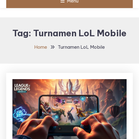
Menu
Tag:
Turnamen LoL Mobile
Home
Turnamen LoL Mobile