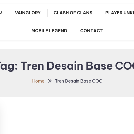
V
VAINGLORY
CLASH OF CLANS
PLAYER UNK
MOBILE LEGEND
CONTACT
Tag:
Tren Desain Base CO
Home
Tren Desain Base COC