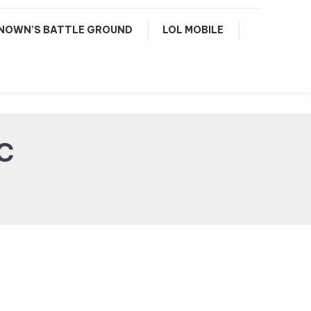
NOWN’S BATTLE GROUND
LOL MOBILE
C