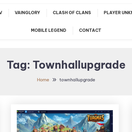
V
VAINGLORY
CLASH OF CLANS
PLAYER UNK
MOBILE LEGEND
CONTACT
Tag:
Townhallupgrade
Home
townhallupgrade