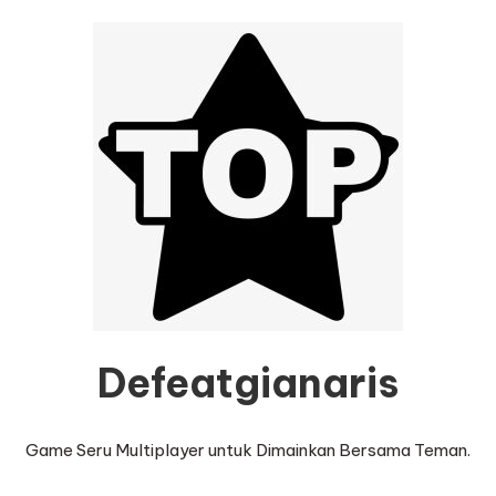
Defeatgianaris
Game Seru Multiplayer untuk Dimainkan Bersama Teman.