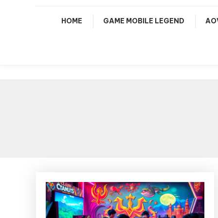
HOME
GAME MOBILE LEGEND
AO