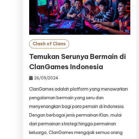
Clash of Clans
Temukan Serunya Bermain di
ClanGames Indonesia
26/09/2024
ClanGames adalah platform yang menawarkan
pengalaman bermain yang seru dan
menyenangkan bagi para pemain di Indonesia.
Dengan berbagai jenis permainan Klan, mulai
dari permainan strategi hingga permainan
keluarga, ClanGames mengajak semua orang