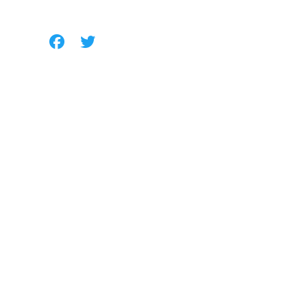
Skip
To
Content