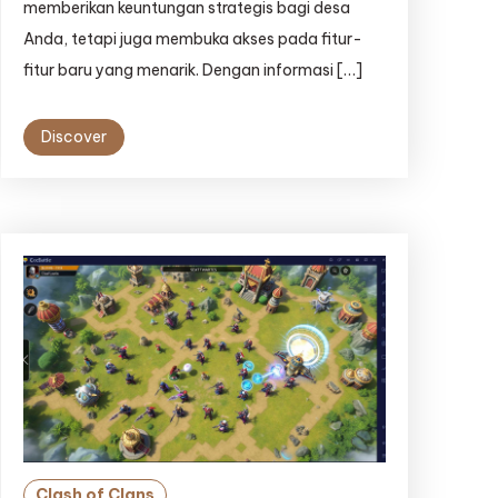
memberikan keuntungan strategis bagi desa
Anda, tetapi juga membuka akses pada fitur-
fitur baru yang menarik. Dengan informasi […]
Discover
Clash of Clans