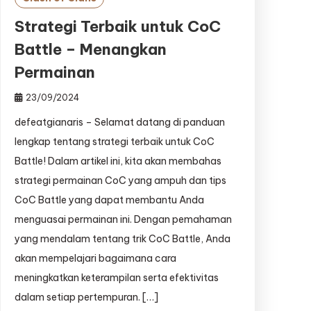
Strategi Terbaik untuk CoC
Battle – Menangkan
Permainan
23/09/2024
defeatgianaris – Selamat datang di panduan
lengkap tentang strategi terbaik untuk CoC
Battle! Dalam artikel ini, kita akan membahas
strategi permainan CoC yang ampuh dan tips
CoC Battle yang dapat membantu Anda
menguasai permainan ini. Dengan pemahaman
yang mendalam tentang trik CoC Battle, Anda
akan mempelajari bagaimana cara
meningkatkan keterampilan serta efektivitas
dalam setiap pertempuran. […]