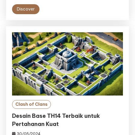
Discover
Clash of Clans
Desain Base TH14 Terbaik untuk
Pertahanan Kuat
30/05/2024