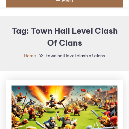
Menu
Tag:
Town Hall Level Clash
Of Clans
Home
town hall level clash of clans