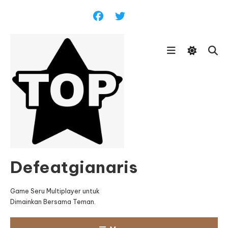
Skip
To
Content
Defeatgianaris
Game Seru Multiplayer untuk
Dimainkan Bersama Teman.