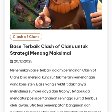
Clash of Clans
Base Terbaik Clash of Clans untuk
Strategi Menang Maksimal
20/12/2025
Menemukan base terbaik dalam permainan Clash of
Clans bisa menjadi kunci untuk meraih kemenangan
yang konsisten. Base yang efektif tidak hanya
melindungi sumber daya dan trophy, tetapi juga
mengatur posisi pertahanan sehingga sulit ditembus
oleh lawan. Strategi penempatan bangunan dan