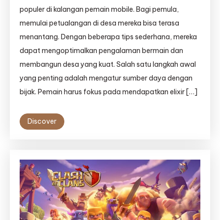
populer di kalangan pemain mobile. Bagi pemula,
memulai petualangan di desa mereka bisa terasa
menantang. Dengan beberapa tips sederhana, mereka
dapat mengoptimalkan pengalaman bermain dan
membangun desa yang kuat. Salah satu langkah awal
yang penting adalah mengatur sumber daya dengan
bijak. Pemain harus fokus pada mendapatkan elixir […]
Discover