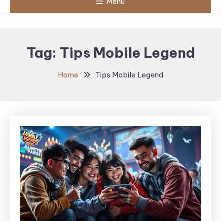
Menu
Tag:
Tips Mobile Legend
Home
Tips Mobile Legend