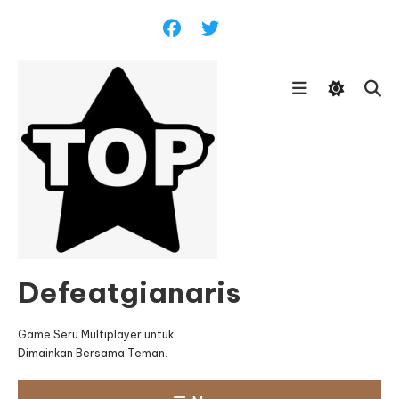
Skip
To
Content
Defeatgianaris
Game Seru Multiplayer untuk
Dimainkan Bersama Teman.