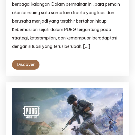
berbagai kalangan. Dalam permainan ini, para pemain
akan bersaing satu sama lain di peta yang luas dan
berusaha menjadi yang terakhir bertahan hidup.
Keberhasilan sejati dalam PUBG tergantung pada
strategi, keterampilan, dan kemampuan beradaptasi
dengan situasi yang terus berubah. […]
Discover