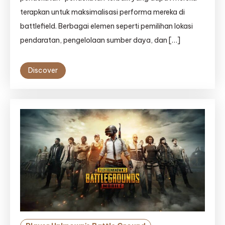
terapkan untuk maksimalisasi performa mereka di
battlefield. Berbagai elemen seperti pemilihan lokasi
pendaratan, pengelolaan sumber daya, dan […]
Discover