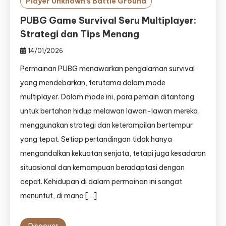
Player Unknown's Battle Ground
PUBG Game Survival Seru Multiplayer:
Strategi dan Tips Menang
14/01/2026
Permainan PUBG menawarkan pengalaman survival
yang mendebarkan, terutama dalam mode
multiplayer. Dalam mode ini, para pemain ditantang
untuk bertahan hidup melawan lawan-lawan mereka,
menggunakan strategi dan keterampilan bertempur
yang tepat. Setiap pertandingan tidak hanya
mengandalkan kekuatan senjata, tetapi juga kesadaran
situasional dan kemampuan beradaptasi dengan
cepat. Kehidupan di dalam permainan ini sangat
menuntut, di mana […]