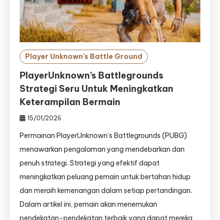
Player Unknown's Battle Ground
PlayerUnknown’s Battlegrounds
Strategi Seru Untuk Meningkatkan
Keterampilan Bermain
15/01/2026
Permainan PlayerUnknown’s Battlegrounds (PUBG)
menawarkan pengalaman yang mendebarkan dan
penuh strategi. Strategi yang efektif dapat
meningkatkan peluang pemain untuk bertahan hidup
dan meraih kemenangan dalam setiap pertandingan.
Dalam artikel ini, pemain akan menemukan
pendekatan-pendekatan terbaik yang dapat mereka