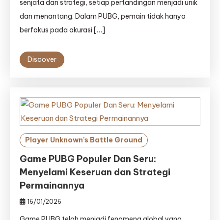
senjata dan strategi, setiap pertandingan menjadi unik
dan menantang. Dalam PUBG, pemain tidak hanya
berfokus pada akurasi […]
Discover
Player Unknown's Battle Ground
Game PUBG Populer Dan Seru:
Menyelami Keseruan dan Strategi
Permainannya
16/01/2026
Game PUBG telah menjadi fenomena global yang