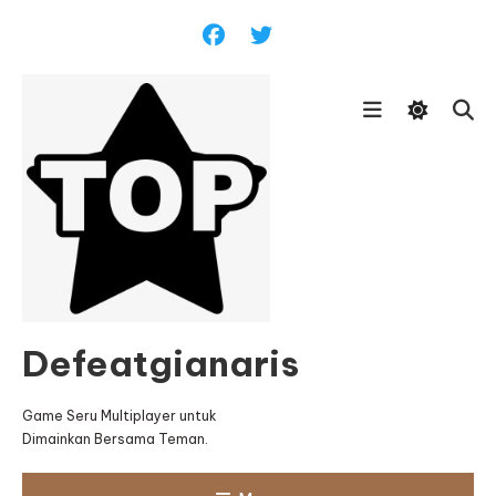
Skip
To
Content
Defeatgianaris
Game Seru Multiplayer untuk
Dimainkan Bersama Teman.