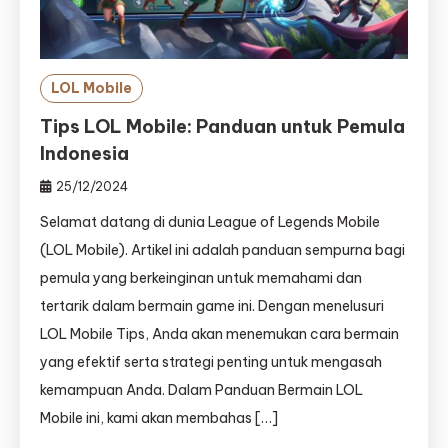
LOL Mobile
Tips LOL Mobile: Panduan untuk Pemula
Indonesia
25/12/2024
Selamat datang di dunia League of Legends Mobile
(LOL Mobile). Artikel ini adalah panduan sempurna bagi
pemula yang berkeinginan untuk memahami dan
tertarik dalam bermain game ini. Dengan menelusuri
LOL Mobile Tips, Anda akan menemukan cara bermain
yang efektif serta strategi penting untuk mengasah
kemampuan Anda. Dalam Panduan Bermain LOL
Mobile ini, kami akan membahas […]