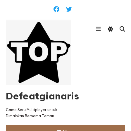
Skip
To
Content
Defeatgianaris
Game Seru Multiplayer untuk
Dimainkan Bersama Teman.