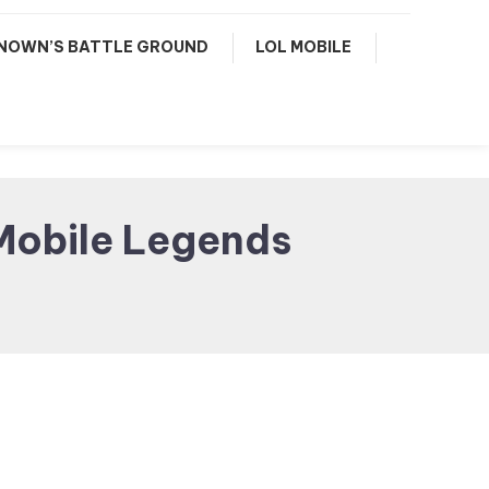
NOWN’S BATTLE GROUND
LOL MOBILE
 Mobile Legends