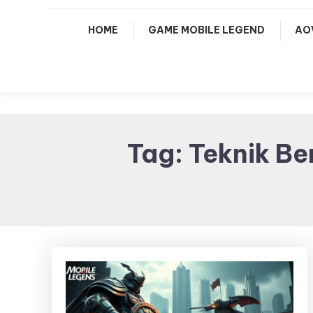
HOME
GAME MOBILE LEGEND
AO
Tag:
Teknik Be