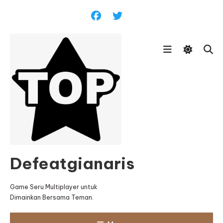
Skip
To
Content
Defeatgianaris
Game Seru Multiplayer untuk
Dimainkan Bersama Teman.