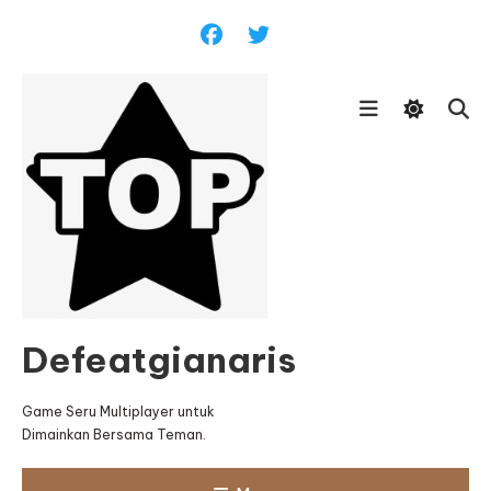
Skip
To
Content
Defeatgianaris
Game Seru Multiplayer untuk
Dimainkan Bersama Teman.