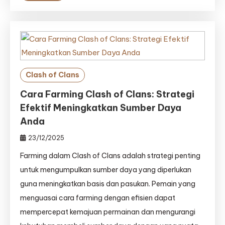
Clash of Clans
Cara Farming Clash of Clans: Strategi
Efektif Meningkatkan Sumber Daya
Anda
23/12/2025
Farming dalam Clash of Clans adalah strategi penting
untuk mengumpulkan sumber daya yang diperlukan
guna meningkatkan basis dan pasukan. Pemain yang
menguasai cara farming dengan efisien dapat
mempercepat kemajuan permainan dan mengurangi