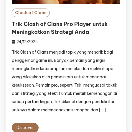
Clash of Clans
Trik Clash of Clans Pro Player untuk
Meningkatkan Strategi Anda
24/12/2025
Trik Clash of Clans menjadi topik yang menarik bagi
penggemar game ini. Banyak pemain yang ingin
meningkatkan keterampilan mereka dan melihat apa
yang dilakukan oleh pemain pro untuk mencapai
kesuksesan. Pemain pro, seperti Trik, menguasai taktik
dan strategi yang efektif untuk meraih kemenangan di
setiap pertandingan. Trik dikenal dengan pendekatan
uniknya dalam merencanakan serangan dan […]
Discover