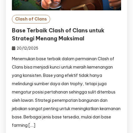
Clash of Clans
Base Terbaik Clash of Clans untuk
Strategi Menang Maksimal
20/12/2025
Menemukan base terbaik dalam permainan Clash of
Clans bisa menjadi kunci untuk meraih kemenangan
yang konsisten. Base yang efektif tidak hanya
melindungi sumber daya dan trophy, tetapi juga
mengatur posisi pertahanan sehingga sulit ditembus
oleh lawan. Strategi penempatan bangunan dan
jebakan sangat penting untuk meningkatkan keamanan
base. Berbagai jenis base tersedia, mulai dari base
farming […]