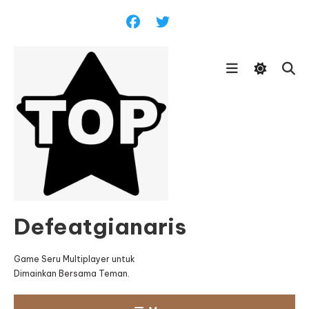
Skip
To
Content
Defeatgianaris
Game Seru Multiplayer untuk
Dimainkan Bersama Teman.