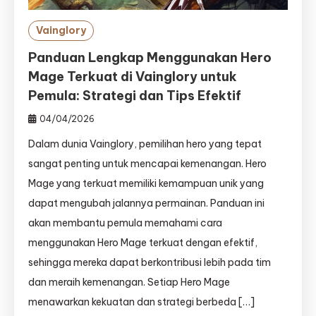
Vainglory
Panduan Lengkap Menggunakan Hero
Mage Terkuat di Vainglory untuk
Pemula: Strategi dan Tips Efektif
04/04/2026
Dalam dunia Vainglory, pemilihan hero yang tepat
sangat penting untuk mencapai kemenangan. Hero
Mage yang terkuat memiliki kemampuan unik yang
dapat mengubah jalannya permainan. Panduan ini
akan membantu pemula memahami cara
menggunakan Hero Mage terkuat dengan efektif,
sehingga mereka dapat berkontribusi lebih pada tim
dan meraih kemenangan. Setiap Hero Mage
menawarkan kekuatan dan strategi berbeda […]