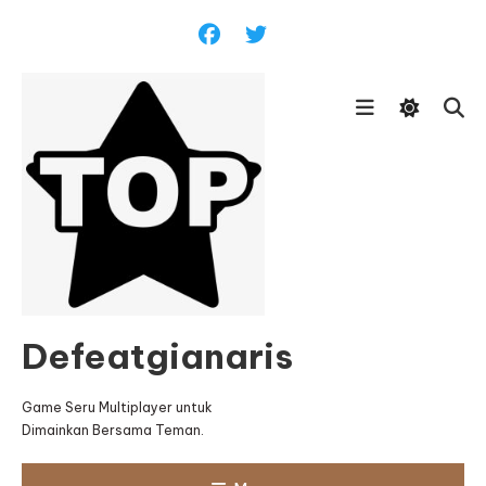
Skip
To
Content
Defeatgianaris
Game Seru Multiplayer untuk
Dimainkan Bersama Teman.