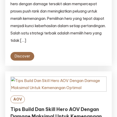
hero dengan damage tersakit akan mempercepat
proses push rank dan meningkatkan peluang untuk
meraih kemenangan. Pemilihan hero yang tepat dapat
menjadi kunci keberhasilan dalam setiap pertandingan.
Salah satu strategi terbaik adalah memilih hero yang
tidak […]
Discover
AOV
Tips Build Dan Skill Hero AOV Dengan
Damage Maksimal Untuk Kemenangan