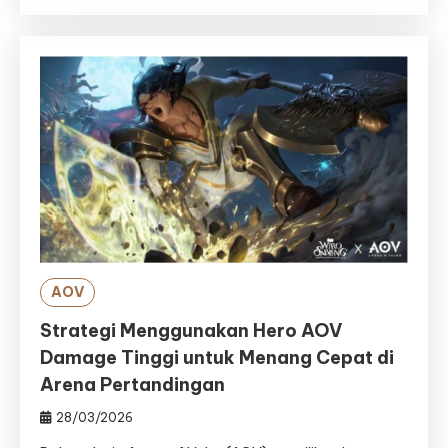
AOV
Strategi Menggunakan Hero AOV
Damage Tinggi untuk Menang Cepat di
Arena Pertandingan
28/03/2026