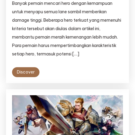
Banyak pemain mencari hero dengan kemampuan
untuk menyapu semua lane sambil memberikan
damage tinggi. Beberapa hero terkuat yang memenuhi
kriteria tersebut akan diulas dalam artikel ini,
membantu pemain meraih kemenangan lebih mudah.
Para pemain harus mempertimbangkan karakteristik
setiap hero, termasuk potensi […]
Discover