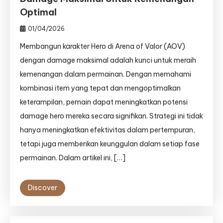
Optimal
01/04/2026
Membangun karakter Hero di Arena of Valor (AOV)
dengan damage maksimal adalah kunci untuk meraih
kemenangan dalam permainan. Dengan memahami
kombinasi item yang tepat dan mengoptimalkan
keterampilan, pemain dapat meningkatkan potensi
damage hero mereka secara signifikan. Strategi ini tidak
hanya meningkatkan efektivitas dalam pertempuran,
tetapi juga memberikan keunggulan dalam setiap fase
permainan. Dalam artikel ini, […]
Discover