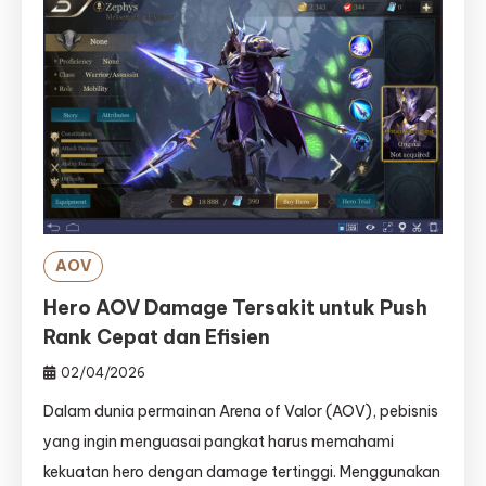
AOV
Hero AOV Damage Tersakit untuk Push
Rank Cepat dan Efisien
02/04/2026
Dalam dunia permainan Arena of Valor (AOV), pebisnis
yang ingin menguasai pangkat harus memahami
kekuatan hero dengan damage tertinggi. Menggunakan