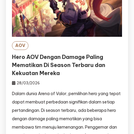
AOV
Hero AOV Dengan Damage Paling
Mematikan Di Season Terbaru dan
Kekuatan Mereka
28/03/2026
Dalam dunia Arena of Valor, pemilihan hero yang tepat
dapat membuat perbedaan signifikan dalam setiap
pertandingan. Di season terbaru, ada beberapa hero
dengan damage paling mematikan yang bisa
membawa tim menuju kemenangan. Penggemar dan