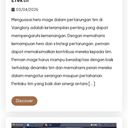
Efektif
03/04/2026
Menguasai hero mage dalam pertarungan tim di
Vainglory adalah keterampilan penting yang dapat
mempengaruhi kemenangan. Dengan memahami
kemampuan hero dan strategi pertarungan, pemain
dapat memaksimalkan kontribusi mereka kepada tim.
Pemain mage harus mampu beradaptasi dengan baik
terhadap dinamika tim dan memahami peran mereka
dalam mengatur serangan maupun pertahanan.
Perilaku tim yang baik dan sinergi antara […]
Discover