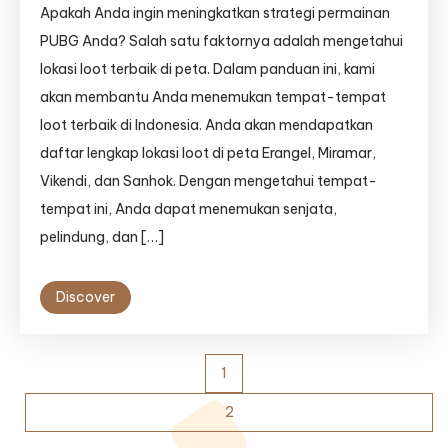
Apakah Anda ingin meningkatkan strategi permainan
PUBG Anda? Salah satu faktornya adalah mengetahui
lokasi loot terbaik di peta. Dalam panduan ini, kami
akan membantu Anda menemukan tempat-tempat
loot terbaik di Indonesia. Anda akan mendapatkan
daftar lengkap lokasi loot di peta Erangel, Miramar,
Vikendi, dan Sanhok. Dengan mengetahui tempat-
tempat ini, Anda dapat menemukan senjata,
pelindung, dan […]
Discover
Posts
1
pagination
2
…