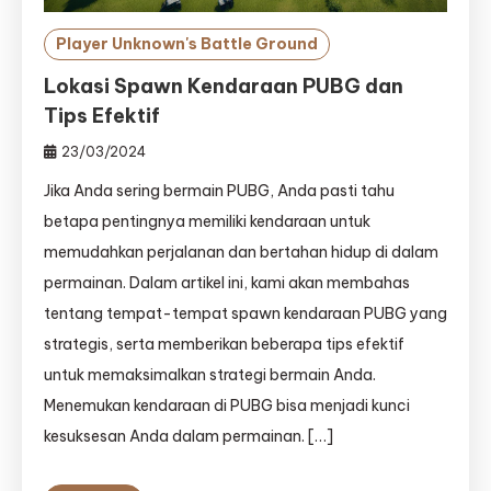
Player Unknown's Battle Ground
Lokasi Spawn Kendaraan PUBG dan
Tips Efektif
23/03/2024
Jika Anda sering bermain PUBG, Anda pasti tahu
betapa pentingnya memiliki kendaraan untuk
memudahkan perjalanan dan bertahan hidup di dalam
permainan. Dalam artikel ini, kami akan membahas
tentang tempat-tempat spawn kendaraan PUBG yang
strategis, serta memberikan beberapa tips efektif
untuk memaksimalkan strategi bermain Anda.
Menemukan kendaraan di PUBG bisa menjadi kunci
kesuksesan Anda dalam permainan. […]