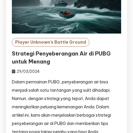
Player Unknown's Battle Ground
Strategi Penyeberangan Air di PUBG
untuk Menang
29/03/2024
Dalam permainan PUBG, penyeberangan air bisa
menjadi salah satu tantangan yang sulit dihadapi.
Namun, dengan strategi yang tepat, Anda dapat
meningkatkan peluang kemenangan Anda. Dalam
artikel ini, kami akan menjelaskan berbagai strategi
penyeberangan air di PUBG dan memberikan tips
tentang posisi lokasi perahu yang bisa Anda