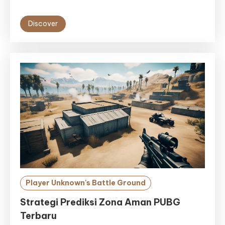
Discover
Player Unknown's Battle Ground
Strategi Prediksi Zona Aman PUBG
Terbaru