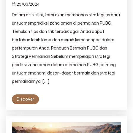
25/03/2024
Dalam artikel ini, kami akan membahas strategi terbaru
untuk memprediksi zona aman di permainan PUBG.
Temukan tips dan trik terbaik agar Anda dapat
bertahan lebih lama dan meraih kemenangan dalam
pertempuran Anda. Panduan Bermain PUBG dan
Strategi Permainan Sebelum mempelajari strategi
prediksi zona aman dalam permainan PUBG, penting
untuk memahami dasar-dasar bermain dan strategi
permainannya. […]
Discover