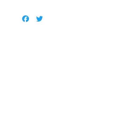
Skip
To
Content