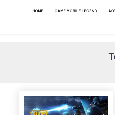
HOME
GAME MOBILE LEGEND
AO
T