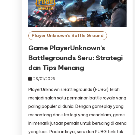
Player Unknown's Battle Ground
Game PlayerUnknown’s
Battlegrounds Seru: Strategi
dan Tips Menang
23/01/2026
PlayerUnknown’s Battlegrounds (PUBG) telah
menjadi salah satu permainan battle royale yang
paling populer di dunia. Dengan gameplay yang
menantang dan strategi yang mendalam, game
ini menarik jutaan pemain untuk bersaing di arena
yang luas. Pada intinya, seru dari PUBG terletak