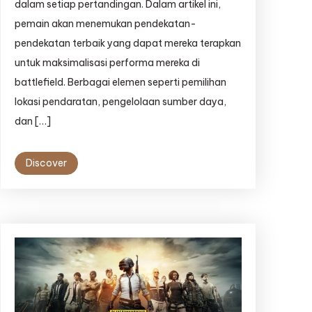
dalam setiap pertandingan. Dalam artikel ini,
pemain akan menemukan pendekatan-
pendekatan terbaik yang dapat mereka terapkan
untuk maksimalisasi performa mereka di
battlefield. Berbagai elemen seperti pemilihan
lokasi pendaratan, pengelolaan sumber daya,
dan […]
Discover