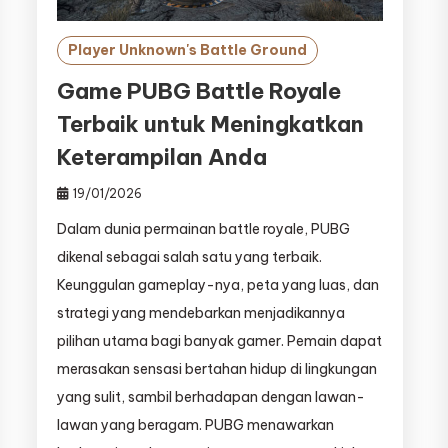
Player Unknown's Battle Ground
Game PUBG Battle Royale
Terbaik untuk Meningkatkan
Keterampilan Anda
19/01/2026
Dalam dunia permainan battle royale, PUBG
dikenal sebagai salah satu yang terbaik.
Keunggulan gameplay-nya, peta yang luas, dan
strategi yang mendebarkan menjadikannya
pilihan utama bagi banyak gamer. Pemain dapat
merasakan sensasi bertahan hidup di lingkungan
yang sulit, sambil berhadapan dengan lawan-
lawan yang beragam. PUBG menawarkan