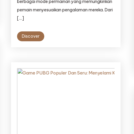
berbagai mode permainan yang memungkinkan
pemain menyesuaikan pengalaman mereka. Dari
[…]
Discover