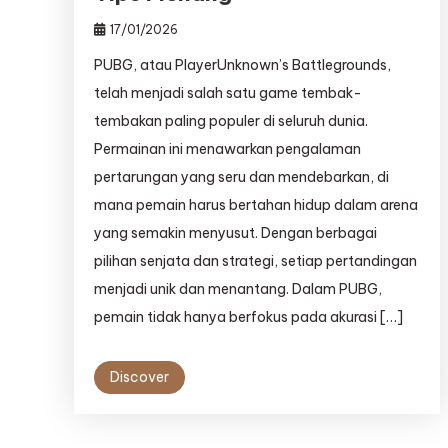
17/01/2026
PUBG, atau PlayerUnknown’s Battlegrounds,
telah menjadi salah satu game tembak-
tembakan paling populer di seluruh dunia.
Permainan ini menawarkan pengalaman
pertarungan yang seru dan mendebarkan, di
mana pemain harus bertahan hidup dalam arena
yang semakin menyusut. Dengan berbagai
pilihan senjata dan strategi, setiap pertandingan
menjadi unik dan menantang. Dalam PUBG,
pemain tidak hanya berfokus pada akurasi […]
Discover