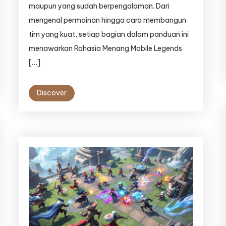
maupun yang sudah berpengalaman. Dari
mengenal permainan hingga cara membangun
tim yang kuat, setiap bagian dalam panduan ini
menawarkan Rahasia Menang Mobile Legends
[…]
Discover