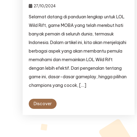
27/10/2024
Selamat datang di panduan lengkap untuk LOL
Wild Rift, game MOBA yang telah merebut hati
banyak pemain di seluruh dunia, termasuk
Indonesia. Dalam artikel ini, kita akan menjelajahi
berbagai aspek yang akan membantu pemula
memahami dan memainkan LOL Wild Rift
dengan lebih efektif. Dari pengenalan tentang
game ini, dasar-dasar gameplay, hingga pilihan
champions yang cocok, […]
Discover