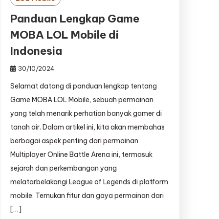
Panduan Lengkap Game
MOBA LOL Mobile di
Indonesia
30/10/2024
Selamat datang di panduan lengkap tentang
Game MOBA LOL Mobile, sebuah permainan
yang telah menarik perhatian banyak gamer di
tanah air. Dalam artikel ini, kita akan membahas
berbagai aspek penting dari permainan
Multiplayer Online Battle Arena ini, termasuk
sejarah dan perkembangan yang
melatarbelakangi League of Legends di platform
mobile. Temukan fitur dan gaya permainan dari
[…]