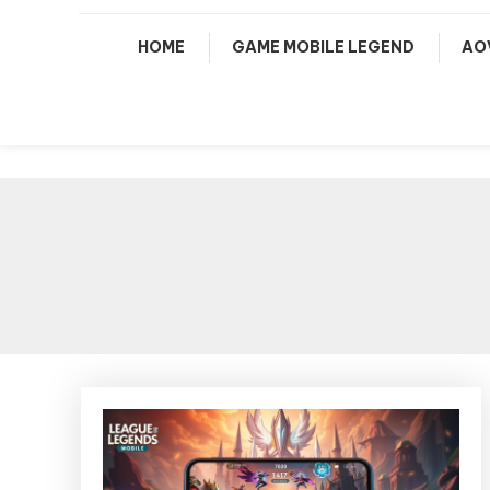
HOME
GAME MOBILE LEGEND
AO