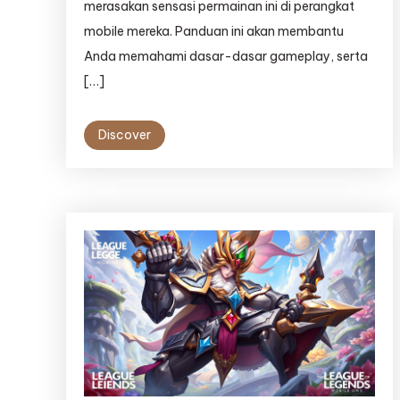
merasakan sensasi permainan ini di perangkat
mobile mereka. Panduan ini akan membantu
Anda memahami dasar-dasar gameplay, serta
[…]
Discover