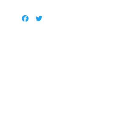
Skip
To
Content