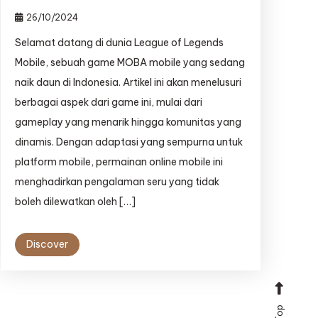
26/10/2024
Selamat datang di dunia League of Legends
Mobile, sebuah game MOBA mobile yang sedang
naik daun di Indonesia. Artikel ini akan menelusuri
berbagai aspek dari game ini, mulai dari
gameplay yang menarik hingga komunitas yang
dinamis. Dengan adaptasi yang sempurna untuk
platform mobile, permainan online mobile ini
menghadirkan pengalaman seru yang tidak
boleh dilewatkan oleh […]
Discover