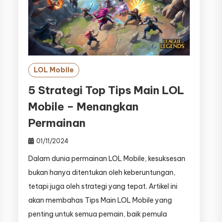
LOL Mobile
5 Strategi Top Tips Main LOL
Mobile – Menangkan
Permainan
01/11/2024
Dalam dunia permainan LOL Mobile, kesuksesan
bukan hanya ditentukan oleh keberuntungan,
tetapi juga oleh strategi yang tepat. Artikel ini
akan membahas Tips Main LOL Mobile yang
penting untuk semua pemain, baik pemula