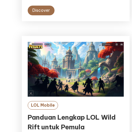
Discover
LOL Mobile
Panduan Lengkap LOL Wild
Rift untuk Pemula