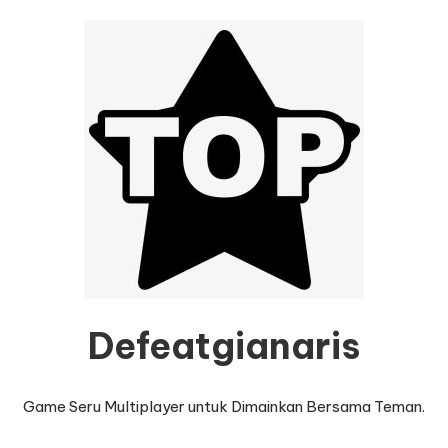
Defeatgianaris
Game Seru Multiplayer untuk Dimainkan Bersama Teman.