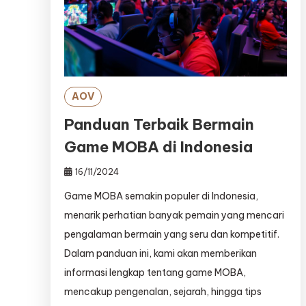
AOV
Panduan Terbaik Bermain
Game MOBA di Indonesia
16/11/2024
Game MOBA semakin populer di Indonesia,
menarik perhatian banyak pemain yang mencari
pengalaman bermain yang seru dan kompetitif.
Dalam panduan ini, kami akan memberikan
informasi lengkap tentang game MOBA,
mencakup pengenalan, sejarah, hingga tips